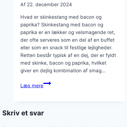
Af
22. december 2024
Hvad er skinkestang med bacon og
paprika? Skinkestang med bacon og
paprika er en lækker og velsmagende ret,
der ofte serveres som en del af en buffet
eller som en snack til festlige lejligheder.
Retten består typisk af en dej, der er fyldt
med skinke, bacon og paprika, hvilket
giver en dejlig kombination af smag…
Skinkestang
Læs mere
med
bacon
og
Skriv et svar
paprika