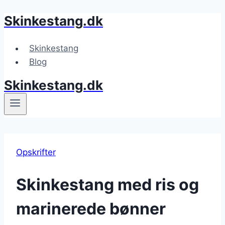
Skinkestang.dk
Fortsæt
til
indhold
Skinkestang
Blog
Skinkestang.dk
Opskrifter
Skinkestang med ris og
marinerede bønner