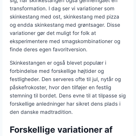
sig, har skinkestangen også gennemgået en
transformation. I dag ser vi variationer som
skinkestang med ost, skinkestang med pizza
og endda skinkestang med grøntsager. Disse
variationer gør det muligt for folk at
eksperimentere med smagskombinationer og
finde deres egen favoritversion.
Skinkestangen er også blevet populær i
forbindelse med forskellige højtider og
festligheder. Den serveres ofte til jul, nytår og
påskefrokoster, hvor den tilføjer en festlig
stemning til bordet. Dens evne til at tilpasse sig
forskellige anledninger har sikret dens plads i
den danske madtradition.
Forskellige variationer af