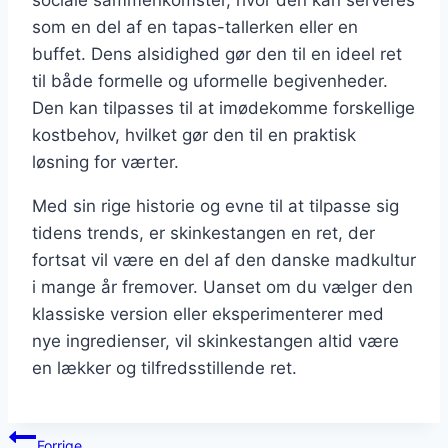
sociale sammenkomster, hvor den kan serveres
som en del af en tapas-tallerken eller en
buffet. Dens alsidighed gør den til en ideel ret
til både formelle og uformelle begivenheder.
Den kan tilpasses til at imødekomme forskellige
kostbehov, hvilket gør den til en praktisk
løsning for værter.
Med sin rige historie og evne til at tilpasse sig
tidens trends, er skinkestangen en ret, der
fortsat vil være en del af den danske madkultur
i mange år fremover. Uanset om du vælger den
klassiske version eller eksperimenterer med
nye ingredienser, vil skinkestangen altid være
en lækker og tilfredsstillende ret.
Indlægsnavigation
Forrige