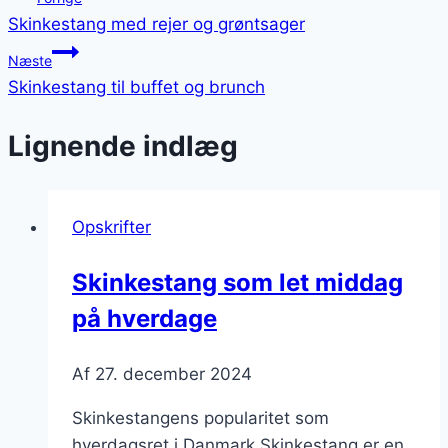
Skinkestang med rejer og grøntsager
Næste
Skinkestang til buffet og brunch
Lignende indlæg
Opskrifter
Skinkestang som let middag
på hverdage
Af
27. december 2024
Skinkestangens popularitet som
hverdagsret i Danmark Skinkestang er en