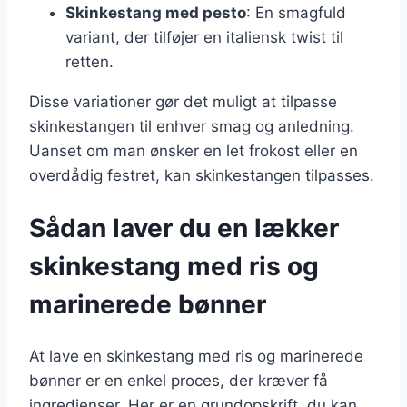
Skinkestang med pesto
: En smagfuld
variant, der tilføjer en italiensk twist til
retten.
Disse variationer gør det muligt at tilpasse
skinkestangen til enhver smag og anledning.
Uanset om man ønsker en let frokost eller en
overdådig festret, kan skinkestangen tilpasses.
Sådan laver du en lækker
skinkestang med ris og
marinerede bønner
At lave en skinkestang med ris og marinerede
bønner er en enkel proces, der kræver få
ingredienser. Her er en grundopskrift, du kan