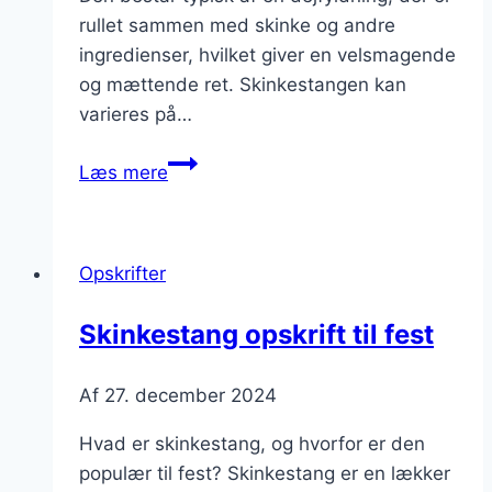
rullet sammen med skinke og andre
ingredienser, hvilket giver en velsmagende
og mættende ret. Skinkestangen kan
varieres på…
Skinkestang
Læs mere
til
buffet
med
Opskrifter
tomat
Skinkestang opskrift til fest
Af
27. december 2024
Hvad er skinkestang, og hvorfor er den
populær til fest? Skinkestang er en lækker