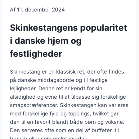
Af
11. december 2024
Skinkestangens popularitet
i danske hjem og
festligheder
Skinkestang er en klassisk ret, der ofte findes
på danske middagsborde og til festlige
lejligheder. Denne ret er kendt for sin
alsidighed og evne til at tilpasse sig forskellige
smagspræferencer. Skinkestangen kan varieres
med forskellige fyld og toppings, hvilket gør
den til en favorit blandt både børn og voksne.
Den serveres ofte som en del af buffeter, til
brunch eller som en let middag.