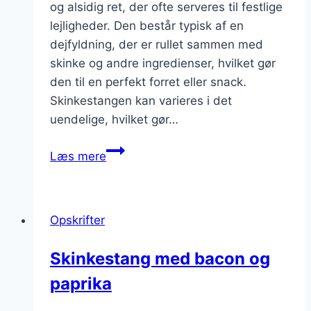
og alsidig ret, der ofte serveres til festlige
lejligheder. Den består typisk af en
dejfyldning, der er rullet sammen med
skinke og andre ingredienser, hvilket gør
den til en perfekt forret eller snack.
Skinkestangen kan varieres i det
uendelige, hvilket gør…
Skinkestang
Læs mere
opskrift
til
fest
Opskrifter
Skinkestang med bacon og
paprika