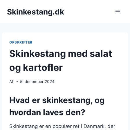
Fortsæt
Skinkestang.dk
til
indhold
OPSKRIFTER
Skinkestang med salat
og kartofler
Af
5. december 2024
Hvad er skinkestang, og
hvordan laves den?
Skinkestang er en populær ret i Danmark, der