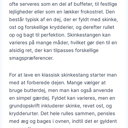
ofte serveres som en del af buffeter, til festlige
lejligheder eller som en lækker frokostret. Den
består typisk af en dej, der er fyldt med skinke,
ost og forskellige krydderier, og derefter rullet
op og bagt til perfektion. Skinkestangen kan
varieres på mange måder, hvilket gør den til en
alsidig ret, der kan tilpasses forskellige
smagspræferencer.
For at lave en klassisk skinkestang starter man
med at forberede dejen. Mange vælger at
bruge butterdej, men man kan også anvende
en simpel gærdej. Fyldet kan varieres, men en
grundopskrift inkluderer skinke, revet ost, og
krydderurter. Det hele rulles sammen, pensles
med æg og bages i ovnen, indtil det er gyldent