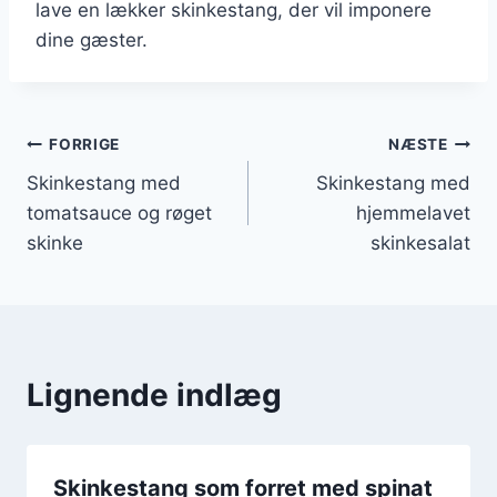
lave en lækker skinkestang, der vil imponere
dine gæster.
Indlægsnavigation
FORRIGE
NÆSTE
Skinkestang med
Skinkestang med
tomatsauce og røget
hjemmelavet
skinke
skinkesalat
Lignende indlæg
Skinkestang som forret med spinat