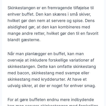
Skinkestangen er en fremragende tilføjelse til
enhver buffet. Den kan skæres i små skiver,
hvilket gør den nem at servere og spise. Dens
alsidighed gør, at den kan kombineres med
mange andre retter, hvilket gør den til en favorit
blandt gæsterne.
Når man planlægger en buffet, kan man
overveje at inkludere forskellige variationer af
skinkestangen. Dette kan omfatte skinkestang
med bacon, skinkestang med svampe eller
skinkestang med krydderurter. At have et
udvalg sikrer, at der er noget for enhver smag.
For at gøre buffeten endnu mere indbydende
kan man servere skinkestangen med forskellige