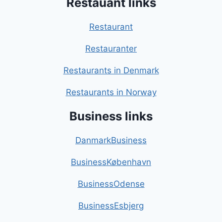
Restauant links
Restaurant
Restauranter
Restaurants in Denmark
Restaurants in Norway
Business links
DanmarkBusiness
BusinessKøbenhavn
BusinessOdense
BusinessEsbjerg