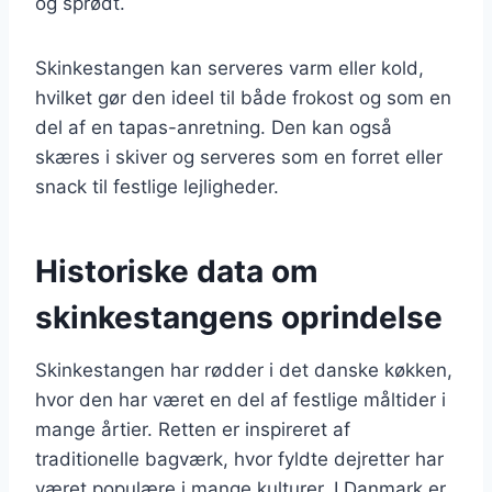
og sprødt.
Skinkestangen kan serveres varm eller kold,
hvilket gør den ideel til både frokost og som en
del af en tapas-anretning. Den kan også
skæres i skiver og serveres som en forret eller
snack til festlige lejligheder.
Historiske data om
skinkestangens oprindelse
Skinkestangen har rødder i det danske køkken,
hvor den har været en del af festlige måltider i
mange årtier. Retten er inspireret af
traditionelle bagværk, hvor fyldte dejretter har
været populære i mange kulturer. I Danmark er