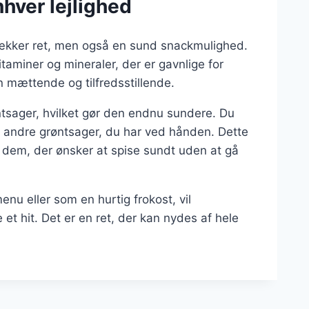
nhver lejlighed
lækker ret, men også en sund snackmulighed.
itaminer og mineraler, der er gavnlige for
en mættende og tilfredsstillende.
øntsager, hvilket gør den endnu sundere. Du
er andre grøntsager, du har ved hånden. Dette
 dem, der ønsker at spise sundt uden at gå
u eller som en hurtig frokost, vil
et hit. Det er en ret, der kan nydes af hele