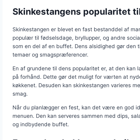
Skinkestangens popularitet til
Skinkestangen er blevet en fast bestanddel af mang
populær til fødselsdage, bryllupper, og andre soc
som en del af en buffet. Dens alsidighed gør den til
temaer og smagspræferencer.
En af grundene til dens popularitet er, at den kan 
på forhånd. Dette gør det muligt for værten at nyde
køkkenet. Desuden kan skinkestangen varieres med 
smag.
Når du planlægger en fest, kan det være en god id
menuen. Den kan serveres sammen med dips, salate
og indbydende buffet.