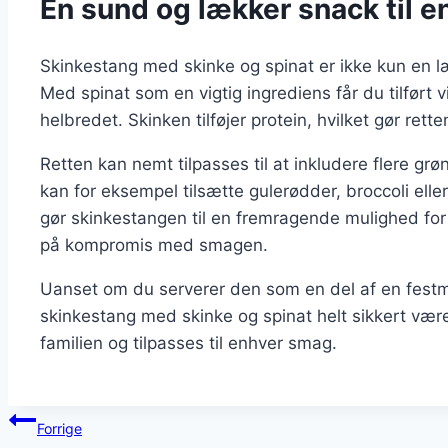
En sund og lækker snack til e
Skinkestang med skinke og spinat er ikke kun en 
Med spinat som en vigtig ingrediens får du tilført v
helbredet. Skinken tilføjer protein, hvilket gør rett
Retten kan nemt tilpasses til at inkludere flere gr
kan for eksempel tilsætte gulerødder, broccoli ell
gør skinkestangen til en fremragende mulighed for
på kompromis med smagen.
Uanset om du serverer den som en del af en festmen
skinkestang med skinke og spinat helt sikkert være 
familien og tilpasses til enhver smag.
Indlægsnavigation
Forrige