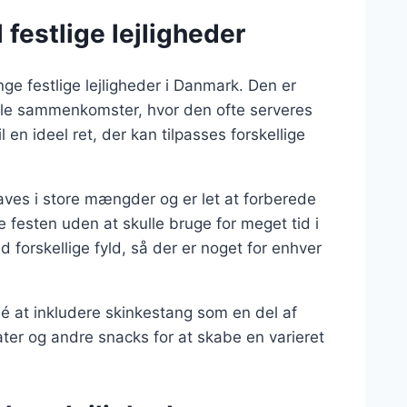
 festlige lejligheder
e festlige lejligheder i Danmark. Den er
iale sammenkomster, hvor den ofte serveres
 en ideel ret, der kan tilpasses forskellige
laves i store mængder og er let at forberede
 festen uden at skulle bruge for meget tid i
forskellige fyld, så der er noget for enhver
é at inkludere skinkestang som en del af
r og andre snacks for at skabe en varieret