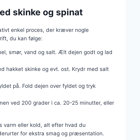
ed skinke og spinat
ativt enkel proces, der kræver nogle
ft, du kan følge:
mel, smør, vand og salt. Ælt dejen godt og lad
d hakket skinke og evt. ost. Krydr med salt
yldet på. Fold dejen over fyldet og tryk
nen ved 200 grader i ca. 20-25 minutter, eller
varm eller kold, alt efter hvad du
erurter for ekstra smag og præsentation.