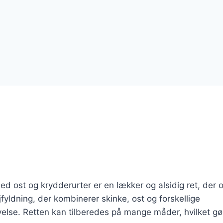
 ost og krydderurter er en lækker og alsidig ret, der o
fyldning, der kombinerer skinke, ost og forskellige
velse. Retten kan tilberedes på mange måder, hvilket gø