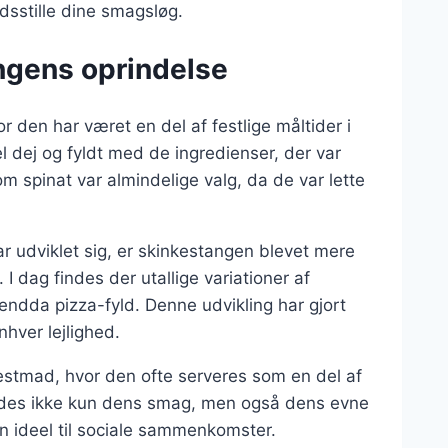
edsstille dine smagsløg.
ngens oprindelse
 den har været en del af festlige måltider i
 dej og fyldt med de ingredienser, der var
m spinat var almindelige valg, da de var lette
ar udviklet sig, er skinkestangen blevet mere
I dag findes der utallige variationer af
ndda pizza-fyld. Denne udvikling har gjort
nhver lejlighed.
estmad, hvor den ofte serveres som en del af
kyldes ikke kun dens smag, men også dens evne
den ideel til sociale sammenkomster.