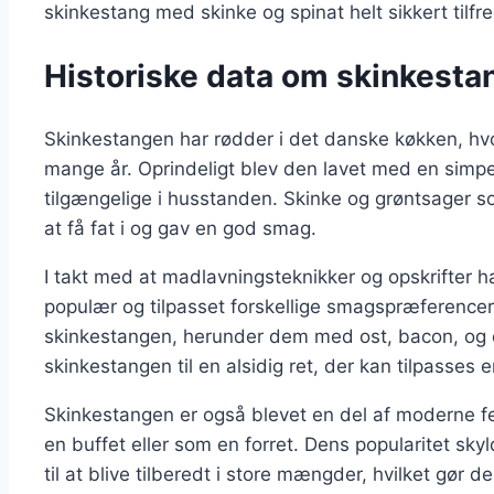
skinkestang med skinke og spinat helt sikkert tilfr
Historiske data om skinkesta
Skinkestangen har rødder i det danske køkken, hvor
mange år. Oprindeligt blev den lavet med en simpel
tilgængelige i husstanden. Skinke og grøntsager so
at få fat i og gav en god smag.
I takt med at madlavningsteknikker og opskrifter h
populær og tilpasset forskellige smagspræferencer. 
skinkestangen, herunder dem med ost, bacon, og e
skinkestangen til en alsidig ret, der kan tilpasses e
Skinkestangen er også blevet en del af moderne f
en buffet eller som en forret. Dens popularitet s
til at blive tilberedt i store mængder, hvilket gør 