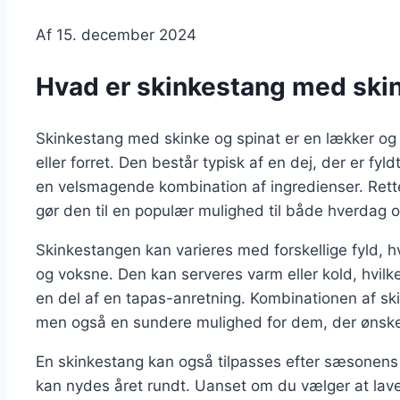
Af
15. december 2024
Hvad er skinkestang med skin
Skinkestang med skinke og spinat er en lækker og 
eller forret. Den består typisk af en dej, der er fyld
en velsmagende kombination af ingredienser. Retten
gør den til en populær mulighed til både hverdag og
Skinkestangen kan varieres med forskellige fyld, hv
og voksne. Den kan serveres varm eller kold, hvilket
en del af en tapas-anretning. Kombinationen af sk
men også en sundere mulighed for dem, der ønsker 
En skinkestang kan også tilpasses efter sæsonens råv
kan nydes året rundt. Uanset om du vælger at lave d