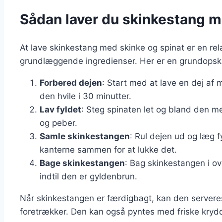
Sådan laver du skinkestang m
At lave skinkestang med skinke og spinat er en rel
grundlæggende ingredienser. Her er en grundopskri
Forbered dejen
: Start med at lave en dej af 
den hvile i 30 minutter.
Lav fyldet
: Steg spinaten let og bland den me
og peber.
Samle skinkestangen
: Rul dejen ud og læg f
kanterne sammen for at lukke det.
Bage skinkestangen
: Bag skinkestangen i ov
indtil den er gyldenbrun.
Når skinkestangen er færdigbagt, kan den serveres 
foretrækker. Den kan også pyntes med friske krydd