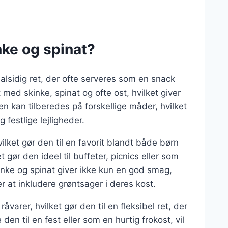
ke og spinat?
alsidig ret, der ofte serveres som en snack
t med skinke, spinat og ofte ost, hvilket giver
 kan tilberedes på forskellige måder, hvilket
 festlige lejligheder.
ilket gør den til en favorit blandt både børn
 gør den ideel til buffeter, picnics eller som
inke og spinat giver ikke kun en god smag,
at inkludere grøntsager i deres kost.
arer, hvilket gør den til en fleksibel ret, der
en til en fest eller som en hurtig frokost, vil