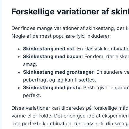
Forskellige variationer af sk
Der findes mange variationer af skinkestang, der 
Nogle af de mest populære fyld inkluderer:
Skinkestang med ost
: En klassisk kombination
Skinkestang med bacon
: For dem, der elske
smag.
Skinkestang med grøntsager
: En sundere ve
peberfrugt og løg kan tilsættes.
Skinkestang med pesto
: Pesto giver en aro
perfekt.
Disse variationer kan tilberedes på forskellige måd
varme eller kolde. Det er en god idé at eksperiment
den perfekte kombination, der passer til din smag.