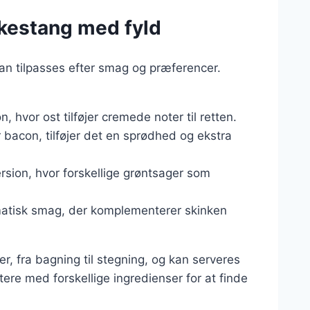
inkestang med fyld
kan tilpasses efter smag og præferencer.
, hvor ost tilføjer cremede noter til retten.
r bacon, tilføjer det en sprødhed og ekstra
rsion, hvor forskellige grøntsager som
matisk smag, der komplementerer skinken
er, fra bagning til stegning, og kan serveres
ere med forskellige ingredienser for at finde