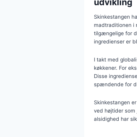
udvikling
Skinkestangen ha
madtraditionen i 
tilgængelige for 
ingredienser er 
I takt med global
køkkener. For ekse
Disse ingrediense
spændende for d
Skinkestangen er 
ved højtider som
alsidighed har sik