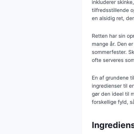
inkluderer skinke
tilfredsstillende
en alsidig ret, d
Retten har sin op
mange år. Den er 
sommerfester. Sk
ofte serveres so
En af grundene ti
ingredienser til 
gør den ideel til
forskellige fyld,
Ingrediens