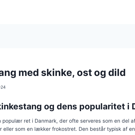
ang med skinke, ost og dild
024
kinkestang og dens popularitet i
 populær ret i Danmark, der ofte serveres som en del af b
er eller som en lækker frokostret. Den består typisk af en