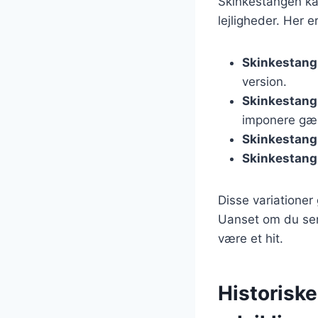
Skinkestangen kan 
lejligheder. Her e
Skinkestang
version.
Skinkestang 
imponere gæ
Skinkestang
Skinkestang 
Disse variationer
Uanset om du serv
være et hit.
Historisk