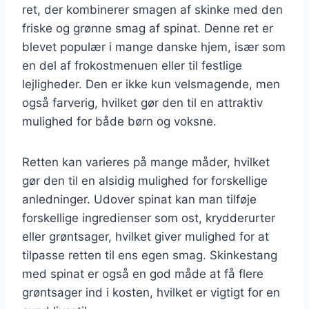
ret, der kombinerer smagen af skinke med den
friske og grønne smag af spinat. Denne ret er
blevet populær i mange danske hjem, især som
en del af frokostmenuen eller til festlige
lejligheder. Den er ikke kun velsmagende, men
også farverig, hvilket gør den til en attraktiv
mulighed for både børn og voksne.
Retten kan varieres på mange måder, hvilket
gør den til en alsidig mulighed for forskellige
anledninger. Udover spinat kan man tilføje
forskellige ingredienser som ost, krydderurter
eller grøntsager, hvilket giver mulighed for at
tilpasse retten til ens egen smag. Skinkestang
med spinat er også en god måde at få flere
grøntsager ind i kosten, hvilket er vigtigt for en