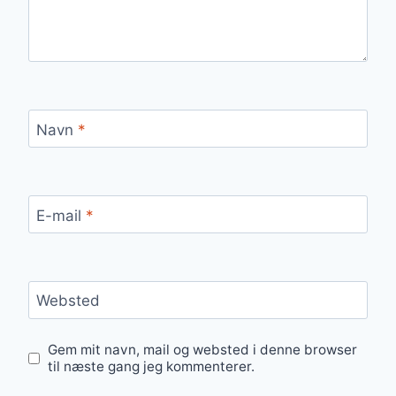
Navn
*
E-mail
*
Websted
Gem mit navn, mail og websted i denne browser
til næste gang jeg kommenterer.