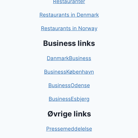
Restauranter
Restaurants in Denmark
Restaurants in Norway
Business links
DanmarkBusiness
BusinessKøbenhavn
BusinessOdense
BusinessEsbjerg
Øvrige links
Pressemeddelelse