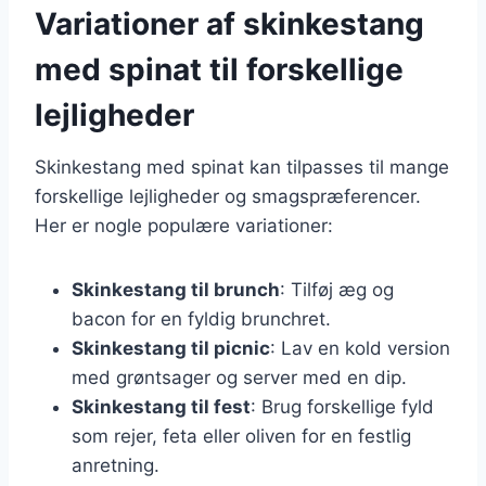
Variationer af skinkestang
med spinat til forskellige
lejligheder
Skinkestang med spinat kan tilpasses til mange
forskellige lejligheder og smagspræferencer.
Her er nogle populære variationer:
Skinkestang til brunch
: Tilføj æg og
bacon for en fyldig brunchret.
Skinkestang til picnic
: Lav en kold version
med grøntsager og server med en dip.
Skinkestang til fest
: Brug forskellige fyld
som rejer, feta eller oliven for en festlig
anretning.