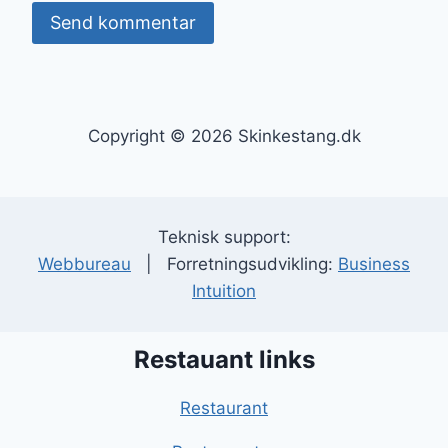
Copyright © 2026 Skinkestang.dk
Teknisk support:
Webbureau
| Forretningsudvikling:
Business
Intuition
Restauant links
Restaurant