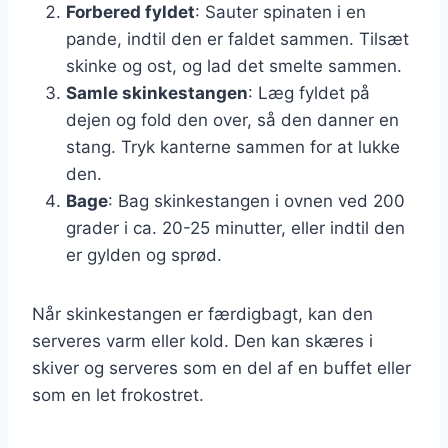
Forbered fyldet
: Sauter spinaten i en
pande, indtil den er faldet sammen. Tilsæt
skinke og ost, og lad det smelte sammen.
Samle skinkestangen
: Læg fyldet på
dejen og fold den over, så den danner en
stang. Tryk kanterne sammen for at lukke
den.
Bage
: Bag skinkestangen i ovnen ved 200
grader i ca. 20-25 minutter, eller indtil den
er gylden og sprød.
Når skinkestangen er færdigbagt, kan den
serveres varm eller kold. Den kan skæres i
skiver og serveres som en del af en buffet eller
som en let frokostret.