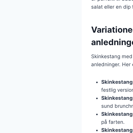
salat eller en dip 
Variatione
anledning
Skinkestang med s
anledninger. Her e
Skinkestang 
festlig versio
Skinkestang 
sund brunch
Skinkestang 
på farten.
Skinkestang 