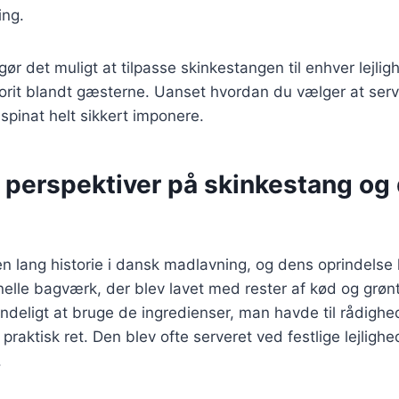
ing.
gør det muligt at tilpasse skinkestangen til enhver lejli
orit blandt gæsterne. Uanset hvordan du vælger at serve
pinat helt sikkert imponere.
e perspektiver på skinkestang og
n lang historie i dansk madlavning, og dens oprindelse
ionelle bagværk, der blev lavet med rester af kød og grøn
ndeligt at bruge de ingredienser, man havde til rådighed
 praktisk ret. Den blev ofte serveret ved festlige lejlig
.