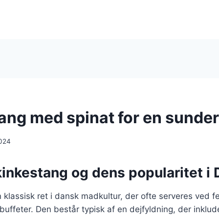
ang med spinat for en sunder
024
kinkestang og dens popularitet i
 klassisk ret i dansk madkultur, der ofte serveres ved fes
buffeter. Den består typisk af en dejfyldning, der inklud