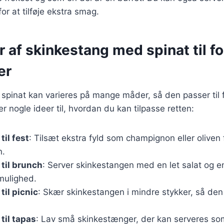
for at tilføje ekstra smag.
r af skinkestang med spinat til fo
er
pinat kan varieres på mange måder, så den passer til f
r nogle ideer til, hvordan du kan tilpasse retten:
til fest
: Tilsæt ekstra fyld som champignon eller oliven
n.
til brunch
: Server skinkestangen med en let salat og e
mulighed.
til picnic
: Skær skinkestangen i mindre stykker, så den
til tapas
: Lav små skinkestænger, der kan serveres so