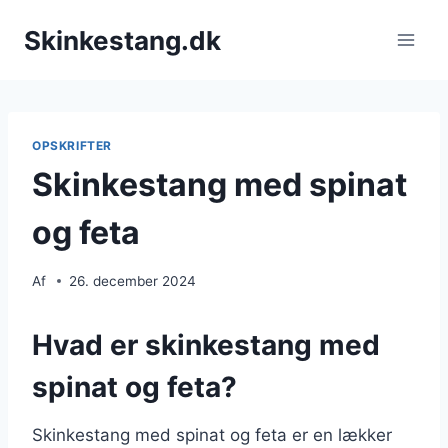
Fortsæt
Skinkestang.dk
til
indhold
OPSKRIFTER
Skinkestang med spinat
og feta
Af
26. december 2024
Hvad er skinkestang med
spinat og feta?
Skinkestang med spinat og feta er en lækker