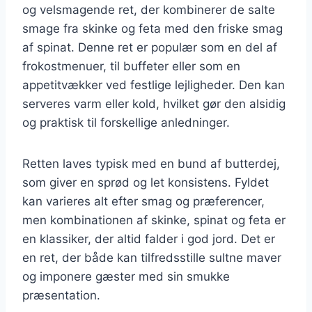
og velsmagende ret, der kombinerer de salte
smage fra skinke og feta med den friske smag
af spinat. Denne ret er populær som en del af
frokostmenuer, til buffeter eller som en
appetitvækker ved festlige lejligheder. Den kan
serveres varm eller kold, hvilket gør den alsidig
og praktisk til forskellige anledninger.
Retten laves typisk med en bund af butterdej,
som giver en sprød og let konsistens. Fyldet
kan varieres alt efter smag og præferencer,
men kombinationen af skinke, spinat og feta er
en klassiker, der altid falder i god jord. Det er
en ret, der både kan tilfredsstille sultne maver
og imponere gæster med sin smukke
præsentation.