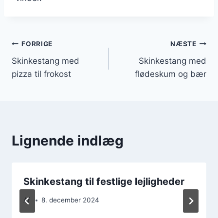
Indlægsnavigation
FORRIGE
NÆSTE
Skinkestang med
Skinkestang med
pizza til frokost
flødeskum og bær
Lignende indlæg
Skinkestang til festlige lejligheder
Af
8. december 2024