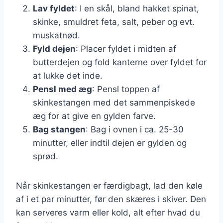
Lav fyldet
: I en skål, bland hakket spinat,
skinke, smuldret feta, salt, peber og evt.
muskatnød.
Fyld dejen
: Placer fyldet i midten af
butterdejen og fold kanterne over fyldet for
at lukke det inde.
Pensl med æg
: Pensl toppen af
skinkestangen med det sammenpiskede
æg for at give en gylden farve.
Bag stangen
: Bag i ovnen i ca. 25-30
minutter, eller indtil dejen er gylden og
sprød.
Når skinkestangen er færdigbagt, lad den køle
af i et par minutter, før den skæres i skiver. Den
kan serveres varm eller kold, alt efter hvad du