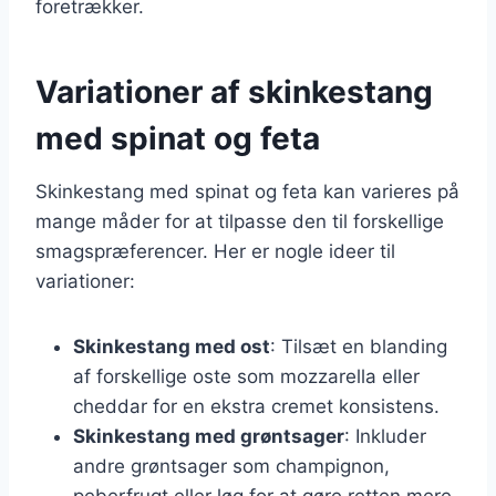
foretrækker.
Variationer af skinkestang
med spinat og feta
Skinkestang med spinat og feta kan varieres på
mange måder for at tilpasse den til forskellige
smagspræferencer. Her er nogle ideer til
variationer:
Skinkestang med ost
: Tilsæt en blanding
af forskellige oste som mozzarella eller
cheddar for en ekstra cremet konsistens.
Skinkestang med grøntsager
: Inkluder
andre grøntsager som champignon,
peberfrugt eller løg for at gøre retten mere