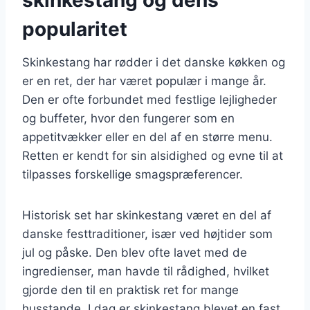
popularitet
Skinkestang har rødder i det danske køkken og
er en ret, der har været populær i mange år.
Den er ofte forbundet med festlige lejligheder
og buffeter, hvor den fungerer som en
appetitvækker eller en del af en større menu.
Retten er kendt for sin alsidighed og evne til at
tilpasses forskellige smagspræferencer.
Historisk set har skinkestang været en del af
danske festtraditioner, især ved højtider som
jul og påske. Den blev ofte lavet med de
ingredienser, man havde til rådighed, hvilket
gjorde den til en praktisk ret for mange
husstande. I dag er skinkestang blevet en fast