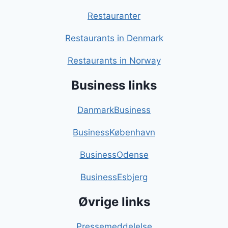
Restauranter
Restaurants in Denmark
Restaurants in Norway
Business links
DanmarkBusiness
BusinessKøbenhavn
BusinessOdense
BusinessEsbjerg
Øvrige links
Pressemeddelelse