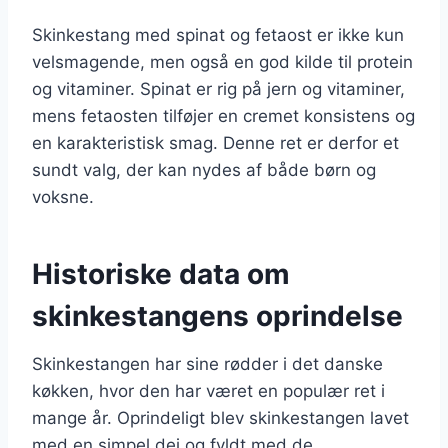
Skinkestang med spinat og fetaost er ikke kun
velsmagende, men også en god kilde til protein
og vitaminer. Spinat er rig på jern og vitaminer,
mens fetaosten tilføjer en cremet konsistens og
en karakteristisk smag. Denne ret er derfor et
sundt valg, der kan nydes af både børn og
voksne.
Historiske data om
skinkestangens oprindelse
Skinkestangen har sine rødder i det danske
køkken, hvor den har været en populær ret i
mange år. Oprindeligt blev skinkestangen lavet
med en simpel dej og fyldt med de