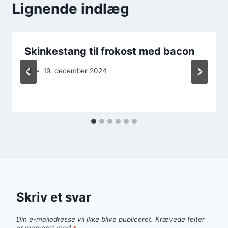
Lignende indlæg
Skinkestang til frokost med bacon
Af
19. december 2024
Skriv et svar
Din e-mailadresse vil ikke blive publiceret.
Krævede felter