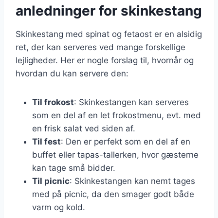
anledninger for skinkestang
Skinkestang med spinat og fetaost er en alsidig
ret, der kan serveres ved mange forskellige
lejligheder. Her er nogle forslag til, hvornår og
hvordan du kan servere den:
Til frokost
: Skinkestangen kan serveres
som en del af en let frokostmenu, evt. med
en frisk salat ved siden af.
Til fest
: Den er perfekt som en del af en
buffet eller tapas-tallerken, hvor gæsterne
kan tage små bidder.
Til picnic
: Skinkestangen kan nemt tages
med på picnic, da den smager godt både
varm og kold.