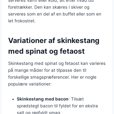
serveres varm eller kold, alt efter hvad du
foretrækker. Den kan skæres i skiver og
serveres som en del af en buffet eller som en
let frokostret.
Variationer af skinkestang
med spinat og fetaost
Skinkestang med spinat og fetaost kan varieres
på mange måder for at tilpasse den til
forskellige smagspræferencer. Her er nogle
populære variationer:
Skinkestang med bacon
: Tilsæt
sprødstegt bacon til fyldet for en ekstra
salt og røgfyldt smag.