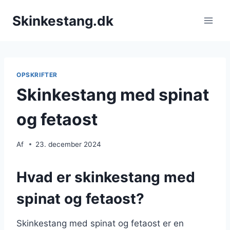
Fortsæt
Skinkestang.dk
til
indhold
OPSKRIFTER
Skinkestang med spinat
og fetaost
Af
23. december 2024
Hvad er skinkestang med
spinat og fetaost?
Skinkestang med spinat og fetaost er en