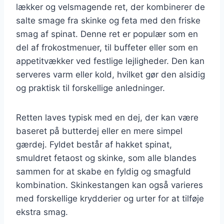
lækker og velsmagende ret, der kombinerer de
salte smage fra skinke og feta med den friske
smag af spinat. Denne ret er populær som en
del af frokostmenuer, til buffeter eller som en
appetitvækker ved festlige lejligheder. Den kan
serveres varm eller kold, hvilket gør den alsidig
og praktisk til forskellige anledninger.
Retten laves typisk med en dej, der kan være
baseret på butterdej eller en mere simpel
gærdej. Fyldet består af hakket spinat,
smuldret fetaost og skinke, som alle blandes
sammen for at skabe en fyldig og smagfuld
kombination. Skinkestangen kan også varieres
med forskellige krydderier og urter for at tilføje
ekstra smag.