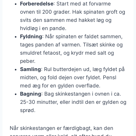
Forberedelse
: Start med at forvarme
ovnen til 200 grader. Hak spinaten groft og
svits den sammen med hakket løg og
hvidløg i en pande.
Fyldning
: Når spinaten er faldet sammen,
tages panden af varmen. Tilsæt skinke og
smuldret fetaost, og krydr med salt og
peber.
Samling
: Rul butterdejen ud, læg fyldet på
midten, og fold dejen over fyldet. Pensl
med æg for en gylden overflade.
Bagning
: Bag skinkestangen i ovnen i ca.
25-30 minutter, eller indtil den er gylden og
sprød.
Når skinkestangen er færdigbagt, kan den