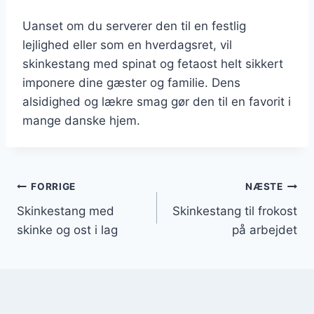
Uanset om du serverer den til en festlig
lejlighed eller som en hverdagsret, vil
skinkestang med spinat og fetaost helt sikkert
imponere dine gæster og familie. Dens
alsidighed og lækre smag gør den til en favorit i
mange danske hjem.
Indlægsnavigation
FORRIGE
NÆSTE
Skinkestang med
Skinkestang til frokost
skinke og ost i lag
på arbejdet