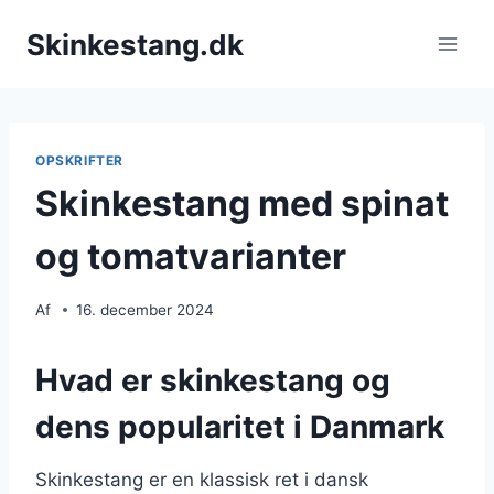
Fortsæt
Skinkestang.dk
til
indhold
OPSKRIFTER
Skinkestang med spinat
og tomatvarianter
Af
16. december 2024
Hvad er skinkestang og
dens popularitet i Danmark
Skinkestang er en klassisk ret i dansk