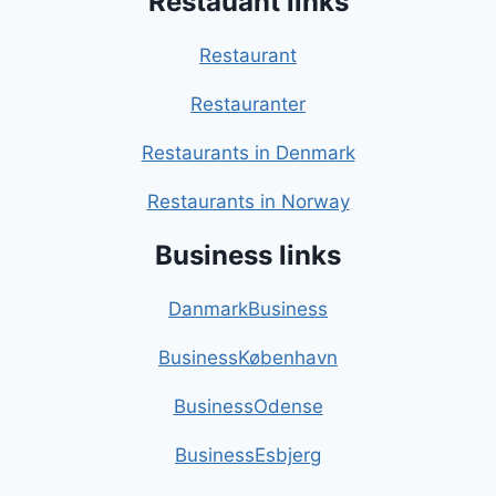
Restauant links
Restaurant
Restauranter
Restaurants in Denmark
Restaurants in Norway
Business links
DanmarkBusiness
BusinessKøbenhavn
BusinessOdense
BusinessEsbjerg