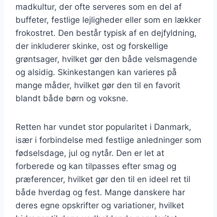
madkultur, der ofte serveres som en del af
buffeter, festlige lejligheder eller som en lækker
frokostret. Den består typisk af en dejfyldning,
der inkluderer skinke, ost og forskellige
grøntsager, hvilket gør den både velsmagende
og alsidig. Skinkestangen kan varieres på
mange måder, hvilket gør den til en favorit
blandt både børn og voksne.
Retten har vundet stor popularitet i Danmark,
især i forbindelse med festlige anledninger som
fødselsdage, jul og nytår. Den er let at
forberede og kan tilpasses efter smag og
præferencer, hvilket gør den til en ideel ret til
både hverdag og fest. Mange danskere har
deres egne opskrifter og variationer, hvilket