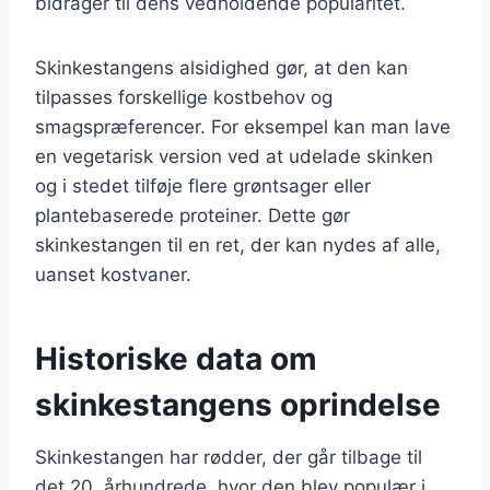
bidrager til dens vedholdende popularitet.
Skinkestangens alsidighed gør, at den kan
tilpasses forskellige kostbehov og
smagspræferencer. For eksempel kan man lave
en vegetarisk version ved at udelade skinken
og i stedet tilføje flere grøntsager eller
plantebaserede proteiner. Dette gør
skinkestangen til en ret, der kan nydes af alle,
uanset kostvaner.
Historiske data om
skinkestangens oprindelse
Skinkestangen har rødder, der går tilbage til
det 20. århundrede, hvor den blev populær i