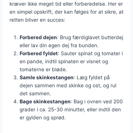
kræver ikke meget tid eller forberedelse. Her er
en simpel opskrift, der kan følges for at sikre, at
retten bliver en succes:
Forbered dejen
: Brug færdiglavet butterdej
eller lav din egen dej fra bunden.
Forbered fyldet
: Sauter spinat og tomater i
en pande, indtil spinaten er visnet og
tomaterne er bløde.
Samle skinkestangen
: Læg fyldet på
dejen sammen med skinke og ost, og rul
det sammen.
Bage skinkestangen
: Bag i ovnen ved 200
grader i ca. 25-30 minutter, eller indtil den
er gylden og sprød.