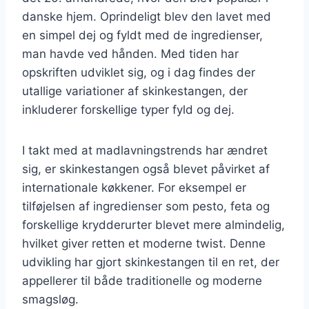
danske hjem. Oprindeligt blev den lavet med
en simpel dej og fyldt med de ingredienser,
man havde ved hånden. Med tiden har
opskriften udviklet sig, og i dag findes der
utallige variationer af skinkestangen, der
inkluderer forskellige typer fyld og dej.
I takt med at madlavningstrends har ændret
sig, er skinkestangen også blevet påvirket af
internationale køkkener. For eksempel er
tilføjelsen af ingredienser som pesto, feta og
forskellige krydderurter blevet mere almindelig,
hvilket giver retten et moderne twist. Denne
udvikling har gjort skinkestangen til en ret, der
appellerer til både traditionelle og moderne
smagsløg.