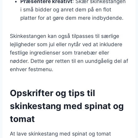
Præsentere kreativt
: Skær skinkestangen
i små bidder og anret dem på en flot
platter for at gøre dem mere indbydende.
Skinkestangen kan også tilpasses til særlige
lejligheder som jul eller nytår ved at inkludere
festlige ingredienser som tranebær eller
nødder. Dette gør retten til en uundgåelig del af
enhver festmenu.
Opskrifter og tips til
skinkestang med spinat og
tomat
At lave skinkestang med spinat og tomat