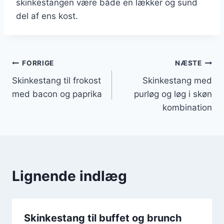
skinkestangen være både en lækker og sund
del af ens kost.
Indlægsnavigation
FORRIGE
NÆSTE
Skinkestang til frokost
Skinkestang med
med bacon og paprika
purløg og løg i skøn
kombination
Lignende indlæg
Skinkestang til buffet og brunch