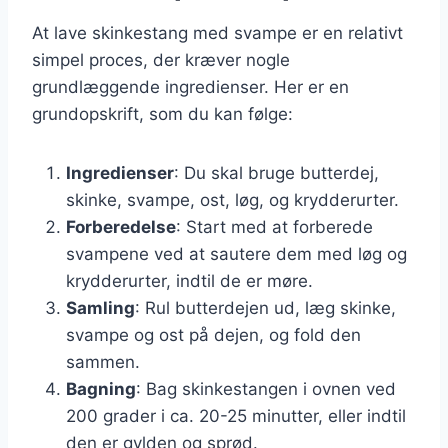
At lave skinkestang med svampe er en relativt
simpel proces, der kræver nogle
grundlæggende ingredienser. Her er en
grundopskrift, som du kan følge:
Ingredienser
: Du skal bruge butterdej,
skinke, svampe, ost, løg, og krydderurter.
Forberedelse
: Start med at forberede
svampene ved at sautere dem med løg og
krydderurter, indtil de er møre.
Samling
: Rul butterdejen ud, læg skinke,
svampe og ost på dejen, og fold den
sammen.
Bagning
: Bag skinkestangen i ovnen ved
200 grader i ca. 20-25 minutter, eller indtil
den er gylden og sprød.