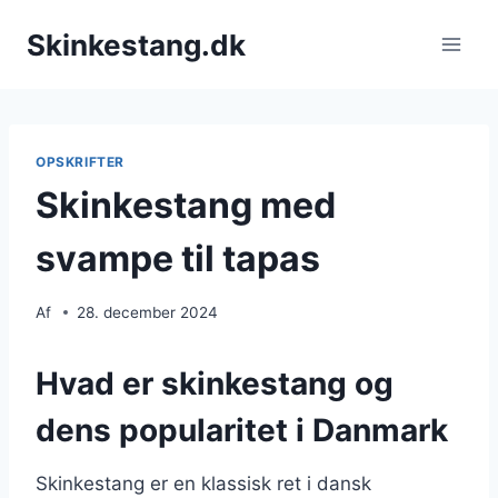
Fortsæt
Skinkestang.dk
til
indhold
OPSKRIFTER
Skinkestang med
svampe til tapas
Af
28. december 2024
Hvad er skinkestang og
dens popularitet i Danmark
Skinkestang er en klassisk ret i dansk