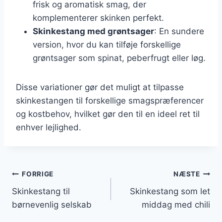
frisk og aromatisk smag, der
komplementerer skinken perfekt.
Skinkestang med grøntsager
: En sundere
version, hvor du kan tilføje forskellige
grøntsager som spinat, peberfrugt eller løg.
Disse variationer gør det muligt at tilpasse
skinkestangen til forskellige smagspræferencer
og kostbehov, hvilket gør den til en ideel ret til
enhver lejlighed.
Indlægsnavigation
FORRIGE
NÆSTE
Skinkestang til
Skinkestang som let
børnevenlig selskab
middag med chili