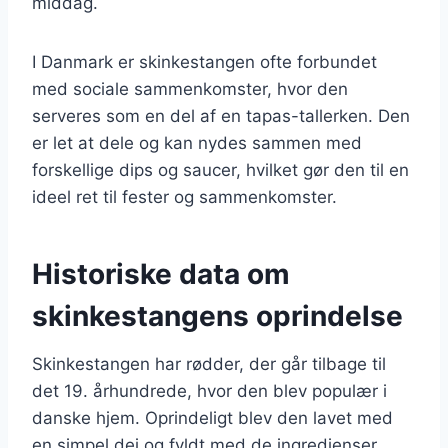
middag.
I Danmark er skinkestangen ofte forbundet
med sociale sammenkomster, hvor den
serveres som en del af en tapas-tallerken. Den
er let at dele og kan nydes sammen med
forskellige dips og saucer, hvilket gør den til en
ideel ret til fester og sammenkomster.
Historiske data om
skinkestangens oprindelse
Skinkestangen har rødder, der går tilbage til
det 19. århundrede, hvor den blev populær i
danske hjem. Oprindeligt blev den lavet med
en simpel dej og fyldt med de ingredienser,