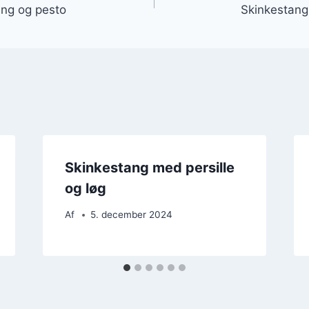
ing og pesto
Skinkestang 
Skinkestang med persille
og løg
Af
5. december 2024