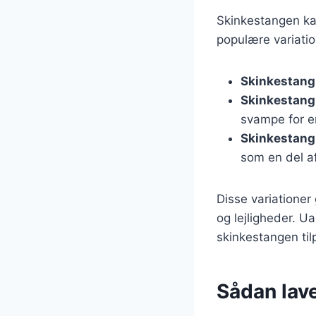
Skinkestangen kan
populære variatio
Skinkestang
Skinkestang
svampe for e
Skinkestang 
som en del af
Disse variationer
og lejligheder. U
skinkestangen til
Sådan lav