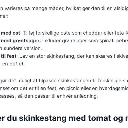
 varieres på mange måder, hvilket gør den til en alsidig
ner:
 med ost
: Tilføj forskellige oste som cheddar eller feta 
 med grøntsager
: Inkluder grøntsager som spinat, peber
n sundere version.
til fest
: Lav en stor skinkestang, der kan skæres i skiv
 en buffet.
 gør det muligt at tilpasse skinkestangen til forskellige
anset om det er til en fest, en picnic eller en hverdagsm
passes, så den passer til enhver anledning.
er du skinkestang med tomat og 