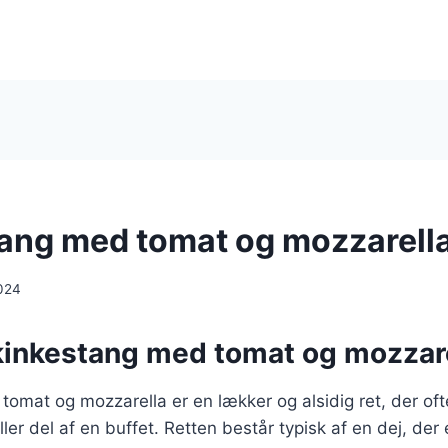
ang med tomat og mozzarell
024
kinkestang med tomat og mozzar
omat og mozzarella er en lækker og alsidig ret, der of
ller del af en buffet. Retten består typisk af en dej, der