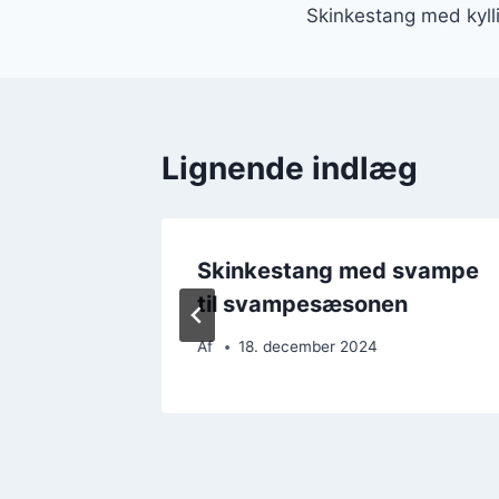
Skinkestang med kyll
Lignende indlæg
Skinkestang med svampe
til svampesæsonen
Af
18. december 2024