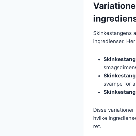
Variatione
ingredien
Skinkestangens a
ingredienser. Her
Skinkestang
smagsdimens
Skinkestang
svampe for a
Skinkestang
Disse variationer
hvilke ingrediens
ret.