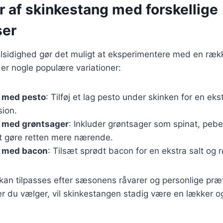
r af skinkestang med forskellige
ser
lsidighed gør det muligt at eksperimentere med en rækk
 er nogle populære variationer:
 med pesto
: Tilføj et lag pesto under skinken for en eks
ion.
 med grøntsager
: Inkluder grøntsager som spinat, peber
t gøre retten mere nærende.
 med bacon
: Tilsæt sprødt bacon for en ekstra salt og 
 kan tilpasses efter sæsonens råvarer og personlige pr
er du vælger, vil skinkestangen stadig være en lækker og 