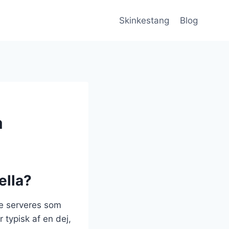
Skinkestang
Blog
a
ella?
te serveres som
r typisk af en dej,