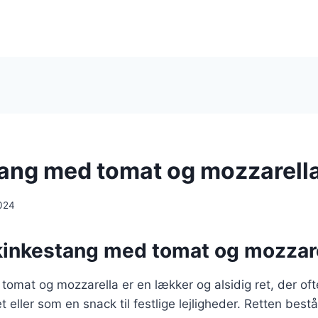
ang med tomat og mozzarell
024
kinkestang med tomat og mozzar
omat og mozzarella er en lækker og alsidig ret, der of
t eller som en snack til festlige lejligheder. Retten bestå