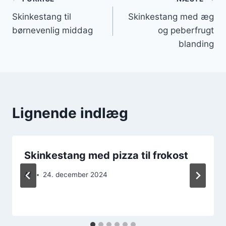
Indlægsnavigation
Skinkestang til
Skinkestang med æg
børnevenlig middag
og peberfrugt
blanding
Lignende indlæg
Skinkestang med pizza til frokost
Af
24. december 2024