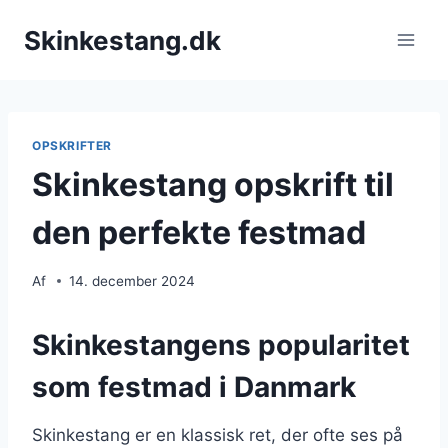
Fortsæt
Skinkestang.dk
til
indhold
OPSKRIFTER
Skinkestang opskrift til
den perfekte festmad
Af
14. december 2024
Skinkestangens popularitet
som festmad i Danmark
Skinkestang er en klassisk ret, der ofte ses på