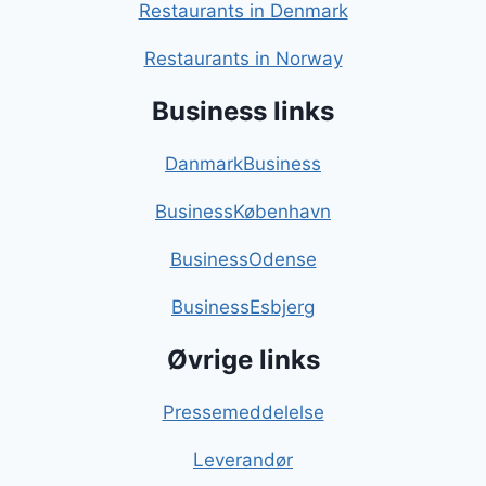
Restaurants in Denmark
Restaurants in Norway
Business links
DanmarkBusiness
BusinessKøbenhavn
BusinessOdense
BusinessEsbjerg
Øvrige links
Pressemeddelelse
Leverandør