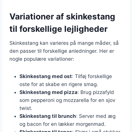
Variationer af skinkestang
til forskellige lejligheder
Skinkestang kan varieres på mange måder, så
den passer til forskellige anledninger. Her er
nogle populære variationer:
Skinkestang med ost
: Tilføj forskellige
oste for at skabe en rigere smag.
Skinkestang med pizza
: Brug pizzafyld
som pepperoni og mozzarella for en sjov
twist.
Skinkestang til brunch
: Server med æg
og bacon for en lækker morgenmad.
Skinkestang til tapas
: Skær i små stykker