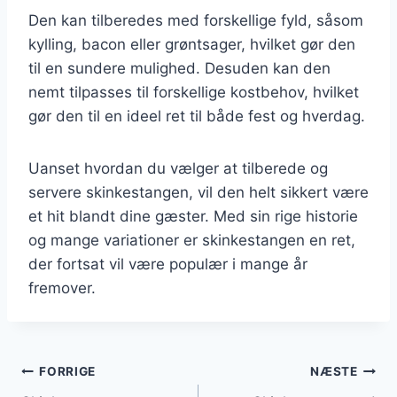
Den kan tilberedes med forskellige fyld, såsom
kylling, bacon eller grøntsager, hvilket gør den
til en sundere mulighed. Desuden kan den
nemt tilpasses til forskellige kostbehov, hvilket
gør den til en ideel ret til både fest og hverdag.
Uanset hvordan du vælger at tilberede og
servere skinkestangen, vil den helt sikkert være
et hit blandt dine gæster. Med sin rige historie
og mange variationer er skinkestangen en ret,
der fortsat vil være populær i mange år
fremover.
Indlægsnavigation
FORRIGE
NÆSTE