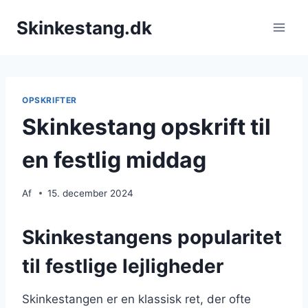
Fortsæt
Skinkestang.dk
til
indhold
OPSKRIFTER
Skinkestang opskrift til
en festlig middag
Af
15. december 2024
Skinkestangens popularitet
til festlige lejligheder
Skinkestangen er en klassisk ret, der ofte