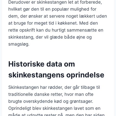
Derudover er skinkestangen let at forberede,
hvilket gør den til en populær mulighed for
dem, der ønsker at servere noget lækkert uden
at bruge for meget tid i køkkenet. Med den
rette opskrift kan du hurtigt sammensætte en
skinkestang, der vil glæde både øjne og
smagsløg.
Historiske data om
skinkestangens oprindelse
Skinkestangen har rødder, der går tilbage til
traditionelle danske retter, hvor man ofte
brugte overskydende kød og grøntsager.
Oprindeligt blev skinkestangen lavet som en
måde at udnytte rester på, men den har siden