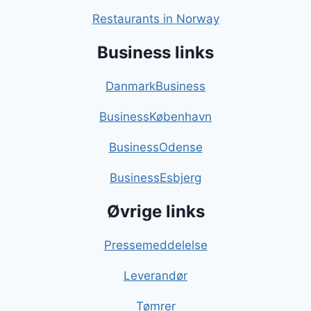
Restaurants in Norway
Business links
DanmarkBusiness
BusinessKøbenhavn
BusinessOdense
BusinessEsbjerg
Øvrige links
Pressemeddelelse
Leverandør
Tømrer