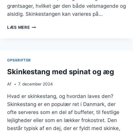
grøntsager, hvilket gør den både velsmagende og
alsidig. Skinkestangen kan varieres på…
SKINKESTANG
LÆS MERE
MED
SPINAT
OG
TOMAT
KOMBINATION
OPSKRIFTER
Skinkestang med spinat og æg
Af
7. december 2024
Hvad er skinkestang, og hvordan laves den?
Skinkestang er en populær ret i Danmark, der
ofte serveres som en del af buffeter, til festlige
lejligheder eller som en lækker frokostret. Den
består typisk af en dej, der er fyldt med skinke,