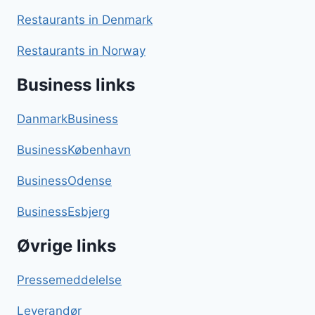
Restaurants in Denmark
Restaurants in Norway
Business links
DanmarkBusiness
BusinessKøbenhavn
BusinessOdense
BusinessEsbjerg
Øvrige links
Pressemeddelelse
Leverandør