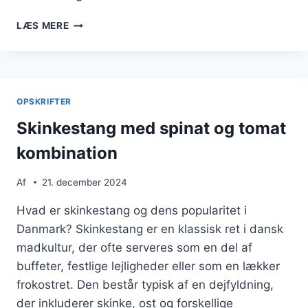
SKINKESTANG
LÆS MERE
TIL
NYTÅRSAFTEN
FEST
OPSKRIFTER
Skinkestang med spinat og tomat
kombination
Af
21. december 2024
Hvad er skinkestang og dens popularitet i
Danmark? Skinkestang er en klassisk ret i dansk
madkultur, der ofte serveres som en del af
buffeter, festlige lejligheder eller som en lækker
frokostret. Den består typisk af en dejfyldning,
der inkluderer skinke, ost og forskellige