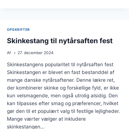
TIL
JUL
MED
MAYONNAISE
OPSKRIFTER
Skinkestang til nytårsaften fest
Af
27. december 2024
Skinkestangens popularitet til nytårsaften fest
Skinkestangen er blevet en fast bestanddel af
mange danske nytårsaftener. Denne lækre ret,
der kombinerer skinke og forskellige fyld, er ikke
kun velsmagende, men også utrolig alsidig. Den
kan tilpasses efter smag og præferencer, hvilket
gør den til et populært valg til festlige lejligheder.
Mange værter vælger at inkludere
skinkestangen…