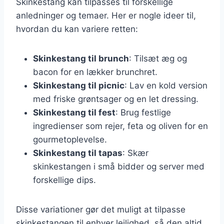
Skinkestang kan tilpasses til forskellige
anledninger og temaer. Her er nogle ideer til,
hvordan du kan variere retten:
Skinkestang til brunch
: Tilsæt æg og
bacon for en lækker brunchret.
Skinkestang til picnic
: Lav en kold version
med friske grøntsager og en let dressing.
Skinkestang til fest
: Brug festlige
ingredienser som rejer, feta og oliven for en
gourmetoplevelse.
Skinkestang til tapas
: Skær
skinkestangen i små bidder og server med
forskellige dips.
Disse variationer gør det muligt at tilpasse
skinkestangen til enhver lejlighed, så den altid