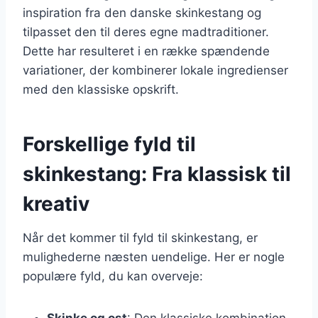
inspiration fra den danske skinkestang og
tilpasset den til deres egne madtraditioner.
Dette har resulteret i en række spændende
variationer, der kombinerer lokale ingredienser
med den klassiske opskrift.
Forskellige fyld til
skinkestang: Fra klassisk til
kreativ
Når det kommer til fyld til skinkestang, er
mulighederne næsten uendelige. Her er nogle
populære fyld, du kan overveje:
Skinke og ost
: Den klassiske kombination,