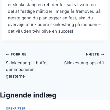
er skinkestang en ret, der fortsat vil være en
del af festlige måltider i mange år fremover. Så
næste gang du planlægger en fest, skal du
overveje at inkludere skinkestang på menuen –
det vil uden tvivl blive en succes!
Indlægsnavigation
FORRIGE
NÆSTE
Skinkestang til buffet
Skinkestang opskrift
der imponerer
gæsterne
Lignende indlæg
OPSKRIFTER