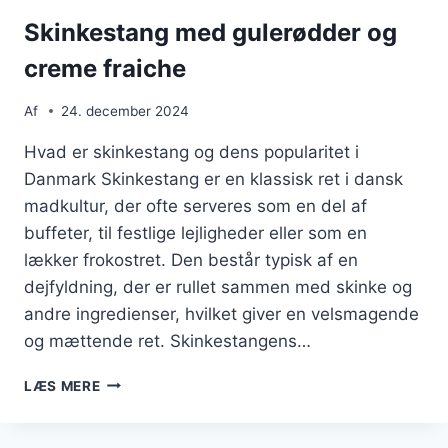
Skinkestang med gulerødder og
creme fraiche
Af
24. december 2024
Hvad er skinkestang og dens popularitet i
Danmark Skinkestang er en klassisk ret i dansk
madkultur, der ofte serveres som en del af
buffeter, til festlige lejligheder eller som en
lækker frokostret. Den består typisk af en
dejfyldning, der er rullet sammen med skinke og
andre ingredienser, hvilket giver en velsmagende
og mættende ret. Skinkestangens…
SKINKESTANG
LÆS MERE
MED
GULERØDDER
OG