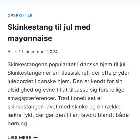
CREME
FRAICHE
OPSKRIFTER
Skinkestang til jul med
mayonnaise
Af
21. december 2024
Skinkestangens popularitet i danske hjem til jul
Skinkestangen er en klassisk ret, der ofte pryder
julebordet i danske hjem. Den er kendt for sin
alsidighed og evne til at tilpasse sig forskellige
smagspræferencer. Traditionelt set er
skinkestangen lavet med skinke og en række
lækre fyld, der gør den til en favorit blandt både
børn og…
SKINKESTANG
LÆS MERE