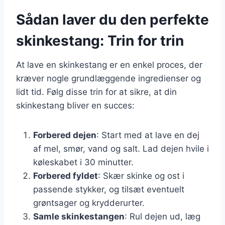
Sådan laver du den perfekte
skinkestang: Trin for trin
At lave en skinkestang er en enkel proces, der
kræver nogle grundlæggende ingredienser og
lidt tid. Følg disse trin for at sikre, at din
skinkestang bliver en succes:
Forbered dejen
: Start med at lave en dej
af mel, smør, vand og salt. Lad dejen hvile i
køleskabet i 30 minutter.
Forbered fyldet
: Skær skinke og ost i
passende stykker, og tilsæt eventuelt
grøntsager og krydderurter.
Samle skinkestangen
: Rul dejen ud, læg