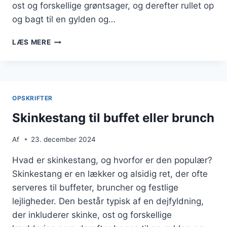
ost og forskellige grøntsager, og derefter rullet op
og bagt til en gylden og…
SKINKESTANG
LÆS MERE
MED
SPINAT
OG
ÆG
OPSKRIFTER
Skinkestang til buffet eller brunch
Af
23. december 2024
Hvad er skinkestang, og hvorfor er den populær?
Skinkestang er en lækker og alsidig ret, der ofte
serveres til buffeter, bruncher og festlige
lejligheder. Den består typisk af en dejfyldning,
der inkluderer skinke, ost og forskellige