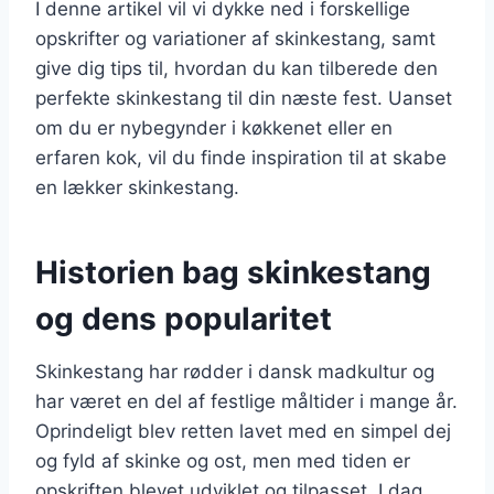
I denne artikel vil vi dykke ned i forskellige
opskrifter og variationer af skinkestang, samt
give dig tips til, hvordan du kan tilberede den
perfekte skinkestang til din næste fest. Uanset
om du er nybegynder i køkkenet eller en
erfaren kok, vil du finde inspiration til at skabe
en lækker skinkestang.
Historien bag skinkestang
og dens popularitet
Skinkestang har rødder i dansk madkultur og
har været en del af festlige måltider i mange år.
Oprindeligt blev retten lavet med en simpel dej
og fyld af skinke og ost, men med tiden er
opskriften blevet udviklet og tilpasset. I dag