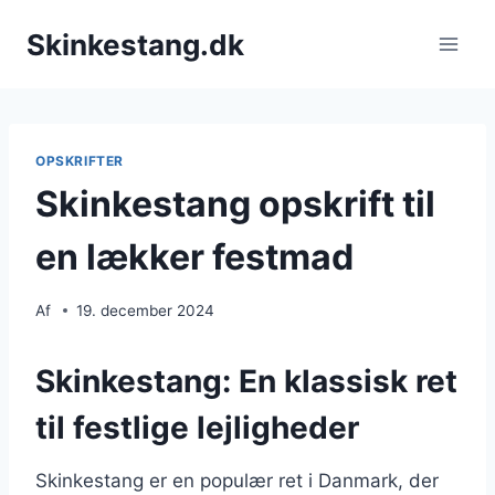
Fortsæt
Skinkestang.dk
til
indhold
OPSKRIFTER
Skinkestang opskrift til
en lækker festmad
Af
19. december 2024
Skinkestang: En klassisk ret
til festlige lejligheder
Skinkestang er en populær ret i Danmark, der