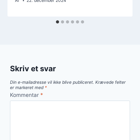
Af
22. december 2024
Skriv et svar
Din e-mailadresse vil ikke blive publiceret.
Krævede felter
er markeret med
*
Kommentar
*