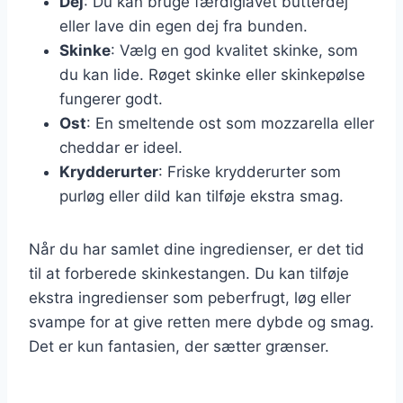
Dej
: Du kan bruge færdiglavet butterdej
eller lave din egen dej fra bunden.
Skinke
: Vælg en god kvalitet skinke, som
du kan lide. Røget skinke eller skinkepølse
fungerer godt.
Ost
: En smeltende ost som mozzarella eller
cheddar er ideel.
Krydderurter
: Friske krydderurter som
purløg eller dild kan tilføje ekstra smag.
Når du har samlet dine ingredienser, er det tid
til at forberede skinkestangen. Du kan tilføje
ekstra ingredienser som peberfrugt, løg eller
svampe for at give retten mere dybde og smag.
Det er kun fantasien, der sætter grænser.