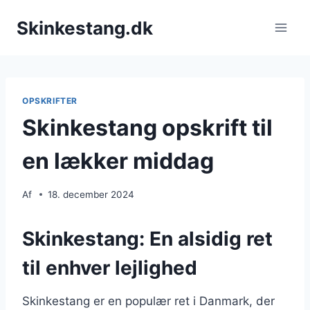
Fortsæt
Skinkestang.dk
til
indhold
OPSKRIFTER
Skinkestang opskrift til
en lækker middag
Af
18. december 2024
Skinkestang: En alsidig ret
til enhver lejlighed
Skinkestang er en populær ret i Danmark, der