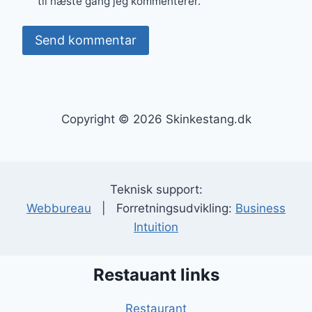
til næste gang jeg kommenterer.
Copyright © 2026 Skinkestang.dk
Teknisk support:
Webbureau
| Forretningsudvikling:
Business
Intuition
Restauant links
Restaurant