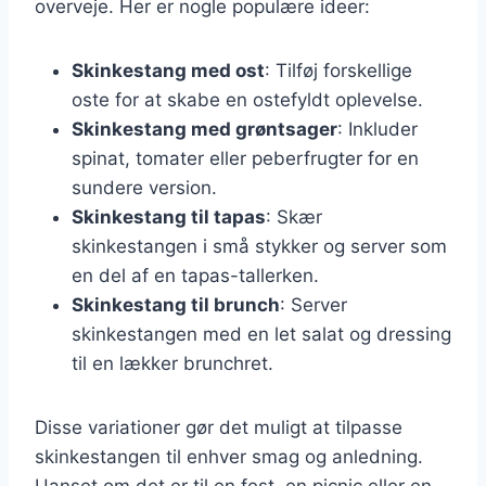
overveje. Her er nogle populære ideer:
Skinkestang med ost
: Tilføj forskellige
oste for at skabe en ostefyldt oplevelse.
Skinkestang med grøntsager
: Inkluder
spinat, tomater eller peberfrugter for en
sundere version.
Skinkestang til tapas
: Skær
skinkestangen i små stykker og server som
en del af en tapas-tallerken.
Skinkestang til brunch
: Server
skinkestangen med en let salat og dressing
til en lækker brunchret.
Disse variationer gør det muligt at tilpasse
skinkestangen til enhver smag og anledning.
Uanset om det er til en fest, en picnic eller en