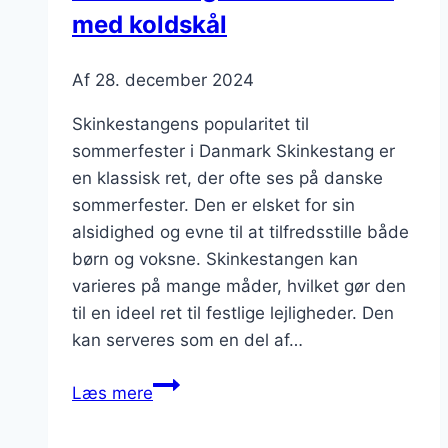
med koldskål
Af
28. december 2024
Skinkestangens popularitet til
sommerfester i Danmark Skinkestang er
en klassisk ret, der ofte ses på danske
sommerfester. Den er elsket for sin
alsidighed og evne til at tilfredsstille både
børn og voksne. Skinkestangen kan
varieres på mange måder, hvilket gør den
til en ideel ret til festlige lejligheder. Den
kan serveres som en del af…
Skinkestang
Læs mere
til
sommerfest