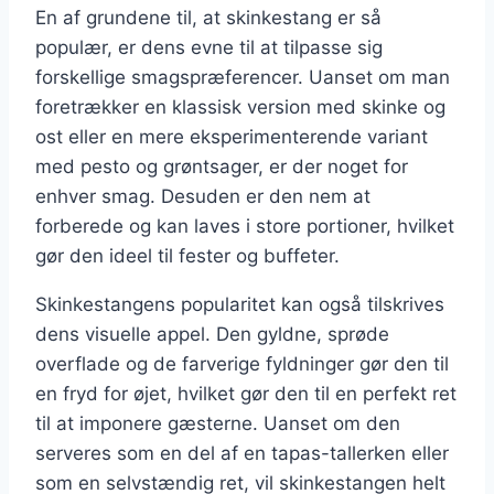
En af grundene til, at skinkestang er så
populær, er dens evne til at tilpasse sig
forskellige smagspræferencer. Uanset om man
foretrækker en klassisk version med skinke og
ost eller en mere eksperimenterende variant
med pesto og grøntsager, er der noget for
enhver smag. Desuden er den nem at
forberede og kan laves i store portioner, hvilket
gør den ideel til fester og buffeter.
Skinkestangens popularitet kan også tilskrives
dens visuelle appel. Den gyldne, sprøde
overflade og de farverige fyldninger gør den til
en fryd for øjet, hvilket gør den til en perfekt ret
til at imponere gæsterne. Uanset om den
serveres som en del af en tapas-tallerken eller
som en selvstændig ret, vil skinkestangen helt