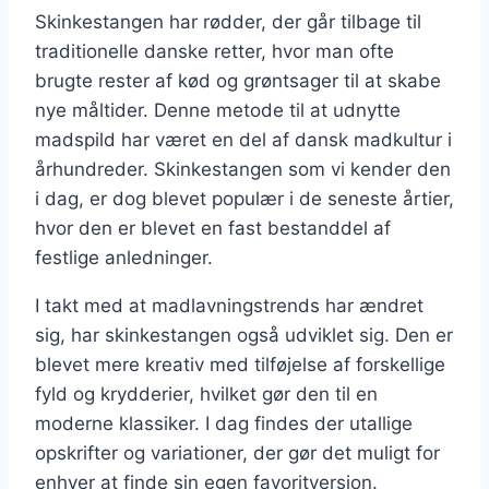
Skinkestangen har rødder, der går tilbage til
traditionelle danske retter, hvor man ofte
brugte rester af kød og grøntsager til at skabe
nye måltider. Denne metode til at udnytte
madspild har været en del af dansk madkultur i
århundreder. Skinkestangen som vi kender den
i dag, er dog blevet populær i de seneste årtier,
hvor den er blevet en fast bestanddel af
festlige anledninger.
I takt med at madlavningstrends har ændret
sig, har skinkestangen også udviklet sig. Den er
blevet mere kreativ med tilføjelse af forskellige
fyld og krydderier, hvilket gør den til en
moderne klassiker. I dag findes der utallige
opskrifter og variationer, der gør det muligt for
enhver at finde sin egen favoritversion.