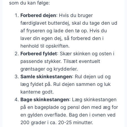
som du kan følge:
Forbered dejen
: Hvis du bruger
færdiglavet butterdej, skal du tage den ud
af fryseren og lade den tø op. Hvis du
laver din egen dej, så forbered den i
henhold til opskriften.
Forbered fyldet
: Skær skinken og osten i
passende stykker. Tilsæt eventuelt
grøntsager og krydderier.
Samle skinkestangen
: Rul dejen ud og
læg fyldet på. Rul dejen sammen og luk
kanterne godt.
Bage skinkestangen
: Læg skinkestangen
på en bageplade og pensl den med æg for
en gylden overflade. Bag den i ovnen ved
200 grader i ca. 20-25 minutter.