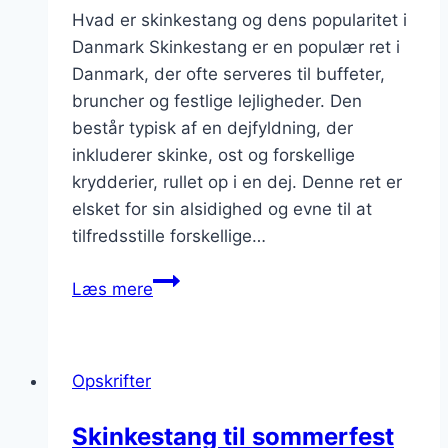
Hvad er skinkestang og dens popularitet i
Danmark Skinkestang er en populær ret i
Danmark, der ofte serveres til buffeter,
bruncher og festlige lejligheder. Den
består typisk af en dejfyldning, der
inkluderer skinke, ost og forskellige
krydderier, rullet op i en dej. Denne ret er
elsket for sin alsidighed og evne til at
tilfredsstille forskellige…
Skinkestang
Læs mere
til
buffet
og
Opskrifter
brunch
Skinkestang til sommerfest