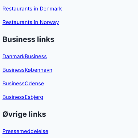
Restaurants in Denmark
Restaurants in Norway
Business links
DanmarkBusiness
BusinessKøbenhavn
BusinessOdense
BusinessEsbjerg
Øvrige links
Pressemeddelelse