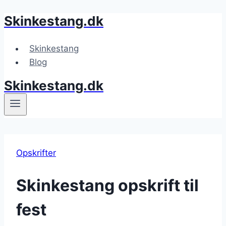
Skinkestang.dk
Fortsæt
til
indhold
Skinkestang
Blog
Skinkestang.dk
Opskrifter
Skinkestang opskrift til
fest