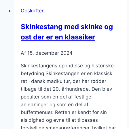
med
Opskrifter
koldskål
Skinkestang med skinke og
ost der er en klassiker
Af
15. december 2024
Skinkestangens oprindelse og historiske
betydning Skinkestangen er en klassisk
ret i dansk madkultur, der har rødder
tilbage til det 20. århundrede. Den blev
populær som en del af festlige
anledninger og som en del af
buffetmenuer. Retten er kendt for sin
alsidighed og evne til at tilpasses
forskellige smagspræferencer, hvilket har