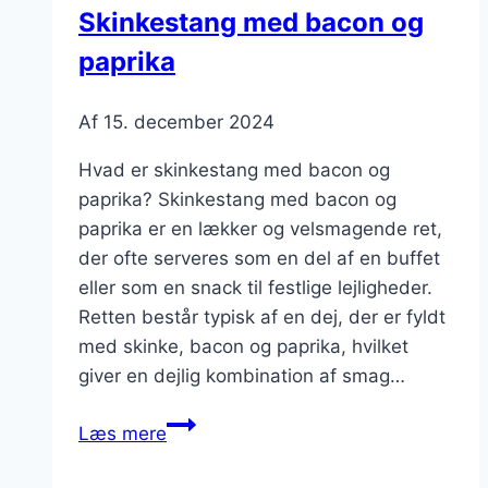
Skinkestang med bacon og
paprika
Af
15. december 2024
Hvad er skinkestang med bacon og
paprika? Skinkestang med bacon og
paprika er en lækker og velsmagende ret,
der ofte serveres som en del af en buffet
eller som en snack til festlige lejligheder.
Retten består typisk af en dej, der er fyldt
med skinke, bacon og paprika, hvilket
giver en dejlig kombination af smag…
Skinkestang
Læs mere
med
bacon