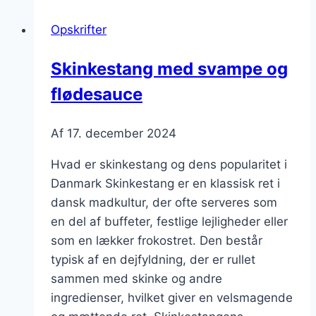
og
Opskrifter
paprika
Skinkestang med svampe og
flødesauce
Af
17. december 2024
Hvad er skinkestang og dens popularitet i
Danmark Skinkestang er en klassisk ret i
dansk madkultur, der ofte serveres som
en del af buffeter, festlige lejligheder eller
som en lækker frokostret. Den består
typisk af en dejfyldning, der er rullet
sammen med skinke og andre
ingredienser, hvilket giver en velsmagende