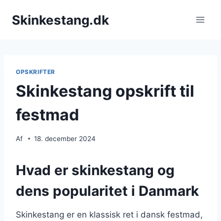
Fortsæt
Skinkestang.dk
til
indhold
OPSKRIFTER
Skinkestang opskrift til
festmad
Af
18. december 2024
Hvad er skinkestang og
dens popularitet i Danmark
Skinkestang er en klassisk ret i dansk festmad,