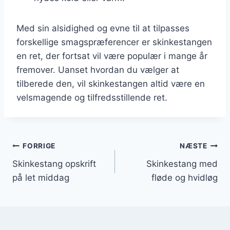
Med sin alsidighed og evne til at tilpasses
forskellige smagspræferencer er skinkestangen
en ret, der fortsat vil være populær i mange år
fremover. Uanset hvordan du vælger at
tilberede den, vil skinkestangen altid være en
velsmagende og tilfredsstillende ret.
Indlægsnavigation
FORRIGE
NÆSTE
Skinkestang opskrift
Skinkestang med
på let middag
fløde og hvidløg