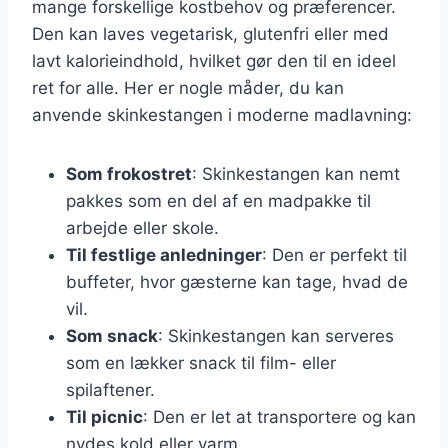
mange forskellige kostbehov og præferencer.
Den kan laves vegetarisk, glutenfri eller med
lavt kalorieindhold, hvilket gør den til en ideel
ret for alle. Her er nogle måder, du kan
anvende skinkestangen i moderne madlavning:
Som frokostret
: Skinkestangen kan nemt
pakkes som en del af en madpakke til
arbejde eller skole.
Til festlige anledninger
: Den er perfekt til
buffeter, hvor gæsterne kan tage, hvad de
vil.
Som snack
: Skinkestangen kan serveres
som en lækker snack til film- eller
spilaftener.
Til picnic
: Den er let at transportere og kan
nydes kold eller varm.