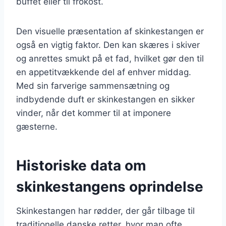
buffet eller til frokost.
Den visuelle præsentation af skinkestangen er
også en vigtig faktor. Den kan skæres i skiver
og anrettes smukt på et fad, hvilket gør den til
en appetitvækkende del af enhver middag.
Med sin farverige sammensætning og
indbydende duft er skinkestangen en sikker
vinder, når det kommer til at imponere
gæsterne.
Historiske data om
skinkestangens oprindelse
Skinkestangen har rødder, der går tilbage til
traditionelle danske retter, hvor man ofte