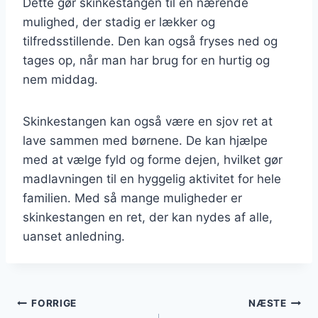
Dette gør skinkestangen til en nærende
mulighed, der stadig er lækker og
tilfredsstillende. Den kan også fryses ned og
tages op, når man har brug for en hurtig og
nem middag.
Skinkestangen kan også være en sjov ret at
lave sammen med børnene. De kan hjælpe
med at vælge fyld og forme dejen, hvilket gør
madlavningen til en hyggelig aktivitet for hele
familien. Med så mange muligheder er
skinkestangen en ret, der kan nydes af alle,
uanset anledning.
Indlægsnavigation
FORRIGE
NÆSTE