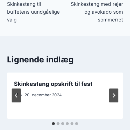
Skinkestang til
Skinkestang med rejer
buffetens uundgåelige
og avokado som
valg
sommerret
Lignende indlæg
Skinkestang opskrift til fest
Af
20. december 2024