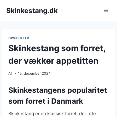
Fortsæt
Skinkestang.dk
til
indhold
OPSKRIFTER
Skinkestang som forret,
der vækker appetitten
Af
15. december 2024
Skinkestangens popularitet
som forret i Danmark
Skinkestang er en klassisk forret, der ofte