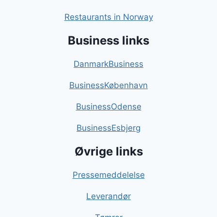
Restaurants in Norway
Business links
DanmarkBusiness
BusinessKøbenhavn
BusinessOdense
BusinessEsbjerg
Øvrige links
Pressemeddelelse
Leverandør