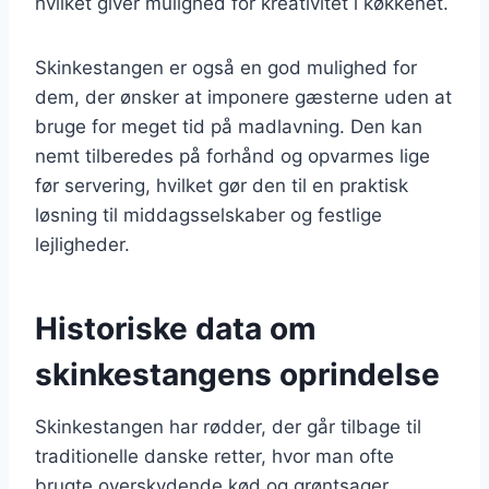
hvilket giver mulighed for kreativitet i køkkenet.
Skinkestangen er også en god mulighed for
dem, der ønsker at imponere gæsterne uden at
bruge for meget tid på madlavning. Den kan
nemt tilberedes på forhånd og opvarmes lige
før servering, hvilket gør den til en praktisk
løsning til middagsselskaber og festlige
lejligheder.
Historiske data om
skinkestangens oprindelse
Skinkestangen har rødder, der går tilbage til
traditionelle danske retter, hvor man ofte
brugte overskydende kød og grøntsager.