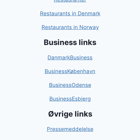
Restaurants in Denmark
Restaurants in Norway
Business links
DanmarkBusiness
BusinessKøbenhavn
BusinessOdense
BusinessEsbjerg
Øvrige links
Pressemeddelelse