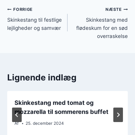
Indlægsnavigation
FORRIGE
NÆSTE
Skinkestang til festlige
Skinkestang med
lejligheder og samvær
flødeskum for en sød
overraskelse
Lignende indlæg
Skinkestang med tomat og
mozzarella til sommerens buffet
Af
25. december 2024