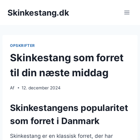
Fortsæt
Skinkestang.dk
til
indhold
OPSKRIFTER
Skinkestang som forret
til din næste middag
Af
12. december 2024
Skinkestangens popularitet
som forret i Danmark
Skinkestang er en klassisk forret, der har