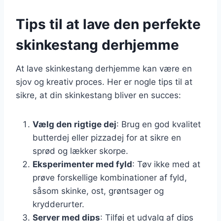
Tips til at lave den perfekte
skinkestang derhjemme
At lave skinkestang derhjemme kan være en
sjov og kreativ proces. Her er nogle tips til at
sikre, at din skinkestang bliver en succes:
Vælg den rigtige dej
: Brug en god kvalitet
butterdej eller pizzadej for at sikre en
sprød og lækker skorpe.
Eksperimenter med fyld
: Tøv ikke med at
prøve forskellige kombinationer af fyld,
såsom skinke, ost, grøntsager og
krydderurter.
Server med dips
: Tilføj et udvalg af dips