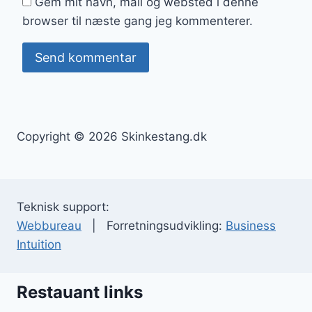
Gem mit navn, mail og websted i denne
browser til næste gang jeg kommenterer.
Copyright © 2026 Skinkestang.dk
Teknisk support:
Webbureau
| Forretningsudvikling:
Business
Intuition
Restauant links