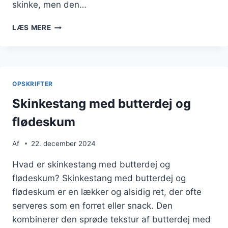
skinke, men den…
SKINKESTANG
LÆS MERE
MED
JULENS
SMAGE
AF
RØGET
OPSKRIFTER
SKINKE
Skinkestang med butterdej og
flødeskum
Af
22. december 2024
Hvad er skinkestang med butterdej og
flødeskum? Skinkestang med butterdej og
flødeskum er en lækker og alsidig ret, der ofte
serveres som en forret eller snack. Den
kombinerer den sprøde tekstur af butterdej med