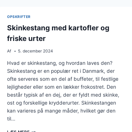
OG
TOMATER
OPSKRIFTER
Skinkestang med kartofler og
friske urter
Af
5. december 2024
Hvad er skinkestang, og hvordan laves den?
Skinkestang er en populær ret i Danmark, der
ofte serveres som en del af buffeter, til festlige
lejligheder eller som en lækker frokostret. Den
består typisk af en dej, der er fyldt med skinke,
ost og forskellige krydderurter. Skinkestangen
kan varieres på mange måder, hvilket gør den
til…
SKINKESTANG