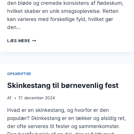
den bløde og cremede konsistens af flødeskum,
hvilket skaber en unik smagsoplevelse. Retten
kan varieres med forskellige fyld, hvilket gør
den…
SKINKESTANG
LÆS MERE
MED
BUTTERDEJ
OG
FLØDESKUM
OPSKRIFTER
Skinkestang til børnevenlig fest
Af
17. december 2024
Hvad er en skinkestang, og hvorfor er den
populær? Skinkestang er en lækker og alsidig ret,
der ofte serveres til fester og sammenkomster.