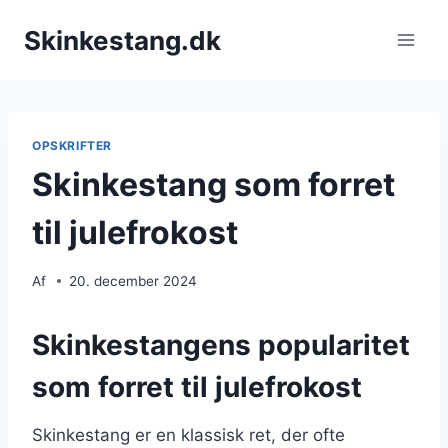
Fortsæt
Skinkestang.dk
til
indhold
OPSKRIFTER
Skinkestang som forret
til julefrokost
Af
20. december 2024
Skinkestangens popularitet
som forret til julefrokost
Skinkestang er en klassisk ret, der ofte