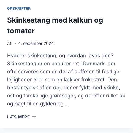
OPSKRIFTER
Skinkestang med kalkun og
tomater
Af
4. december 2024
Hvad er skinkestang, og hvordan laves den?
Skinkestang er en populær ret i Danmark, der
ofte serveres som en del af buffeter, til festlige
lejligheder eller som en lækker frokostret. Den
består typisk af en dej, der er fyldt med skinke,
ost og forskellige grøntsager, og derefter rullet op
og bagt til en gylden og…
SKINKESTANG
LÆS MERE
MED
KALKUN