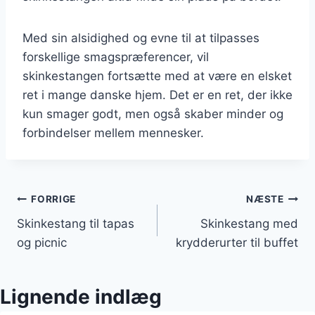
Med sin alsidighed og evne til at tilpasses
forskellige smagspræferencer, vil
skinkestangen fortsætte med at være en elsket
ret i mange danske hjem. Det er en ret, der ikke
kun smager godt, men også skaber minder og
forbindelser mellem mennesker.
Indlægsnavigation
FORRIGE
NÆSTE
Skinkestang til tapas
Skinkestang med
og picnic
krydderurter til buffet
Lignende indlæg