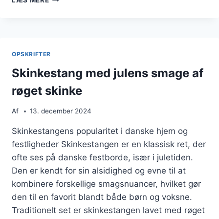
LÆS MERE
MED
KARTOFLER
OG
FRISKE
URTER
OPSKRIFTER
Skinkestang med julens smage af
røget skinke
Af
13. december 2024
Skinkestangens popularitet i danske hjem og
festligheder Skinkestangen er en klassisk ret, der
ofte ses på danske festborde, især i juletiden.
Den er kendt for sin alsidighed og evne til at
kombinere forskellige smagsnuancer, hvilket gør
den til en favorit blandt både børn og voksne.
Traditionelt set er skinkestangen lavet med røget