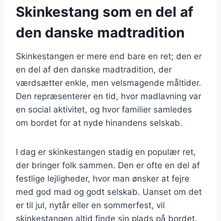
Skinkestang som en del af
den danske madtradition
Skinkestangen er mere end bare en ret; den er
en del af den danske madtradition, der
værdsætter enkle, men velsmagende måltider.
Den repræsenterer en tid, hvor madlavning var
en social aktivitet, og hvor familier samledes
om bordet for at nyde hinandens selskab.
I dag er skinkestangen stadig en populær ret,
der bringer folk sammen. Den er ofte en del af
festlige lejligheder, hvor man ønsker at fejre
med god mad og godt selskab. Uanset om det
er til jul, nytår eller en sommerfest, vil
skinkestangen altid finde sin plads på bordet.