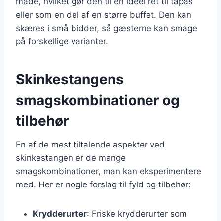
måde, hvilket gør den til en ideel ret til tapas
eller som en del af en større buffet. Den kan
skæres i små bidder, så gæsterne kan smage
på forskellige varianter.
Skinkestangens
smagskombinationer og
tilbehør
En af de mest tiltalende aspekter ved
skinkestangen er de mange
smagskombinationer, man kan eksperimentere
med. Her er nogle forslag til fyld og tilbehør:
Krydderurter
: Friske krydderurter som