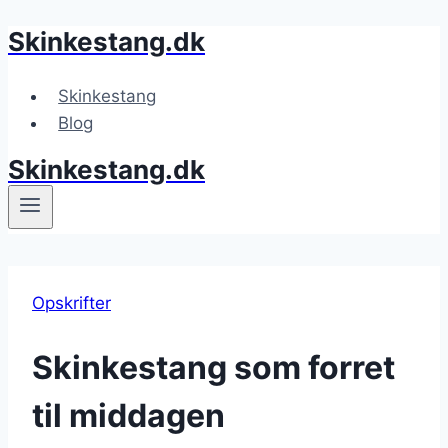
Skinkestang.dk
Fortsæt
til
indhold
Skinkestang
Blog
Skinkestang.dk
Opskrifter
Skinkestang som forret
til middagen