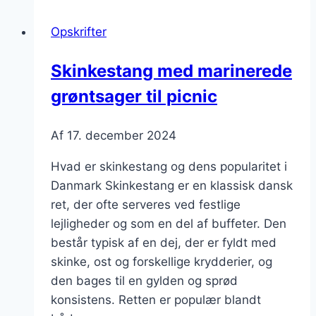
med
Opskrifter
bacon
Skinkestang med marinerede
grøntsager til picnic
Af
17. december 2024
Hvad er skinkestang og dens popularitet i
Danmark Skinkestang er en klassisk dansk
ret, der ofte serveres ved festlige
lejligheder og som en del af buffeter. Den
består typisk af en dej, der er fyldt med
skinke, ost og forskellige krydderier, og
den bages til en gylden og sprød
konsistens. Retten er populær blandt