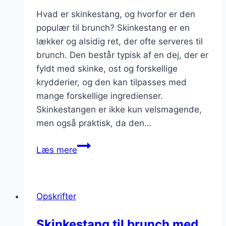
Hvad er skinkestang, og hvorfor er den
populær til brunch? Skinkestang er en
lækker og alsidig ret, der ofte serveres til
brunch. Den består typisk af en dej, der er
fyldt med skinke, ost og forskellige
krydderier, og den kan tilpasses med
mange forskellige ingredienser.
Skinkestangen er ikke kun velsmagende,
men også praktisk, da den…
Skinkestang
Læs mere
til
brunch
Opskrifter
Skinkestang til brunch med