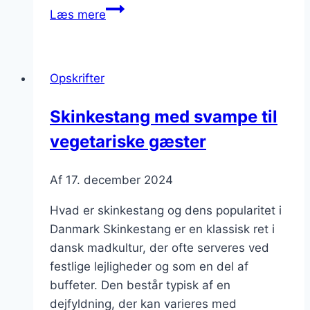
Skinkestang
Læs mere
opskrift
til
fest
Opskrifter
Skinkestang med svampe til
vegetariske gæster
Af
17. december 2024
Hvad er skinkestang og dens popularitet i
Danmark Skinkestang er en klassisk ret i
dansk madkultur, der ofte serveres ved
festlige lejligheder og som en del af
buffeter. Den består typisk af en
dejfyldning, der kan varieres med