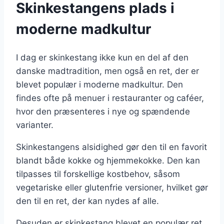
Skinkestangens plads i
moderne madkultur
I dag er skinkestang ikke kun en del af den
danske madtradition, men også en ret, der er
blevet populær i moderne madkultur. Den
findes ofte på menuer i restauranter og caféer,
hvor den præsenteres i nye og spændende
varianter.
Skinkestangens alsidighed gør den til en favorit
blandt både kokke og hjemmekokke. Den kan
tilpasses til forskellige kostbehov, såsom
vegetariske eller glutenfrie versioner, hvilket gør
den til en ret, der kan nydes af alle.
Desuden er skinkestang blevet en populær ret