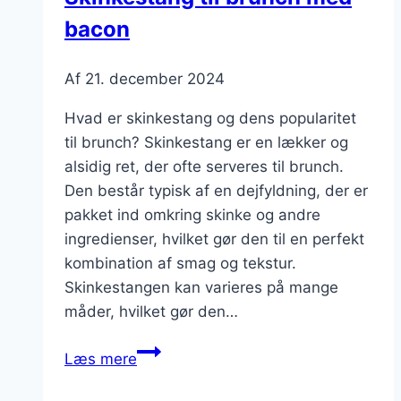
bacon
Af
21. december 2024
Hvad er skinkestang og dens popularitet
til brunch? Skinkestang er en lækker og
alsidig ret, der ofte serveres til brunch.
Den består typisk af en dejfyldning, der er
pakket ind omkring skinke og andre
ingredienser, hvilket gør den til en perfekt
kombination af smag og tekstur.
Skinkestangen kan varieres på mange
måder, hvilket gør den…
Skinkestang
Læs mere
til
brunch