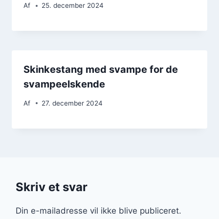
Af
25. december 2024
Skinkestang med svampe for de
svampeelskende
Af
27. december 2024
Skriv et svar
Din e-mailadresse vil ikke blive publiceret.