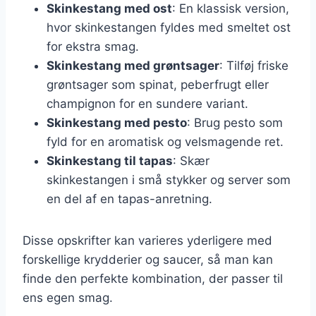
Skinkestang med ost
: En klassisk version,
hvor skinkestangen fyldes med smeltet ost
for ekstra smag.
Skinkestang med grøntsager
: Tilføj friske
grøntsager som spinat, peberfrugt eller
champignon for en sundere variant.
Skinkestang med pesto
: Brug pesto som
fyld for en aromatisk og velsmagende ret.
Skinkestang til tapas
: Skær
skinkestangen i små stykker og server som
en del af en tapas-anretning.
Disse opskrifter kan varieres yderligere med
forskellige krydderier og saucer, så man kan
finde den perfekte kombination, der passer til
ens egen smag.