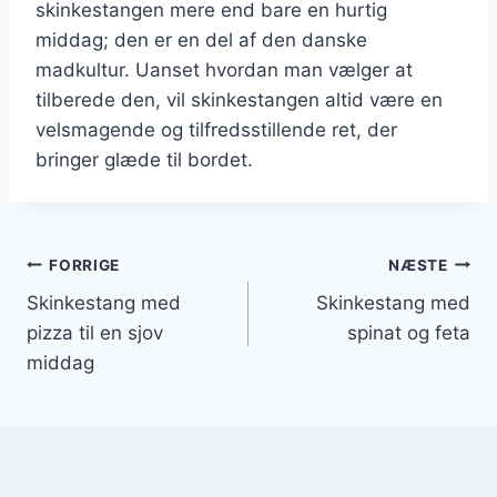
skinkestangen mere end bare en hurtig
middag; den er en del af den danske
madkultur. Uanset hvordan man vælger at
tilberede den, vil skinkestangen altid være en
velsmagende og tilfredsstillende ret, der
bringer glæde til bordet.
Indlægsnavigation
FORRIGE
NÆSTE
Skinkestang med
Skinkestang med
pizza til en sjov
spinat og feta
middag