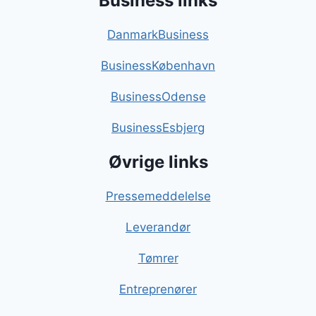
Business links
DanmarkBusiness
BusinessKøbenhavn
BusinessOdense
BusinessEsbjerg
Øvrige links
Pressemeddelelse
Leverandør
Tømrer
Entreprenører