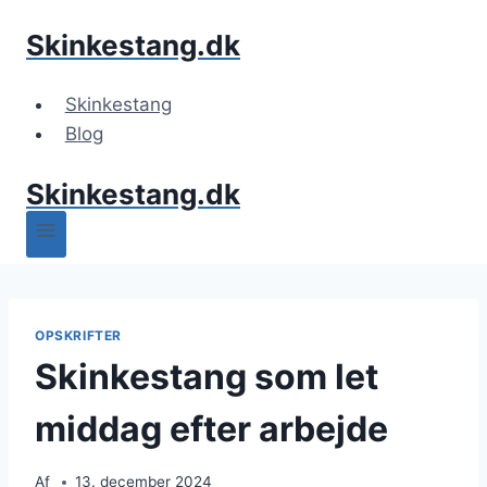
Fortsæt
Skinkestang.dk
til
indhold
Skinkestang
Blog
Skinkestang.dk
OPSKRIFTER
Skinkestang som let
middag efter arbejde
Af
13. december 2024