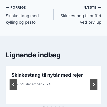
Indlægsnavigation
FORRIGE
NÆSTE
Skinkestang med
Skinkestang til buffet
kylling og pesto
ved bryllup
Lignende indlæg
Skinkestang til nytår med rejer
Af
22. december 2024