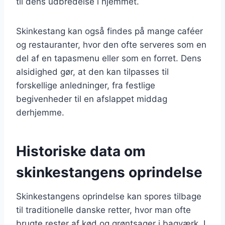
til dens udbredelse i hjemmet.
Skinkestang kan også findes på mange caféer
og restauranter, hvor den ofte serveres som en
del af en tapasmenu eller som en forret. Dens
alsidighed gør, at den kan tilpasses til
forskellige anledninger, fra festlige
begivenheder til en afslappet middag
derhjemme.
Historiske data om
skinkestangens oprindelse
Skinkestangens oprindelse kan spores tilbage
til traditionelle danske retter, hvor man ofte
brugte rester af kød og grøntsager i bagværk. I