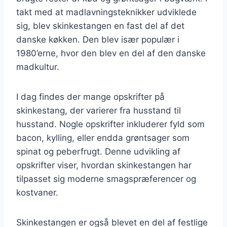
takt med at madlavningsteknikker udviklede
sig, blev skinkestangen en fast del af det
danske køkken. Den blev især populær i
1980’erne, hvor den blev en del af den danske
madkultur.
I dag findes der mange opskrifter på
skinkestang, der varierer fra husstand til
husstand. Nogle opskrifter inkluderer fyld som
bacon, kylling, eller endda grøntsager som
spinat og peberfrugt. Denne udvikling af
opskrifter viser, hvordan skinkestangen har
tilpasset sig moderne smagspræferencer og
kostvaner.
Skinkestangen er også blevet en del af festlige