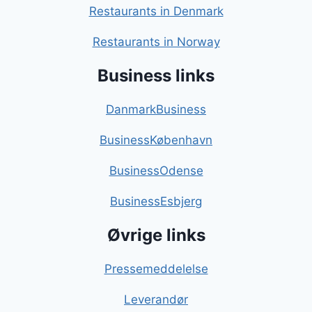
Restaurants in Denmark
Restaurants in Norway
Business links
DanmarkBusiness
BusinessKøbenhavn
BusinessOdense
BusinessEsbjerg
Øvrige links
Pressemeddelelse
Leverandør