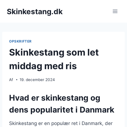
Fortsæt
Skinkestang.dk
til
indhold
OPSKRIFTER
Skinkestang som let
middag med ris
Af
19. december 2024
Hvad er skinkestang og
dens popularitet i Danmark
Skinkestang er en populær ret i Danmark, der