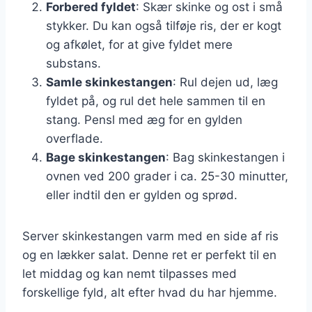
Forbered fyldet
: Skær skinke og ost i små
stykker. Du kan også tilføje ris, der er kogt
og afkølet, for at give fyldet mere
substans.
Samle skinkestangen
: Rul dejen ud, læg
fyldet på, og rul det hele sammen til en
stang. Pensl med æg for en gylden
overflade.
Bage skinkestangen
: Bag skinkestangen i
ovnen ved 200 grader i ca. 25-30 minutter,
eller indtil den er gylden og sprød.
Server skinkestangen varm med en side af ris
og en lækker salat. Denne ret er perfekt til en
let middag og kan nemt tilpasses med
forskellige fyld, alt efter hvad du har hjemme.