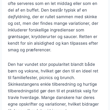
ofte serveres som en let middag eller som en
del af en buffet. Den består typisk af en
dejfyldning, der er rullet sammen med skinke
og ost, men der findes mange variationer, der
inkluderer forskellige ingredienser som
grøntsager, krydderurter og saucer. Retten er
kendt for sin alsidighed og kan tilpasses efter
smag og præferencer.
Den har vundet stor popularitet blandt både
børn og voksne, hvilket gør den til en ideel ret
til familiefester, picnics og brunch.
Skinkestangens enkle tilberedning og hurtige
tilberedningstid gør den til et praktisk valg for
travle hverdage. Mange danskere har deres
egne opskrifter og variationer, hvilket bidrager