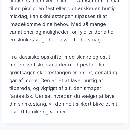
tilpasses til enhver lejlighed. Uanset om du skal
til en picnic, en fest eller blot ønsker en hurtig
middag, kan skinkestangen tilpasses til at
imødekomme dine behov. Med så mange
variationer og muligheder for fyld er der altid
en skinkestang, der passer til din smag.
Fra klassiske opskrifter med skinke og ost til
mere eksotiske varianter med pesto eller
grøntsager, skinkestangen er en ret, der aldrig
går af mode. Den er let at lave, hurtig at
tilberede, og vigtigst af alt, den smager
fantastisk. Uanset hvordan du vælger at lave
din skinkestang, vil den helt sikkert blive et hit
blandt familie og venner.