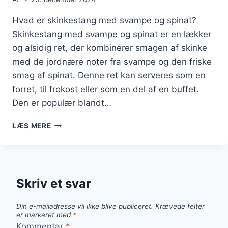
Hvad er skinkestang med svampe og spinat?
Skinkestang med svampe og spinat er en lækker
og alsidig ret, der kombinerer smagen af skinke
med de jordnære noter fra svampe og den friske
smag af spinat. Denne ret kan serveres som en
forret, til frokost eller som en del af en buffet.
Den er populær blandt…
SKINKESTANG
LÆS MERE
MED
SVAMPE
OG
SPINAT
Skriv et svar
Din e-mailadresse vil ikke blive publiceret.
Krævede felter
er markeret med
*
Kommentar
*