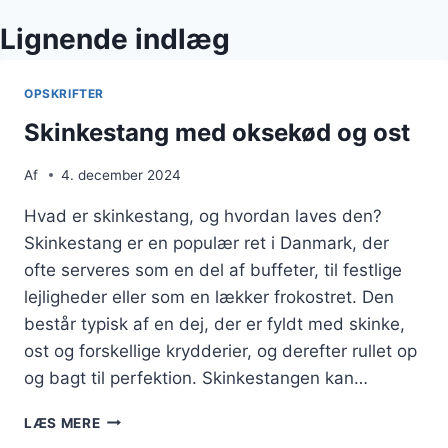
Lignende indlæg
OPSKRIFTER
Skinkestang med oksekød og ost
Af
4. december 2024
Hvad er skinkestang, og hvordan laves den?
Skinkestang er en populær ret i Danmark, der
ofte serveres som en del af buffeter, til festlige
lejligheder eller som en lækker frokostret. Den
består typisk af en dej, der er fyldt med skinke,
ost og forskellige krydderier, og derefter rullet op
og bagt til perfektion. Skinkestangen kan…
SKINKESTANG
LÆS MERE
MED