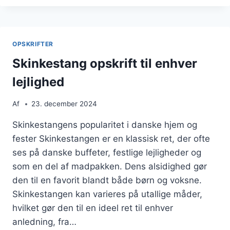
OKSEKØD
OG
OST
OPSKRIFTER
Skinkestang opskrift til enhver
lejlighed
Af
23. december 2024
Skinkestangens popularitet i danske hjem og
fester Skinkestangen er en klassisk ret, der ofte
ses på danske buffeter, festlige lejligheder og
som en del af madpakken. Dens alsidighed gør
den til en favorit blandt både børn og voksne.
Skinkestangen kan varieres på utallige måder,
hvilket gør den til en ideel ret til enhver
anledning, fra…