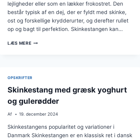
lejligheder eller som en lækker frokostret. Den
består typisk af en dej, der er fyldt med skinke,
ost og forskellige krydderurter, og derefter rullet
op og bagt til perfektion. Skinkestangen kan…
SKINKESTANG
LÆS MERE
MED
LAKS
OG
KRYDDERURTER
OPSKRIFTER
Skinkestang med græsk yoghurt
og gulerødder
Af
19. december 2024
Skinkestangens popularitet og variationer i
Danmark Skinkestangen er en klassisk ret i dansk