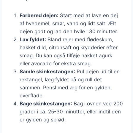
Forbered dejen
: Start med at lave en dej
af hvedemel, smør, vand og lidt salt. Ælt
dejen godt og lad den hvile i 30 minutter.
Lav fyldet
: Bland rejer med flødeskum,
hakket dild, citronsaft og krydderier efter
smag. Du kan også tilføje hakket agurk
eller avocado for ekstra smag.
Samle skinkestangen
: Rul dejen ud til en
rektangel, læg fyldet på og rull det
sammen. Pensl med æg for en gylden
overflade.
Bage skinkestangen
: Bag i ovnen ved 200
grader i ca. 25-30 minutter, eller indtil den
er gylden og sprød.