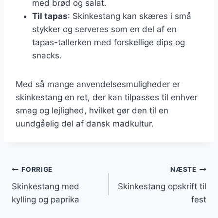
med brød og salat.
Til tapas
: Skinkestang kan skæres i små
stykker og serveres som en del af en
tapas-tallerken med forskellige dips og
snacks.
Med så mange anvendelsesmuligheder er
skinkestang en ret, der kan tilpasses til enhver
smag og lejlighed, hvilket gør den til en
uundgåelig del af dansk madkultur.
Indlægsnavigation
FORRIGE
NÆSTE
Skinkestang med
Skinkestang opskrift til
kylling og paprika
fest