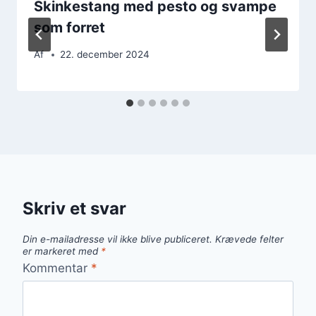
Skinkestang med pesto og svampe
som forret
Af
22. december 2024
Skriv et svar
Din e-mailadresse vil ikke blive publiceret.
Krævede felter
er markeret med
*
Kommentar
*