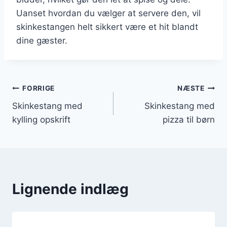
Uanset hvordan du vælger at servere den, vil
skinkestangen helt sikkert være et hit blandt
dine gæster.
Indlægsnavigation
FORRIGE
NÆSTE
Skinkestang med
Skinkestang med
kylling opskrift
pizza til børn
Lignende indlæg