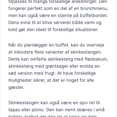
tilpasses til mange forskellige anledninger. Den
fungerer perfekt som en del af en brunchmenu,
men kan også være en stjerne på buffetbordet.
Dens evne til at blive serveret både varm og
kold gør den ideel til forskellige situationer.
Når du planlægger en buffet, kan du overveje
at inkludere flere varianter af skinkestangen.
Dette kan omfatte skinkestang med flødeskum,
skinkestang med grøntsager eller endda en
sød version med frugt. At have forskellige
muligheder sikrer, at der er noget for alle
gæster.
Skinkestangen kan også være en sjov ret til
tapas eller picnic. Den kan nemt skæres i små
bidder, hvilket gør den let at spise og dele.