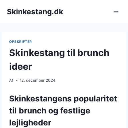
Fortsæt
Skinkestang.dk
til
indhold
OPSKRIFTER
Skinkestang til brunch
ideer
Af
12. december 2024
Skinkestangens popularitet
til brunch og festlige
lejligheder