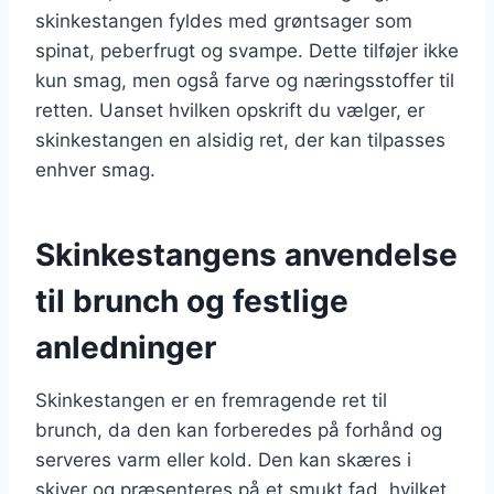
skinkestangen fyldes med grøntsager som
spinat, peberfrugt og svampe. Dette tilføjer ikke
kun smag, men også farve og næringsstoffer til
retten. Uanset hvilken opskrift du vælger, er
skinkestangen en alsidig ret, der kan tilpasses
enhver smag.
Skinkestangens anvendelse
til brunch og festlige
anledninger
Skinkestangen er en fremragende ret til
brunch, da den kan forberedes på forhånd og
serveres varm eller kold. Den kan skæres i
skiver og præsenteres på et smukt fad, hvilket