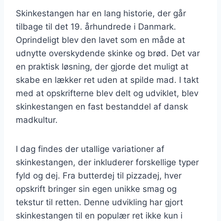
Skinkestangen har en lang historie, der går
tilbage til det 19. århundrede i Danmark.
Oprindeligt blev den lavet som en måde at
udnytte overskydende skinke og brød. Det var
en praktisk løsning, der gjorde det muligt at
skabe en lækker ret uden at spilde mad. I takt
med at opskrifterne blev delt og udviklet, blev
skinkestangen en fast bestanddel af dansk
madkultur.
I dag findes der utallige variationer af
skinkestangen, der inkluderer forskellige typer
fyld og dej. Fra butterdej til pizzadej, hver
opskrift bringer sin egen unikke smag og
tekstur til retten. Denne udvikling har gjort
skinkestangen til en populær ret ikke kun i