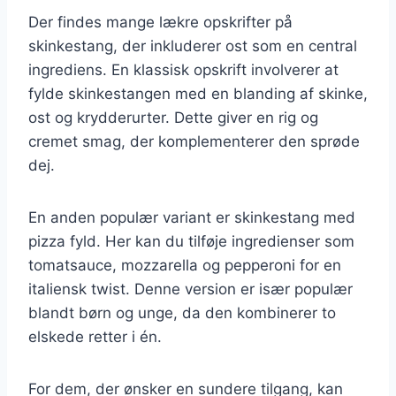
Der findes mange lækre opskrifter på
skinkestang, der inkluderer ost som en central
ingrediens. En klassisk opskrift involverer at
fylde skinkestangen med en blanding af skinke,
ost og krydderurter. Dette giver en rig og
cremet smag, der komplementerer den sprøde
dej.
En anden populær variant er skinkestang med
pizza fyld. Her kan du tilføje ingredienser som
tomatsauce, mozzarella og pepperoni for en
italiensk twist. Denne version er især populær
blandt børn og unge, da den kombinerer to
elskede retter i én.
For dem, der ønsker en sundere tilgang, kan