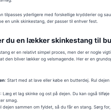
an tilpasses yderligere med forskellige krydderier og sauc
be en unik skinkestang, der passer til enhver fest.
r du en lækker skinkestang til bu
tang er en relativt simpel proces, men der er nogle vigti
e, at den bliver lækker og velsmagende. Her er en grundo
jen
: Start med at lave eller købe en butterdej. Rul dejen
t
: Læg et lag skinke og ost på dejen. Du kan også tilføje 
ter smag.
ul dejen sammen om fyldet, så du får en stang. Sørg for, 