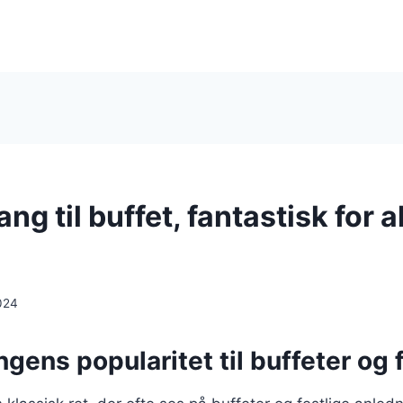
ng til buffet, fantastisk for a
024
gens popularitet til buffeter og 