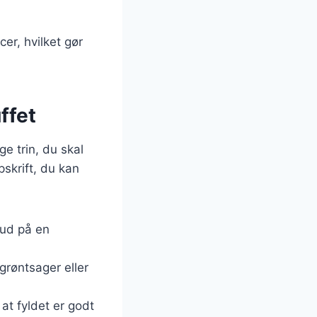
er, hvilket gør
ffet
ge trin, du skal
pskrift, du kan
 ud på en
grøntsager eller
at fyldet er godt