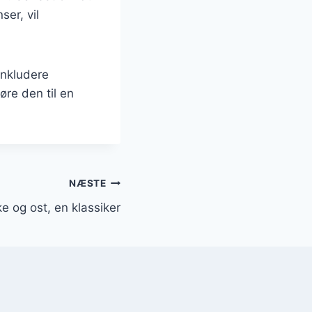
ser, vil
inkludere
øre den til en
NÆSTE
 og ost, en klassiker