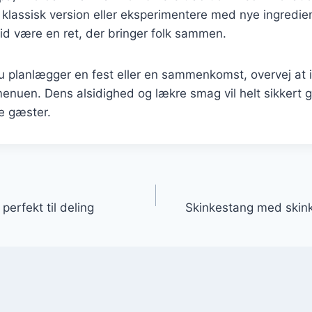
 klassisk version eller eksperimentere med nye ingredien
id være en ret, der bringer folk sammen.
 planlægger en fest eller en sammenkomst, overvej at 
enuen. Dens alsidighed og lækre smag vil helt sikkert g
ne gæster.
gation
perfekt til deling
Skinkestang med skinke