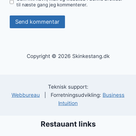
til næste gang jeg kommenterer.
Copyright © 2026 Skinkestang.dk
Teknisk support:
Webbureau
| Forretningsudvikling:
Business
Intuition
Restauant links