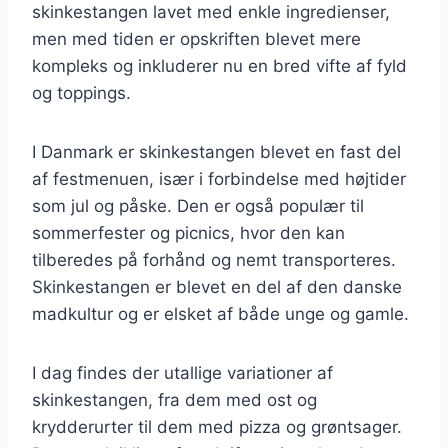
skinkestangen lavet med enkle ingredienser,
men med tiden er opskriften blevet mere
kompleks og inkluderer nu en bred vifte af fyld
og toppings.
I Danmark er skinkestangen blevet en fast del
af festmenuen, især i forbindelse med højtider
som jul og påske. Den er også populær til
sommerfester og picnics, hvor den kan
tilberedes på forhånd og nemt transporteres.
Skinkestangen er blevet en del af den danske
madkultur og er elsket af både unge og gamle.
I dag findes der utallige variationer af
skinkestangen, fra dem med ost og
krydderurter til dem med pizza og grøntsager.