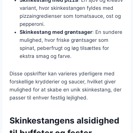
variant, hvor skinkestangen fyldes med
pizzaingredienser som tomatsauce, ost og
pepperoni.
Skinkestang med grøntsager
: En sundere
mulighed, hvor friske grøntsager som
spinat, peberfrugt og løg tilsættes for
ekstra smag og farve.
Disse opskrifter kan varieres yderligere med
forskellige krydderier og saucer, hvilket giver
mulighed for at skabe en unik skinkestang, der
passer til enhver festlig lejlighed.
Skinkestangens alsidighed
til buffeter og fester