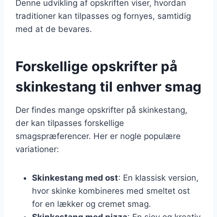
Denne udvikling af opskriften viser, hvordan
traditioner kan tilpasses og fornyes, samtidig
med at de bevares.
Forskellige opskrifter på
skinkestang til enhver smag
Der findes mange opskrifter på skinkestang,
der kan tilpasses forskellige
smagspræferencer. Her er nogle populære
variationer:
Skinkestang med ost
: En klassisk version,
hvor skinke kombineres med smeltet ost
for en lækker og cremet smag.
Skinkestang med pizza
: En sjov og kreativ