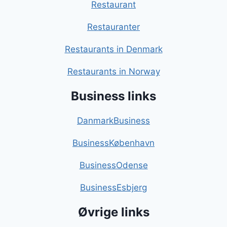
Restaurant
Restauranter
Restaurants in Denmark
Restaurants in Norway
Business links
DanmarkBusiness
BusinessKøbenhavn
BusinessOdense
BusinessEsbjerg
Øvrige links