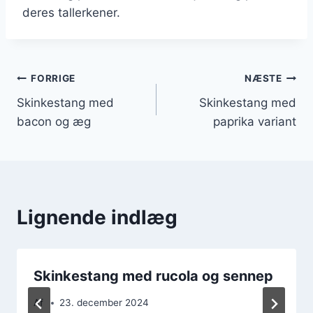
deres tallerkener.
Indlægsnavigation
FORRIGE
NÆSTE
Skinkestang med
Skinkestang med
bacon og æg
paprika variant
Lignende indlæg
Skinkestang med rucola og sennep
Af
23. december 2024