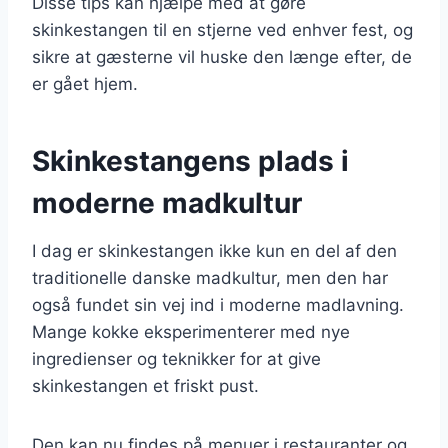
Disse tips kan hjælpe med at gøre
skinkestangen til en stjerne ved enhver fest, og
sikre at gæsterne vil huske den længe efter, de
er gået hjem.
Skinkestangens plads i
moderne madkultur
I dag er skinkestangen ikke kun en del af den
traditionelle danske madkultur, men den har
også fundet sin vej ind i moderne madlavning.
Mange kokke eksperimenterer med nye
ingredienser og teknikker for at give
skinkestangen et friskt pust.
Den kan nu findes på menuer i restauranter og