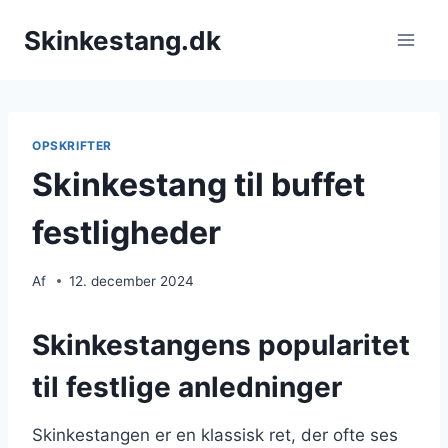
Fortsæt
Skinkestang.dk
til
indhold
OPSKRIFTER
Skinkestang til buffet
festligheder
Af
12. december 2024
Skinkestangens popularitet
til festlige anledninger
Skinkestangen er en klassisk ret, der ofte ses