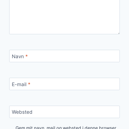
Navn
*
E-mail
*
Websted
Gem mit navn, mail og websted i denne browser