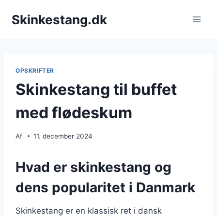
Fortsæt
Skinkestang.dk
til
indhold
OPSKRIFTER
Skinkestang til buffet
med flødeskum
Af
11. december 2024
Hvad er skinkestang og
dens popularitet i Danmark
Skinkestang er en klassisk ret i dansk