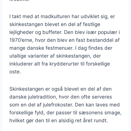
I takt med at madkulturen har udviklet sig, er
skinkestangen blevet en del af festlige
lejligheder og buffeter. Den blev især populær i
1970’erne, hvor den blev en fast bestanddel af
mange danske festmenuer. I dag findes der
utallige varianter af skinkestangen, der
inkluderer alt fra krydderurter til forskellige
oste.
Skinkestangen er også blevet en del af den
danske juletradition, hvor den ofte serveres
som en del af julefrokoster. Den kan laves med
forskellige fyld, der passer til sæsonens smage,
hvilket gør den til en alsidig ret året rundt.