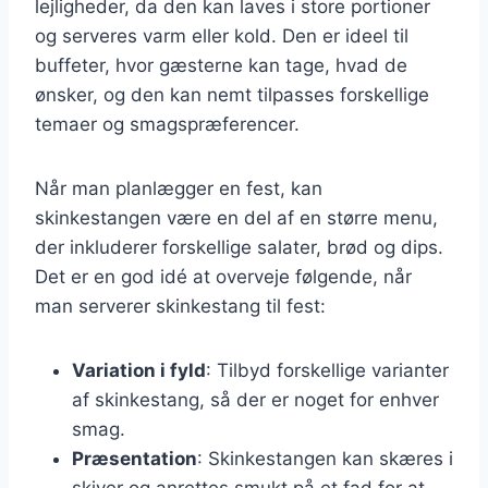
lejligheder, da den kan laves i store portioner
og serveres varm eller kold. Den er ideel til
buffeter, hvor gæsterne kan tage, hvad de
ønsker, og den kan nemt tilpasses forskellige
temaer og smagspræferencer.
Når man planlægger en fest, kan
skinkestangen være en del af en større menu,
der inkluderer forskellige salater, brød og dips.
Det er en god idé at overveje følgende, når
man serverer skinkestang til fest:
Variation i fyld
: Tilbyd forskellige varianter
af skinkestang, så der er noget for enhver
smag.
Præsentation
: Skinkestangen kan skæres i
skiver og anrettes smukt på et fad for at