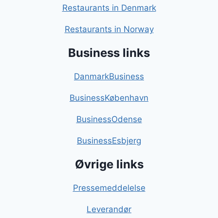
Restaurants in Denmark
Restaurants in Norway
Business links
DanmarkBusiness
BusinessKøbenhavn
BusinessOdense
BusinessEsbjerg
Øvrige links
Pressemeddelelse
Leverandør