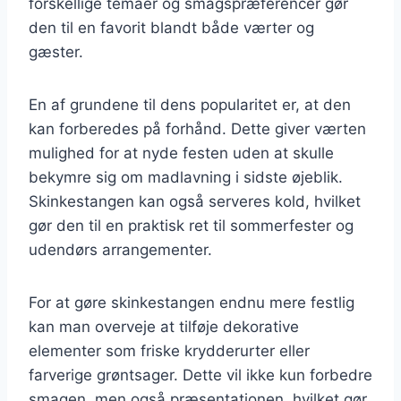
forskellige temaer og smagspræferencer gør
den til en favorit blandt både værter og
gæster.
En af grundene til dens popularitet er, at den
kan forberedes på forhånd. Dette giver værten
mulighed for at nyde festen uden at skulle
bekymre sig om madlavning i sidste øjeblik.
Skinkestangen kan også serveres kold, hvilket
gør den til en praktisk ret til sommerfester og
udendørs arrangementer.
For at gøre skinkestangen endnu mere festlig
kan man overveje at tilføje dekorative
elementer som friske krydderurter eller
farverige grøntsager. Dette vil ikke kun forbedre
smagen, men også præsentationen, hvilket gør