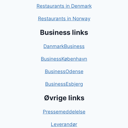
Restaurants in Denmark
Restaurants in Norway
Business links
DanmarkBusiness
BusinessKøbenhavn
BusinessOdense
BusinessEsbjerg
Øvrige links
Pressemeddelelse
Leverandør