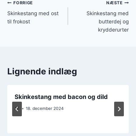
Indlægsnavigation
FORRIGE
NÆSTE
Skinkestang med ost
Skinkestang med
til frokost
butterdej og
krydderurter
Lignende indlæg
Skinkestang med bacon og dild
Af
18. december 2024