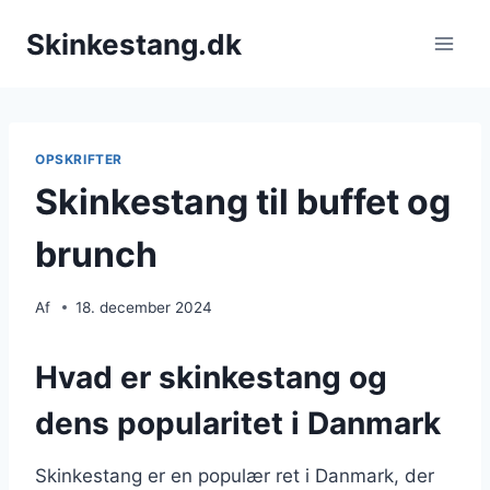
Fortsæt
Skinkestang.dk
til
indhold
OPSKRIFTER
Skinkestang til buffet og
brunch
Af
18. december 2024
Hvad er skinkestang og
dens popularitet i Danmark
Skinkestang er en populær ret i Danmark, der