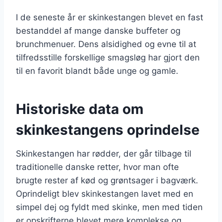
I de seneste år er skinkestangen blevet en fast
bestanddel af mange danske buffeter og
brunchmenuer. Dens alsidighed og evne til at
tilfredsstille forskellige smagsløg har gjort den
til en favorit blandt både unge og gamle.
Historiske data om
skinkestangens oprindelse
Skinkestangen har rødder, der går tilbage til
traditionelle danske retter, hvor man ofte
brugte rester af kød og grøntsager i bagværk.
Oprindeligt blev skinkestangen lavet med en
simpel dej og fyldt med skinke, men med tiden
er opskrifterne blevet mere komplekse og