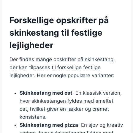
Forskellige opskrifter på
skinkestang til festlige
lejligheder
Der findes mange opskrifter på skinkestang,
der kan tilpasses til forskellige festlige
lejligheder. Her er nogle populære varianter:
Skinkestang med ost
: En klassisk version,
hvor skinkestangen fyldes med smeltet
ost, hvilket giver en lækker og cremet
konsistens.
Skinkestang med pizza
: En sjov og kreativ
variant, hvor skinkestangen fyldes med