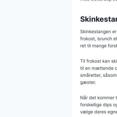
Skinkestan
Skinkestangen er 
frokost, brunch e
ret til mange fors
Til frokost kan s
til en mættende 
småretter, såsom 
gæster.
Når det kommer t
forskellige dips o
vælge deres egne