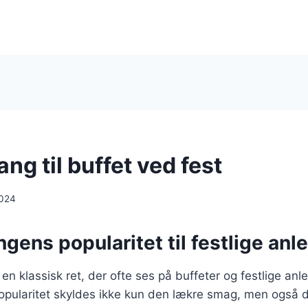
ng til buffet ved fest
2024
gens popularitet til festlige anl
en klassisk ret, der ofte ses på buffeter og festlige anle
pularitet skyldes ikke kun den lækre smag, men også d