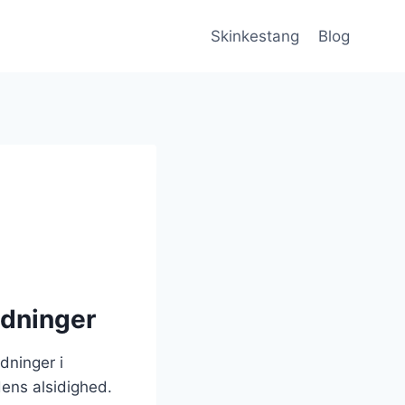
Skinkestang
Blog
edninger
dninger i
ens alsidighed.