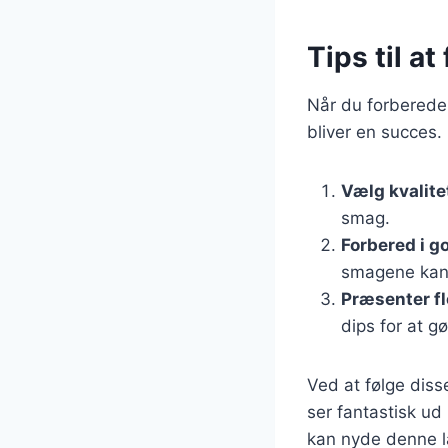
Tips til a
Når du forbereder 
bliver en succes. 
Vælg kvalite
smag.
Forbered i go
smagene kan 
Præsenter fl
dips for at 
Ved at følge dis
ser fantastisk ud
kan nyde denne l