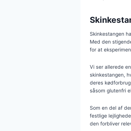
Skinkesta
Skinkestangen har
Med den stigende
for at eksperimen
Vi ser allerede en
skinkestangen, hv
deres kødforbrug.
såsom glutenfri el
Som en del af den
festlige lejlighe
den forbliver rel