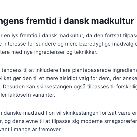
ngens fremtid i dansk madkultur
 en lys fremtid i dansk madkultur, da den fortsat tilpas
 interesse for sundere og mere bæredygtige madvalg e
tere med nye ingredienser og teknikker.
 tendens til at inkludere flere plantebaserede ingrediens
ilket gør den til et mere alsidigt valg for dem, der ønsk
 Desuden kan skinkestangen også tilpasses til forskell
ler laktosefri varianter.
 danske madtradition vil skinkestangen fortsat være en 
der, og dens evne til at tilpasse sig moderne smagspræfer
evant i mange år fremover.