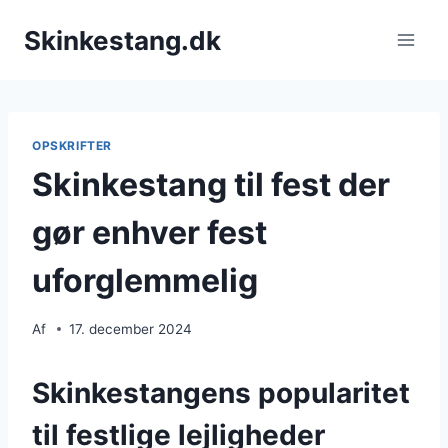
Fortsæt
Skinkestang.dk
til
indhold
OPSKRIFTER
Skinkestang til fest der
gør enhver fest
uforglemmelig
Af
17. december 2024
Skinkestangens popularitet
til festlige lejligheder