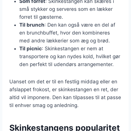
Som forret
: Skinkestangen kan skæres i
små stykker og serveres som en lækker
forret til gæsterne.
Til brunch
: Den kan også være en del af
en brunchbuffet, hvor den kombineres
med andre lækkerier som æg og brød.
Til picnic
: Skinkestangen er nem at
transportere og kan nydes kold, hvilket gør
den perfekt til udendørs arrangementer.
Uanset om det er til en festlig middag eller en
afslappet frokost, er skinkestangen en ret, der
altid vil imponere. Den kan tilpasses til at passe
til enhver smag og anledning.
Skinkestangens popularitet