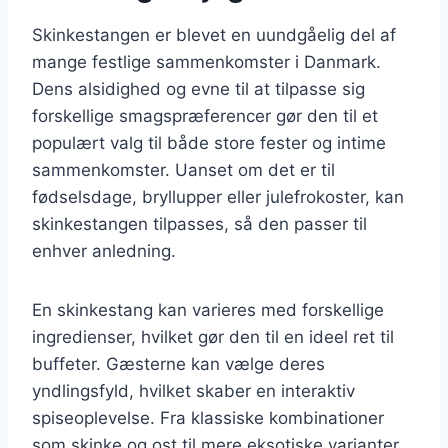
Skinkestangen er blevet en uundgåelig del af
mange festlige sammenkomster i Danmark.
Dens alsidighed og evne til at tilpasse sig
forskellige smagspræferencer gør den til et
populært valg til både store fester og intime
sammenkomster. Uanset om det er til
fødselsdage, bryllupper eller julefrokoster, kan
skinkestangen tilpasses, så den passer til
enhver anledning.
En skinkestang kan varieres med forskellige
ingredienser, hvilket gør den til en ideel ret til
buffeter. Gæsterne kan vælge deres
yndlingsfyld, hvilket skaber en interaktiv
spiseoplevelse. Fra klassiske kombinationer
som skinke og ost til mere eksotiske varianter