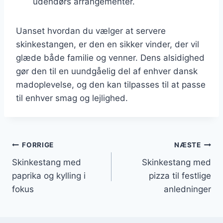
udendørs arrangementer.
Uanset hvordan du vælger at servere
skinkestangen, er den en sikker vinder, der vil
glæde både familie og venner. Dens alsidighed
gør den til en uundgåelig del af enhver dansk
madoplevelse, og den kan tilpasses til at passe
til enhver smag og lejlighed.
Indlægsnavigation
FORRIGE
NÆSTE
Skinkestang med
Skinkestang med
paprika og kylling i
pizza til festlige
fokus
anledninger