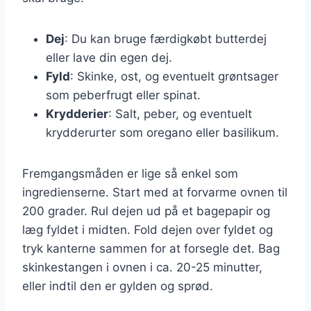
Dej
: Du kan bruge færdigkøbt butterdej
eller lave din egen dej.
Fyld
: Skinke, ost, og eventuelt grøntsager
som peberfrugt eller spinat.
Krydderier
: Salt, peber, og eventuelt
krydderurter som oregano eller basilikum.
Fremgangsmåden er lige så enkel som
ingredienserne. Start med at forvarme ovnen til
200 grader. Rul dejen ud på et bagepapir og
læg fyldet i midten. Fold dejen over fyldet og
tryk kanterne sammen for at forsegle det. Bag
skinkestangen i ovnen i ca. 20-25 minutter,
eller indtil den er gylden og sprød.