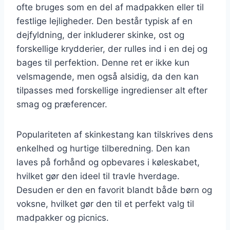
ofte bruges som en del af madpakken eller til
festlige lejligheder. Den består typisk af en
dejfyldning, der inkluderer skinke, ost og
forskellige krydderier, der rulles ind i en dej og
bages til perfektion. Denne ret er ikke kun
velsmagende, men også alsidig, da den kan
tilpasses med forskellige ingredienser alt efter
smag og præferencer.
Populariteten af skinkestang kan tilskrives dens
enkelhed og hurtige tilberedning. Den kan
laves på forhånd og opbevares i køleskabet,
hvilket gør den ideel til travle hverdage.
Desuden er den en favorit blandt både børn og
voksne, hvilket gør den til et perfekt valg til
madpakker og picnics.