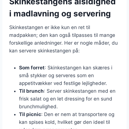
Skinkestangens alsidighed
i madlavning og servering
Skinkestangen er ikke kun en ret til
madpakken; den kan også tilpasses til mange
forskellige anledninger. Her er nogle måder, du
kan servere skinkestangen på:
Som forret
: Skinkestangen kan skæres i
små stykker og serveres som en
appetitvækker ved festlige lejligheder.
Til brunch
: Server skinkestangen med en
frisk salat og en let dressing for en sund
brunchmulighed.
Til picnic
: Den er nem at transportere og
kan spises kold, hvilket gør den ideel til