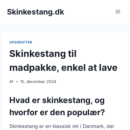
Fortsæt
Skinkestang.dk
til
indhold
OPSKRIFTER
Skinkestang til
madpakke, enkel at lave
Af
15. december 2024
Hvad er skinkestang, og
hvorfor er den populær?
Skinkestang er en klassisk ret i Danmark, der