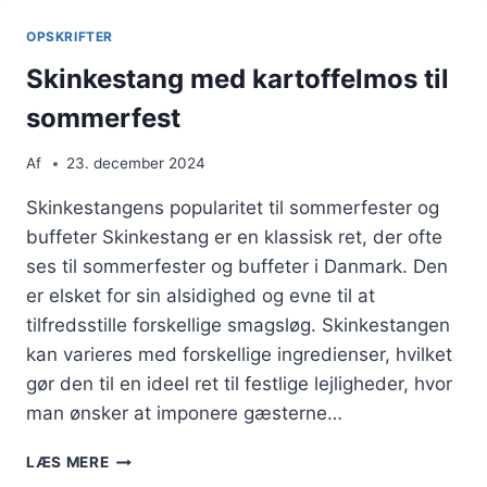
IMPONERER
GÆSTERNE
OPSKRIFTER
Skinkestang med kartoffelmos til
sommerfest
Af
23. december 2024
Skinkestangens popularitet til sommerfester og
buffeter Skinkestang er en klassisk ret, der ofte
ses til sommerfester og buffeter i Danmark. Den
er elsket for sin alsidighed og evne til at
tilfredsstille forskellige smagsløg. Skinkestangen
kan varieres med forskellige ingredienser, hvilket
gør den til en ideel ret til festlige lejligheder, hvor
man ønsker at imponere gæsterne…
SKINKESTANG
LÆS MERE
MED