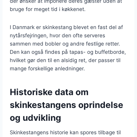
der ønsker at imponere deres gæster uden at
bruge for meget tid i køkkenet.
I Danmark er skinkestang blevet en fast del af
nytårsfejringen, hvor den ofte serveres
sammen med bobler og andre festlige retter.
Den kan også findes på tapas- og buffetborde,
hvilket gør den til en alsidig ret, der passer til
mange forskellige anledninger.
Historiske data om
skinkestangens oprindelse
og udvikling
Skinkestangens historie kan spores tilbage til