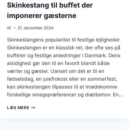
Skinkestang til buffet der
imponerer gæsterne
Af
21. december 2024
Skinkestangens popularitet til festlige lejligheder
Skinkestangen er en klassisk ret, der ofte ses på
buffeter og festlige anledninger i Danmark. Dens
alsidighed gør den til en favorit blandt både
værter og gæster. Uanset om det er til en
fødselsdag, en julefrokost eller en sommerfest,
kan skinkestangen tilpasses til at imødekomme
forskellige smagspræferencer og diætbehov. En…
SKINKESTANG
LÆS MERE
TIL
BUFFET
DER