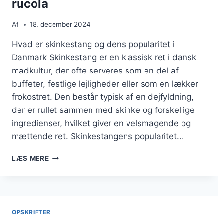
rucola
Af
18. december 2024
Hvad er skinkestang og dens popularitet i
Danmark Skinkestang er en klassisk ret i dansk
madkultur, der ofte serveres som en del af
buffeter, festlige lejligheder eller som en lækker
frokostret. Den består typisk af en dejfyldning,
der er rullet sammen med skinke og forskellige
ingredienser, hvilket giver en velsmagende og
mættende ret. Skinkestangens popularitet…
SKINKESTANG
LÆS MERE
MED
SVAMPE
OG
RUCOLA
OPSKRIFTER