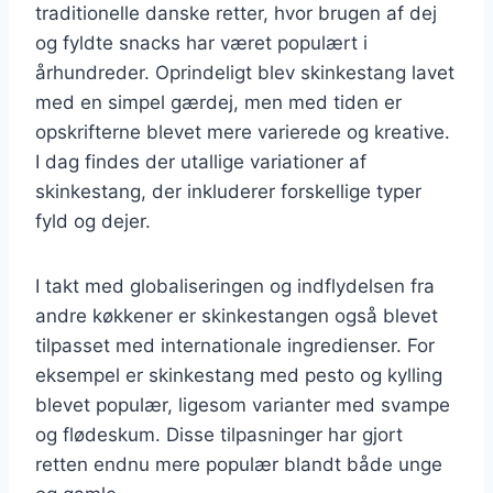
traditionelle danske retter, hvor brugen af dej
og fyldte snacks har været populært i
århundreder. Oprindeligt blev skinkestang lavet
med en simpel gærdej, men med tiden er
opskrifterne blevet mere varierede og kreative.
I dag findes der utallige variationer af
skinkestang, der inkluderer forskellige typer
fyld og dejer.
I takt med globaliseringen og indflydelsen fra
andre køkkener er skinkestangen også blevet
tilpasset med internationale ingredienser. For
eksempel er skinkestang med pesto og kylling
blevet populær, ligesom varianter med svampe
og flødeskum. Disse tilpasninger har gjort
retten endnu mere populær blandt både unge