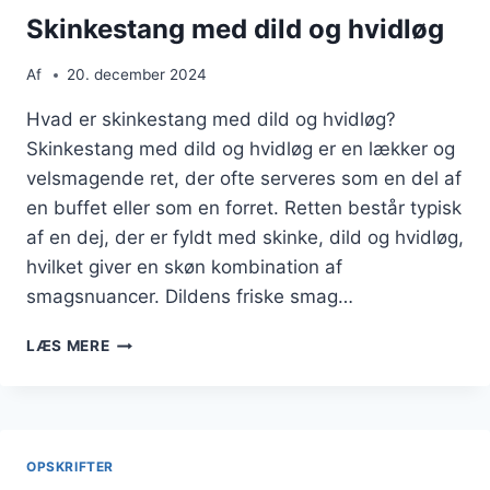
Skinkestang med dild og hvidløg
Af
20. december 2024
Hvad er skinkestang med dild og hvidløg?
Skinkestang med dild og hvidløg er en lækker og
velsmagende ret, der ofte serveres som en del af
en buffet eller som en forret. Retten består typisk
af en dej, der er fyldt med skinke, dild og hvidløg,
hvilket giver en skøn kombination af
smagsnuancer. Dildens friske smag…
SKINKESTANG
LÆS MERE
MED
DILD
OG
HVIDLØG
OPSKRIFTER