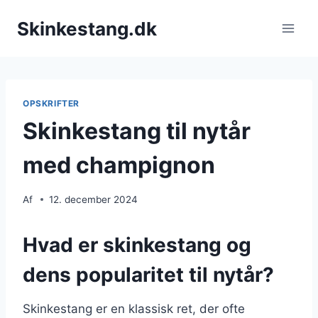
Fortsæt
Skinkestang.dk
til
indhold
OPSKRIFTER
Skinkestang til nytår
med champignon
Af
12. december 2024
Hvad er skinkestang og
dens popularitet til nytår?
Skinkestang er en klassisk ret, der ofte