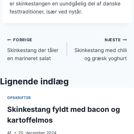
er skinkestangen en uundgåelig del af danske
festtraditioner, især ved nytår.
Indlægsnavigation
FORRIGE
NÆSTE
Skinkestang der tåler
Skinkestang med chili
en marineret salat
og græsk yoghurt
Lignende indlæg
OPSKRIFTER
Skinkestang fyldt med bacon og
kartoffelmos
Af
20. december 2024