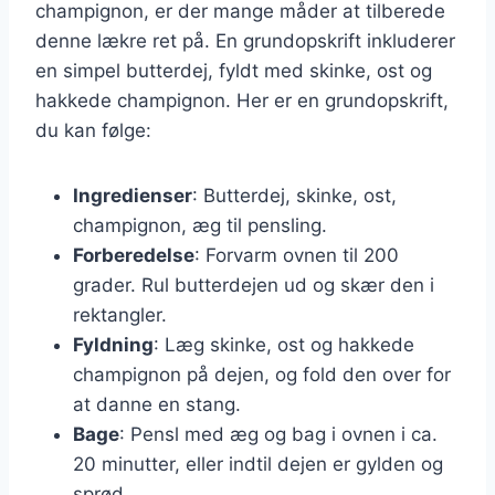
champignon, er der mange måder at tilberede
denne lækre ret på. En grundopskrift inkluderer
en simpel butterdej, fyldt med skinke, ost og
hakkede champignon. Her er en grundopskrift,
du kan følge:
Ingredienser
: Butterdej, skinke, ost,
champignon, æg til pensling.
Forberedelse
: Forvarm ovnen til 200
grader. Rul butterdejen ud og skær den i
rektangler.
Fyldning
: Læg skinke, ost og hakkede
champignon på dejen, og fold den over for
at danne en stang.
Bage
: Pensl med æg og bag i ovnen i ca.
20 minutter, eller indtil dejen er gylden og
sprød.