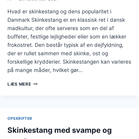
Hvad er skinkestang og dens popularitet i
Danmark Skinkestang er en klassisk ret i dansk
madkultur, der ofte serveres som en del af
buffeter, festlige lejligheder eller som en lækker
frokostret. Den består typisk af en dejfyldning,
der er rullet sammen med skinke, ost og
forskellige krydderier. Skinkestangen kan varieres
på mange måder, hvilket gør…
SKINKESTANG
LÆS MERE
FYLDT
MED
BACON
OG
KARTOFFELMOS
OPSKRIFTER
Skinkestang med svampe og