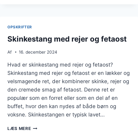
KARTOFFELMOS
TIL
SOMMERFEST
OPSKRIFTER
Skinkestang med rejer og fetaost
Af
16. december 2024
Hvad er skinkestang med rejer og fetaost?
Skinkestang med rejer og fetaost er en lækker og
velsmagende ret, der kombinerer skinke, rejer og
den cremede smag af fetaost. Denne ret er
populær som en forret eller som en del af en
buffet, hvor den kan nydes af både børn og
voksne. Skinkestangen er typisk lavet…
SKINKESTANG
LÆS MERE
MED