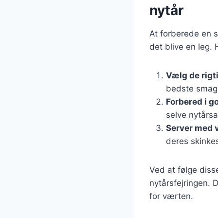
nytår
At forberede en s
det blive en leg. 
Vælg de rigt
bedste smag
Forbered i go
selve nytårsa
Server med v
deres skinke
Ved at følge diss
nytårsfejringen. 
for værten.