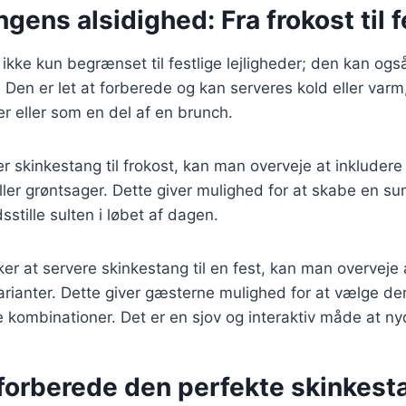
gens alsidighed: Fra frokost til f
ikke kun begrænset til festlige lejligheder; den kan og
. Den er let at forberede og kan serveres kold eller varm
er eller som en del af en brunch.
r skinkestang til frokost, kan man overveje at inkludere 
ler grøntsager. Dette giver mulighed for at skabe en 
dsstille sulten i løbet af dagen.
er at servere skinkestang til en fest, kan man overveje 
arianter. Dette giver gæsterne mulighed for at vælge der
 kombinationer. Det er en sjov og interaktiv måde at n
t forberede den perfekte skinkesta