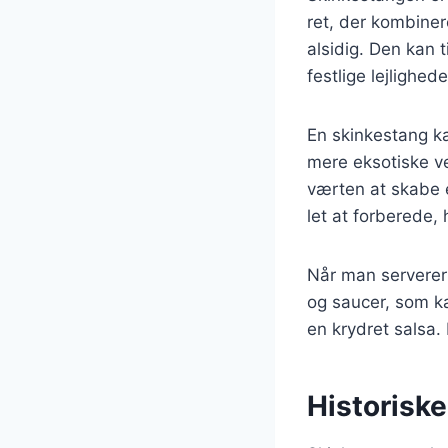
ret, der kombiner
alsidig. Den kan t
festlige lejlighede
En skinkestang ka
mere eksotiske ve
værten at skabe e
let at forberede, 
Når man serverer 
og saucer, som k
en krydret salsa.
Historisk