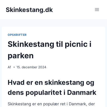
Fortsæt
Skinkestang.dk
til
indhold
OPSKRIFTER
Skinkestang til picnic i
parken
Af
15. december 2024
Hvad er en skinkestang og
dens popularitet i Danmark
Skinkestang er en populær ret i Danmark, der