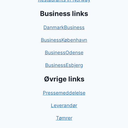
Business links
DanmarkBusiness
BusinessKøbenhavn
BusinessOdense
BusinessEsbjerg
Øvrige links
Pressemeddelelse
Leverandør
Tømrer