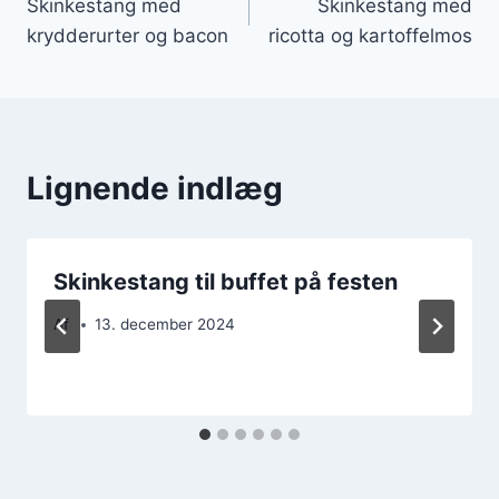
Skinkestang med
Skinkestang med
krydderurter og bacon
ricotta og kartoffelmos
Lignende indlæg
Skinkestang til buffet på festen
Af
13. december 2024