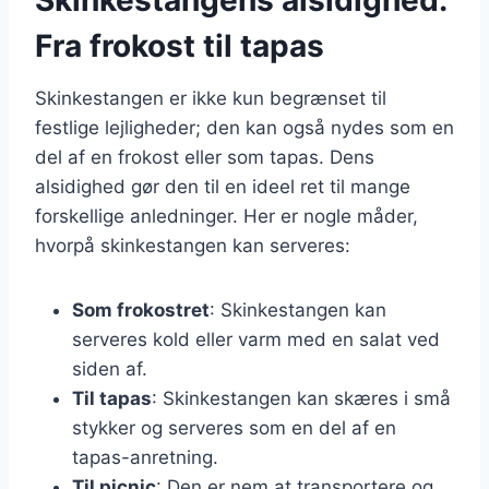
Fra frokost til tapas
Skinkestangen er ikke kun begrænset til
festlige lejligheder; den kan også nydes som en
del af en frokost eller som tapas. Dens
alsidighed gør den til en ideel ret til mange
forskellige anledninger. Her er nogle måder,
hvorpå skinkestangen kan serveres:
Som frokostret
: Skinkestangen kan
serveres kold eller varm med en salat ved
siden af.
Til tapas
: Skinkestangen kan skæres i små
stykker og serveres som en del af en
tapas-anretning.
Til picnic
: Den er nem at transportere og