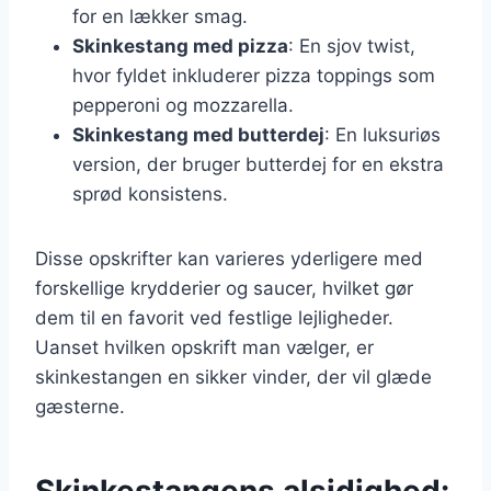
for en lækker smag.
Skinkestang med pizza
: En sjov twist,
hvor fyldet inkluderer pizza toppings som
pepperoni og mozzarella.
Skinkestang med butterdej
: En luksuriøs
version, der bruger butterdej for en ekstra
sprød konsistens.
Disse opskrifter kan varieres yderligere med
forskellige krydderier og saucer, hvilket gør
dem til en favorit ved festlige lejligheder.
Uanset hvilken opskrift man vælger, er
skinkestangen en sikker vinder, der vil glæde
gæsterne.
Skinkestangens alsidighed: