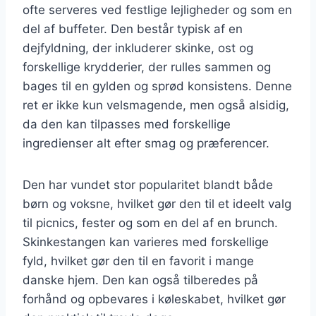
ofte serveres ved festlige lejligheder og som en
del af buffeter. Den består typisk af en
dejfyldning, der inkluderer skinke, ost og
forskellige krydderier, der rulles sammen og
bages til en gylden og sprød konsistens. Denne
ret er ikke kun velsmagende, men også alsidig,
da den kan tilpasses med forskellige
ingredienser alt efter smag og præferencer.
Den har vundet stor popularitet blandt både
børn og voksne, hvilket gør den til et ideelt valg
til picnics, fester og som en del af en brunch.
Skinkestangen kan varieres med forskellige
fyld, hvilket gør den til en favorit i mange
danske hjem. Den kan også tilberedes på
forhånd og opbevares i køleskabet, hvilket gør