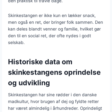
den praktisk til travle dage.
Skinkestangen er ikke kun en lækker snack,
men også en ret, der bringer folk sammen. Den
kan deles blandt venner og familie, hvilket gør
den til en social ret, der ofte nydes i godt
selskab.
Historiske data om
skinkestangens oprindelse
og udvikling
Skinkestangen har sine rødder i den danske
madkultur, hvor brugen af dej og fyldte retter
har været almindelig i århundreder. Oprindeligt