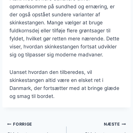
opmærksomme på sundhed og ernæring, er
der også opstået sundere varianter af
skinkestangen. Mange vælger at bruge
fuldkornsdej eller tilføje flere grøntsager til
fyldet, hvilket gør retten mere nærende. Dette
viser, hvordan skinkestangen fortsat udvikler
sig og tilpasser sig moderne madvaner.
Uanset hvordan den tilberedes, vil
skinkestangen altid være en elsket ret i
Danmark, der fortsætter med at bringe glæde
og smag til bordet.
Indlægsnavigation
FORRIGE
NÆSTE