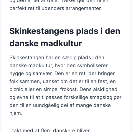
og den er let at dele, hvilket gør den til en
perfekt ret til udendørs arrangementer.
Skinkestangens plads i den
danske madkultur
Skinkestangen har en særlig plads i den
danske madkultur, hvor den symboliserer
hygge og samvær. Den er en ret, der bringer
folk sammen, uanset om det er til en fest, en
picnic eller en simpel frokost. Dens alsidighed
og evne til at tilpasses forskellige smagsløg gør
den til en uundgåelig del af mange danske
hjem.
I takt med at flere danskere bliver