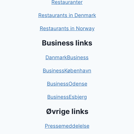
Restauranter
Restaurants in Denmark
Restaurants in Norway
Business links
DanmarkBusiness
BusinessKøbenhavn
BusinessOdense
BusinessEsbjerg
Øvrige links
Pressemeddelelse