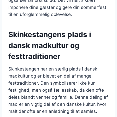
også ser fantastisk ud. Det vil helt sikkert
imponere dine gæster og gøre din sommerfest
til en uforglemmelig oplevelse.
Skinkestangens plads i
dansk madkultur og
festtraditioner
Skinkestangen har en særlig plads i dansk
madkultur og er blevet en del af mange
festtraditioner. Den symboliserer ikke kun
festlighed, men også fællesskab, da den ofte
deles blandt venner og familie. Denne deling af
mad er en vigtig del af den danske kultur, hvor
måltider ofte er en anledning til at samles.