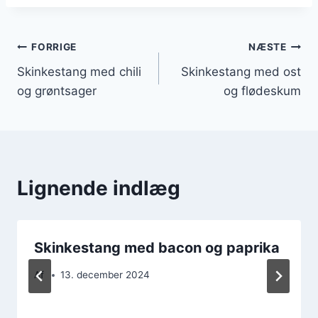
Indlægsnavigation
FORRIGE
NÆSTE
Skinkestang med chili
Skinkestang med ost
og grøntsager
og flødeskum
Lignende indlæg
Skinkestang med bacon og paprika
Af
13. december 2024