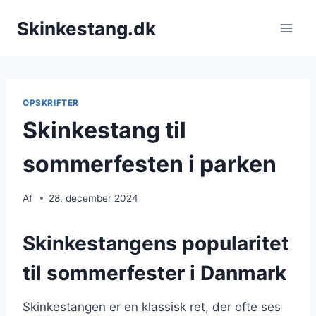
Fortsæt
Skinkestang.dk
til
indhold
OPSKRIFTER
Skinkestang til
sommerfesten i parken
Af
28. december 2024
Skinkestangens popularitet
til sommerfester i Danmark
Skinkestangen er en klassisk ret, der ofte ses