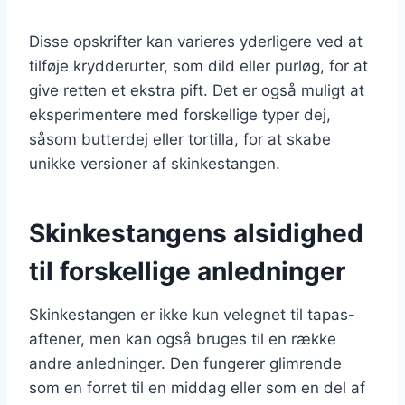
Disse opskrifter kan varieres yderligere ved at
tilføje krydderurter, som dild eller purløg, for at
give retten et ekstra pift. Det er også muligt at
eksperimentere med forskellige typer dej,
såsom butterdej eller tortilla, for at skabe
unikke versioner af skinkestangen.
Skinkestangens alsidighed
til forskellige anledninger
Skinkestangen er ikke kun velegnet til tapas-
aftener, men kan også bruges til en række
andre anledninger. Den fungerer glimrende
som en forret til en middag eller som en del af