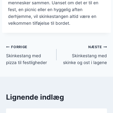
mennesker sammen. Uanset om det er til en
fest, en picnic eller en hyggelig aften
derhjemme, vil skinkestangen altid være en
velkommen tilføjelse til bordet.
Indlægsnavigation
FORRIGE
NÆSTE
Skinkestang med
Skinkestang med
pizza til festligheder
skinke og ost i lagene
Lignende indlæg