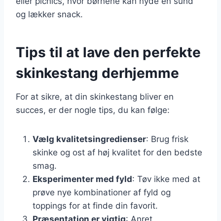
eller picnics, hvor børnene kan nyde en sund
og lækker snack.
Tips til at lave den perfekte
skinkestang derhjemme
For at sikre, at din skinkestang bliver en
succes, er der nogle tips, du kan følge:
Vælg kvalitetsingredienser
: Brug frisk
skinke og ost af høj kvalitet for den bedste
smag.
Eksperimenter med fyld
: Tøv ikke med at
prøve nye kombinationer af fyld og
toppings for at finde din favorit.
Præsentation er vigtig
: Anret