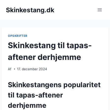
Fortsæt
Skinkestang.dk
til
indhold
OPSKRIFTER
Skinkestang til tapas-
aftener derhjemme
Af
17. december 2024
Skinkestangens popularitet
til tapas-aftener
derhjemme