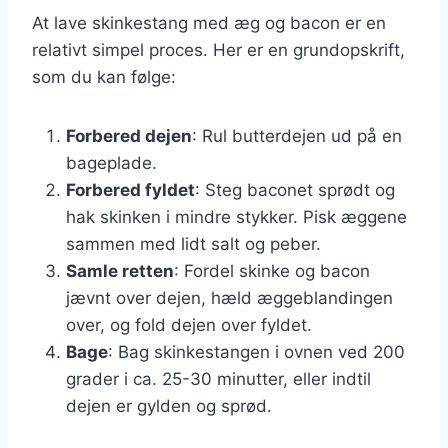
At lave skinkestang med æg og bacon er en
relativt simpel proces. Her er en grundopskrift,
som du kan følge:
Forbered dejen
: Rul butterdejen ud på en
bageplade.
Forbered fyldet
: Steg baconet sprødt og
hak skinken i mindre stykker. Pisk æggene
sammen med lidt salt og peber.
Samle retten
: Fordel skinke og bacon
jævnt over dejen, hæld æggeblandingen
over, og fold dejen over fyldet.
Bage
: Bag skinkestangen i ovnen ved 200
grader i ca. 25-30 minutter, eller indtil
dejen er gylden og sprød.