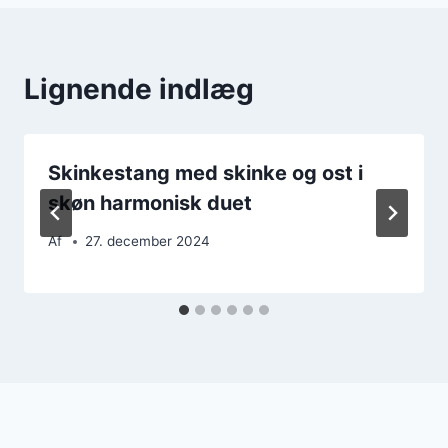
Lignende indlæg
Skinkestang med skinke og ost i
skøn harmonisk duet
Af
27. december 2024