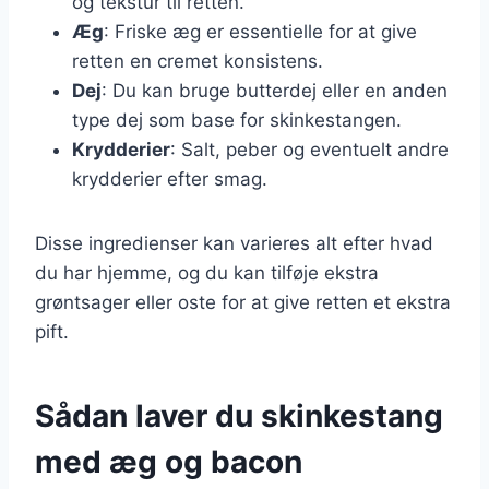
og tekstur til retten.
Æg
: Friske æg er essentielle for at give
retten en cremet konsistens.
Dej
: Du kan bruge butterdej eller en anden
type dej som base for skinkestangen.
Krydderier
: Salt, peber og eventuelt andre
krydderier efter smag.
Disse ingredienser kan varieres alt efter hvad
du har hjemme, og du kan tilføje ekstra
grøntsager eller oste for at give retten et ekstra
pift.
Sådan laver du skinkestang
med æg og bacon