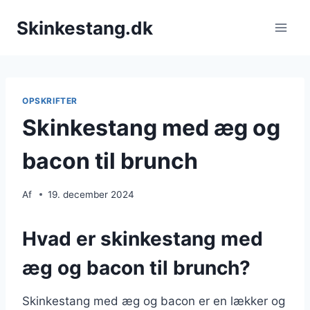
Fortsæt
Skinkestang.dk
til
indhold
OPSKRIFTER
Skinkestang med æg og
bacon til brunch
Af
19. december 2024
Hvad er skinkestang med
æg og bacon til brunch?
Skinkestang med æg og bacon er en lækker og