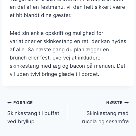
en del af en festmenu, vil den helt sikkert være
et hit blandt dine gæster.
Med sin enkle opskrift og mulighed for
variationer er skinkestang en ret, der kan nydes
af alle. Så næste gang du planlægger en
brunch eller fest, overvej at inkludere
skinkestang med æg og bacon på menuen. Det
vil uden tvivl bringe glæde til bordet.
Indlægsnavigation
FORRIGE
NÆSTE
Skinkestang til buffet
Skinkestang med
ved bryllup
rucola og sesamfrø