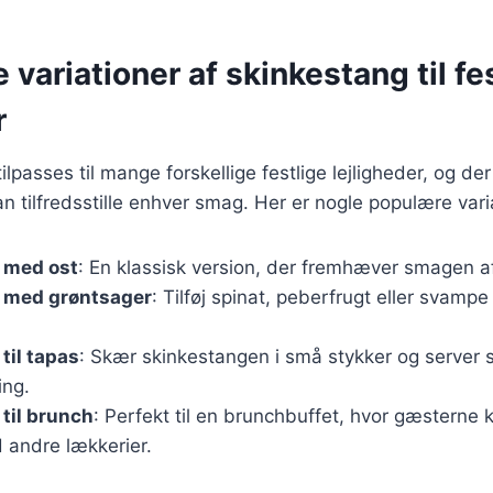
e variationer af skinkestang til fe
r
lpasses til mange forskellige festlige lejligheder, og der
an tilfredsstille enhver smag. Her er nogle populære vari
 med ost
: En klassisk version, der fremhæver smagen af
 med grøntsager
: Tilføj spinat, peberfrugt eller svamp
til tapas
: Skær skinkestangen i små stykker og server 
ing.
til brunch
: Perfekt til en brunchbuffet, hvor gæsterne
andre lækkerier.