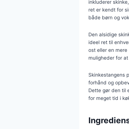
inkluderer skinke
ret er kendt for s
både børn og vok
Den alsidige skin
ideel ret til enh
ost eller en mer
muligheder for at
Skinkestangens p
forhånd og opbeva
Dette gør den til
for meget tid i k
Ingrediens