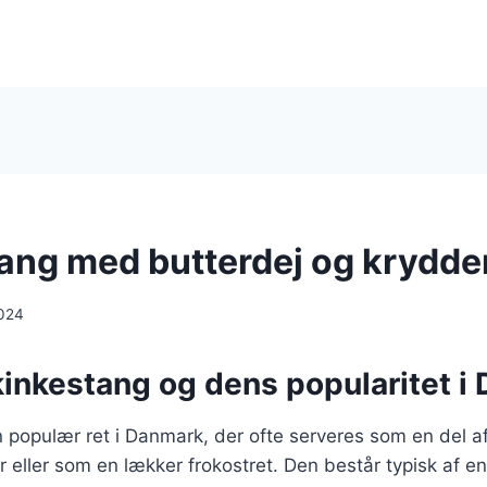
ang med butterdej og krydde
024
kinkestang og dens popularitet i
 populær ret i Danmark, der ofte serveres som en del af b
er eller som en lækker frokostret. Den består typisk af en