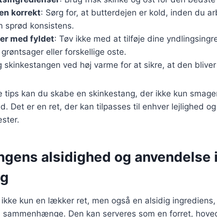
en korrekt
: Sørg for, at butterdejen er kold, inden du 
n sprød konsistens.
er med fyldet
: Tøv ikke med at tilføje dine yndlingsing
 grøntsager eller forskellige oste.
g skinkestangen ved høj varme for at sikre, at den blive
se tips kan du skabe en skinkestang, der ikke kun smag
 Det er en ret, der kan tilpasses til enhver lejlighed og v
ster.
ngens alsidighed og anvendelse 
ng
ikke kun en lækker ret, men også en alsidig ingrediens,
e sammenhænge. Den kan serveres som en forret, hoved