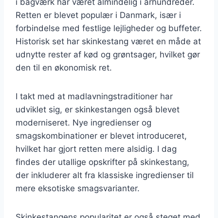
i bagværk har været almindelig i århundreder.
Retten er blevet populær i Danmark, især i
forbindelse med festlige lejligheder og buffeter.
Historisk set har skinkestang været en måde at
udnytte rester af kød og grøntsager, hvilket gør
den til en økonomisk ret.
I takt med at madlavningstraditioner har
udviklet sig, er skinkestangen også blevet
moderniseret. Nye ingredienser og
smagskombinationer er blevet introduceret,
hvilket har gjort retten mere alsidig. I dag
findes der utallige opskrifter på skinkestang,
der inkluderer alt fra klassiske ingredienser til
mere eksotiske smagsvarianter.
Skinkestangens popularitet er også steget med