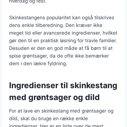
hverdag og fest.
Skinkestangens popularitet kan også tilskrives
dens enkle tilberedning. Den kræver ikke
meget tid eller avancerede ingredienser, hvilket
gør den til en praktisk løsning for travle familier.
Desuden er den en god måde at få børn til at
spise grøntsager, da de ofte ikke bemærker
dem i den lækre fyldning.
Ingredienser til skinkestang
med grøntsager og dild
For at lave en skinkestang med grøntsager og
dild, skal du bruge en række enkle
ingredienser. Her er en liste over de mest