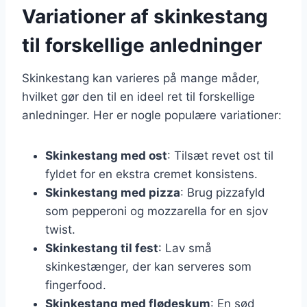
Variationer af skinkestang
til forskellige anledninger
Skinkestang kan varieres på mange måder,
hvilket gør den til en ideel ret til forskellige
anledninger. Her er nogle populære variationer:
Skinkestang med ost
: Tilsæt revet ost til
fyldet for en ekstra cremet konsistens.
Skinkestang med pizza
: Brug pizzafyld
som pepperoni og mozzarella for en sjov
twist.
Skinkestang til fest
: Lav små
skinkestænger, der kan serveres som
fingerfood.
Skinkestang med flødeskum
: En sød