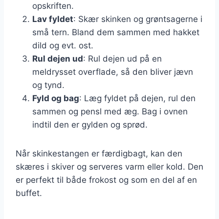
opskriften.
Lav fyldet
: Skær skinken og grøntsagerne i
små tern. Bland dem sammen med hakket
dild og evt. ost.
Rul dejen ud
: Rul dejen ud på en
meldrysset overflade, så den bliver jævn
og tynd.
Fyld og bag
: Læg fyldet på dejen, rul den
sammen og pensl med æg. Bag i ovnen
indtil den er gylden og sprød.
Når skinkestangen er færdigbagt, kan den
skæres i skiver og serveres varm eller kold. Den
er perfekt til både frokost og som en del af en
buffet.