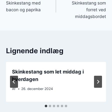
Skinkestang med
Skinkestang som
bacon og paprika
forret ved
middagsbordet
Lignende indlæg
Skinkestang som let middag i
hverdagen
Af
26. december 2024