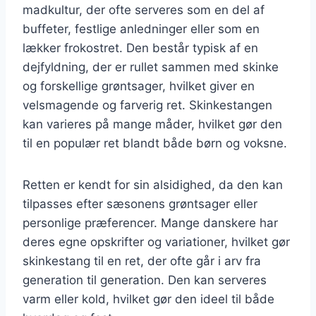
madkultur, der ofte serveres som en del af
buffeter, festlige anledninger eller som en
lækker frokostret. Den består typisk af en
dejfyldning, der er rullet sammen med skinke
og forskellige grøntsager, hvilket giver en
velsmagende og farverig ret. Skinkestangen
kan varieres på mange måder, hvilket gør den
til en populær ret blandt både børn og voksne.
Retten er kendt for sin alsidighed, da den kan
tilpasses efter sæsonens grøntsager eller
personlige præferencer. Mange danskere har
deres egne opskrifter og variationer, hvilket gør
skinkestang til en ret, der ofte går i arv fra
generation til generation. Den kan serveres
varm eller kold, hvilket gør den ideel til både