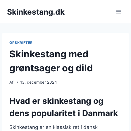
Fortsæt
Skinkestang.dk
til
indhold
OPSKRIFTER
Skinkestang med
grøntsager og dild
Af
13. december 2024
Hvad er skinkestang og
dens popularitet i Danmark
Skinkestang er en klassisk ret i dansk