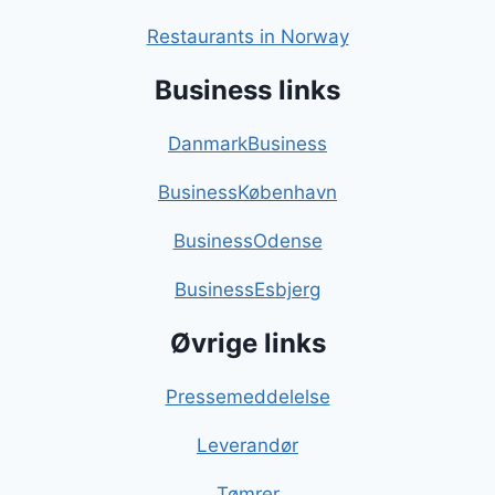
Restaurants in Norway
Business links
DanmarkBusiness
BusinessKøbenhavn
BusinessOdense
BusinessEsbjerg
Øvrige links
Pressemeddelelse
Leverandør
Tømrer