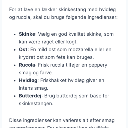
For at lave en lækker skinkestang med hvidløg
og rucola, skal du bruge følgende ingredienser:
Skinke
: Vælg en god kvalitet skinke, som
kan være røget eller kogt.
Ost
: En mild ost som mozzarella eller en
krydret ost som feta kan bruges.
Rucola
: Frisk rucola tilføjer en peppery
smag og farve.
Hvidløg
: Friskhakket hvidløg giver en
intens smag.
Butterdej
: Brug butterdej som base for
skinkestangen.
Disse ingredienser kan varieres alt efter smag
og præferencer. For eksempel kan du tilføje