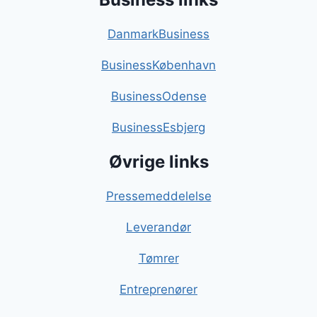
DanmarkBusiness
BusinessKøbenhavn
BusinessOdense
BusinessEsbjerg
Øvrige links
Pressemeddelelse
Leverandør
Tømrer
Entreprenører