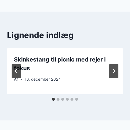
Lignende indlæg
Skinkestang til picnic med rejer i
fokus
Af
16. december 2024