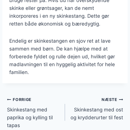
bruge rester på. Hvis du har overskydende
skinke eller grøntsager, kan de nemt
inkorporeres i en ny skinkestang. Dette gør
retten både økonomisk og bæredygtig.
Endelig er skinkestangen en sjov ret at lave
sammen med børn. De kan hjælpe med at
forberede fyldet og rulle dejen ud, hvilket gør
madlavningen til en hyggelig aktivitet for hele
familien.
Indlægsnavigation
FORRIGE
NÆSTE
Skinkestang med
Skinkestang med ost
paprika og kylling til
og krydderurter til fest
tapas