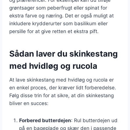
grøntsager som peberfrugt eller spinat for
ekstra farve og næring. Det er også muligt at
inkludere krydderurter som basilikum eller
persille for at give retten et ekstra pift.
Sådan laver du skinkestang
med hvidløg og rucola
At lave skinkestang med hvidløg og rucola er
en enkel proces, der kræver lidt forberedelse.
Følg disse trin for at sikre, at din skinkestang
bliver en succes:
Forbered butterdejen
: Rul butterdejen ud
på en bageplade og skær den i passende