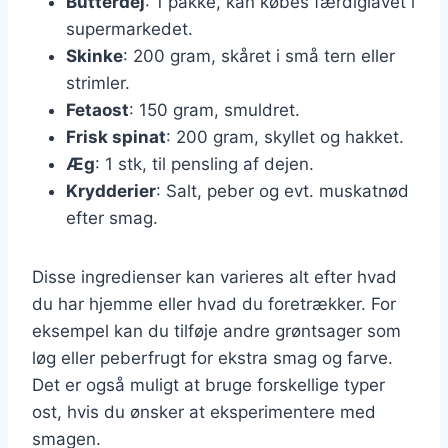
Butterdej
: 1 pakke, kan købes færdiglavet i
supermarkedet.
Skinke
: 200 gram, skåret i små tern eller
strimler.
Fetaost
: 150 gram, smuldret.
Frisk spinat
: 200 gram, skyllet og hakket.
Æg
: 1 stk, til pensling af dejen.
Krydderier
: Salt, peber og evt. muskatnød
efter smag.
Disse ingredienser kan varieres alt efter hvad
du har hjemme eller hvad du foretrækker. For
eksempel kan du tilføje andre grøntsager som
løg eller peberfrugt for ekstra smag og farve.
Det er også muligt at bruge forskellige typer
ost, hvis du ønsker at eksperimentere med
smagen.