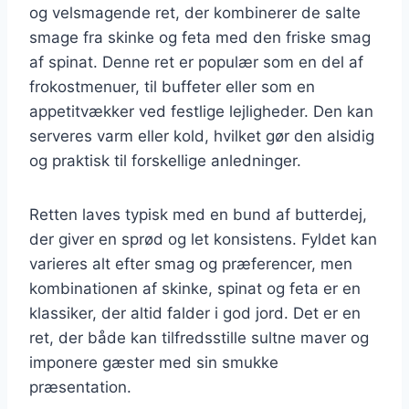
og velsmagende ret, der kombinerer de salte
smage fra skinke og feta med den friske smag
af spinat. Denne ret er populær som en del af
frokostmenuer, til buffeter eller som en
appetitvækker ved festlige lejligheder. Den kan
serveres varm eller kold, hvilket gør den alsidig
og praktisk til forskellige anledninger.
Retten laves typisk med en bund af butterdej,
der giver en sprød og let konsistens. Fyldet kan
varieres alt efter smag og præferencer, men
kombinationen af skinke, spinat og feta er en
klassiker, der altid falder i god jord. Det er en
ret, der både kan tilfredsstille sultne maver og
imponere gæster med sin smukke
præsentation.