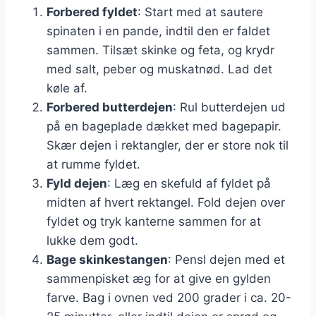
Forbered fyldet
: Start med at sautere
spinaten i en pande, indtil den er faldet
sammen. Tilsæt skinke og feta, og krydr
med salt, peber og muskatnød. Lad det
køle af.
Forbered butterdejen
: Rul butterdejen ud
på en bageplade dækket med bagepapir.
Skær dejen i rektangler, der er store nok til
at rumme fyldet.
Fyld dejen
: Læg en skefuld af fyldet på
midten af hvert rektangel. Fold dejen over
fyldet og tryk kanterne sammen for at
lukke dem godt.
Bage skinkestangen
: Pensl dejen med et
sammenpisket æg for at give en gylden
farve. Bag i ovnen ved 200 grader i ca. 20-