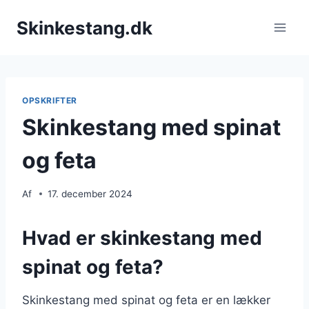
Fortsæt
Skinkestang.dk
til
indhold
OPSKRIFTER
Skinkestang med spinat
og feta
Af
17. december 2024
Hvad er skinkestang med
spinat og feta?
Skinkestang med spinat og feta er en lækker