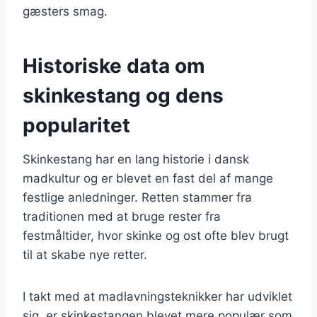
gæsters smag.
Historiske data om
skinkestang og dens
popularitet
Skinkestang har en lang historie i dansk
madkultur og er blevet en fast del af mange
festlige anledninger. Retten stammer fra
traditionen med at bruge rester fra
festmåltider, hvor skinke og ost ofte blev brugt
til at skabe nye retter.
I takt med at madlavningsteknikker har udviklet
sig, er skinkestangen blevet mere populær som