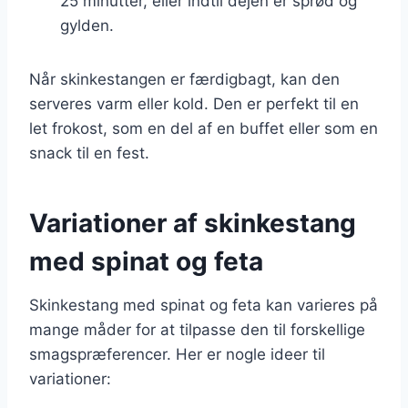
25 minutter, eller indtil dejen er sprød og
gylden.
Når skinkestangen er færdigbagt, kan den
serveres varm eller kold. Den er perfekt til en
let frokost, som en del af en buffet eller som en
snack til en fest.
Variationer af skinkestang
med spinat og feta
Skinkestang med spinat og feta kan varieres på
mange måder for at tilpasse den til forskellige
smagspræferencer. Her er nogle ideer til
variationer: