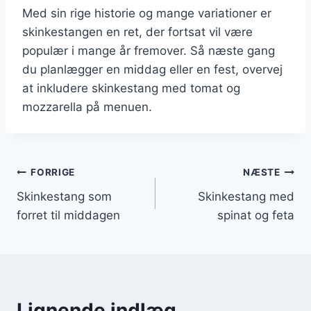
Med sin rige historie og mange variationer er
skinkestangen en ret, der fortsat vil være
populær i mange år fremover. Så næste gang
du planlægger en middag eller en fest, overvej
at inkludere skinkestang med tomat og
mozzarella på menuen.
Indlægsnavigation
FORRIGE
NÆSTE
Skinkestang som
Skinkestang med
forret til middagen
spinat og feta
Lignende indlæg