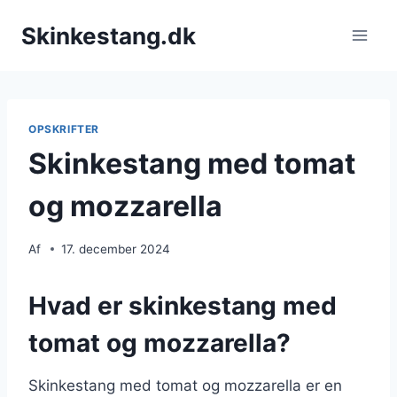
Fortsæt
Skinkestang.dk
til
indhold
OPSKRIFTER
Skinkestang med tomat
og mozzarella
Af
17. december 2024
Hvad er skinkestang med
tomat og mozzarella?
Skinkestang med tomat og mozzarella er en