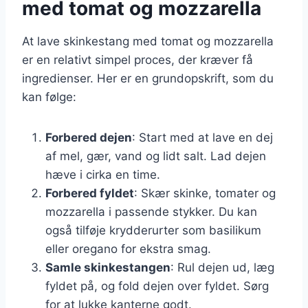
med tomat og mozzarella
At lave skinkestang med tomat og mozzarella
er en relativt simpel proces, der kræver få
ingredienser. Her er en grundopskrift, som du
kan følge:
Forbered dejen
: Start med at lave en dej
af mel, gær, vand og lidt salt. Lad dejen
hæve i cirka en time.
Forbered fyldet
: Skær skinke, tomater og
mozzarella i passende stykker. Du kan
også tilføje krydderurter som basilikum
eller oregano for ekstra smag.
Samle skinkestangen
: Rul dejen ud, læg
fyldet på, og fold dejen over fyldet. Sørg
for at lukke kanterne godt.