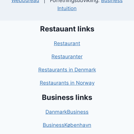
Webbureau
| Forretningsudvikling:
Business
Intuition
Restauant links
Restaurant
Restauranter
Restaurants in Denmark
Restaurants in Norway
Business links
DanmarkBusiness
BusinessKøbenhavn