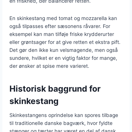
en friskhed, der balancerer retten.
En skinkestang med tomat og mozzarella kan
også tilpasses efter sæsonens råvarer. For
eksempel kan man tilføje friske krydderurter
eller grøntsager for at give retten et ekstra pift.
Det gør den ikke kun velsmagende, men også
sundere, hvilket er en vigtig faktor for mange,
der ønsker at spise mere varieret.
Historisk baggrund for
skinkestang
Skinkestangens oprindelse kan spores tilbage
til traditionelle danske bagværk, hvor fyldte
stænger og tærter har været en del af dansk