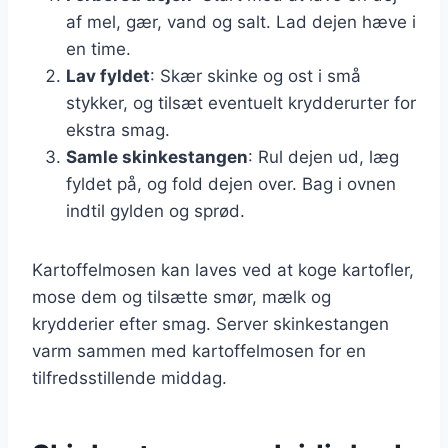
af mel, gær, vand og salt. Lad dejen hæve i
en time.
Lav fyldet
: Skær skinke og ost i små
stykker, og tilsæt eventuelt krydderurter for
ekstra smag.
Samle skinkestangen
: Rul dejen ud, læg
fyldet på, og fold dejen over. Bag i ovnen
indtil gylden og sprød.
Kartoffelmosen kan laves ved at koge kartofler,
mose dem og tilsætte smør, mælk og
krydderier efter smag. Server skinkestangen
varm sammen med kartoffelmosen for en
tilfredsstillende middag.