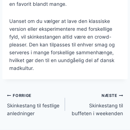
en favorit blandt mange.
Uanset om du vælger at lave den klassiske
version eller eksperimentere med forskellige
fyld, vil skinkestangen altid være en crowd-
pleaser. Den kan tilpasses til enhver smag og
serveres i mange forskellige sammenhænge,
hvilket gør den til en uundgåelig del af dansk
madkultur.
Indlægsnavigation
FORRIGE
NÆSTE
Skinkestang til festlige
Skinkestang til
anledninger
buffeten i weekenden