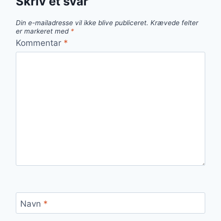
Skriv et svar
Din e-mailadresse vil ikke blive publiceret.
Krævede felter
er markeret med
*
Kommentar
*
Navn
*