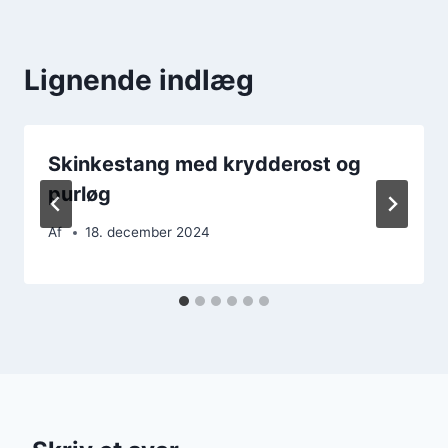
Lignende indlæg
Skinkestang med krydderost og
purløg
Af
18. december 2024