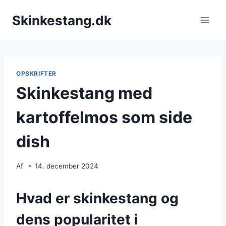
Fortsæt
Skinkestang.dk
til
indhold
OPSKRIFTER
Skinkestang med
kartoffelmos som side
dish
Af
14. december 2024
Hvad er skinkestang og
dens popularitet i