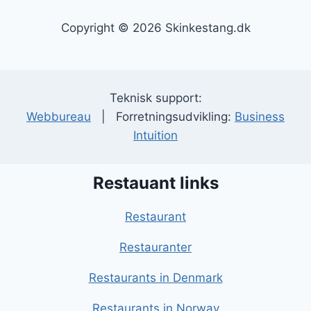
Copyright © 2026 Skinkestang.dk
Teknisk support:
Webbureau
| Forretningsudvikling:
Business
Intuition
Restauant links
Restaurant
Restauranter
Restaurants in Denmark
Restaurants in Norway