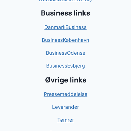
Business links
DanmarkBusiness
BusinessKøbenhavn
BusinessOdense
BusinessEsbjerg
Øvrige links
Pressemeddelelse
Leverandør
Tømrer