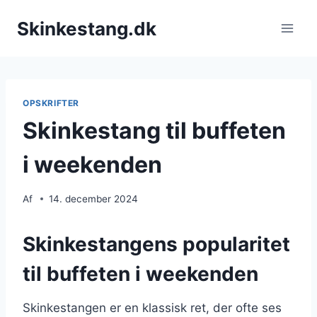
Fortsæt
Skinkestang.dk
til
indhold
OPSKRIFTER
Skinkestang til buffeten
i weekenden
Af
14. december 2024
Skinkestangens popularitet
til buffeten i weekenden
Skinkestangen er en klassisk ret, der ofte ses