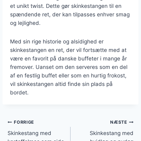
et unikt twist. Dette gør skinkestangen til en
spændende ret, der kan tilpasses enhver smag
og lejlighed.
Med sin rige historie og alsidighed er
skinkestangen en ret, der vil fortsætte med at
være en favorit på danske buffeter i mange år
fremover. Uanset om den serveres som en del
af en festlig buffet eller som en hurtig frokost,
vil skinkestangen altid finde sin plads på
bordet.
Indlægsnavigation
FORRIGE
NÆSTE
Skinkestang med
Skinkestang med