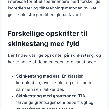
interesse for at eksperimentere med forskellige
ingredienser og tilberedningsmetoder, hvilket
gør skinkestangen til en global favorit.
Forskellige opskrifter til
skinkestang med fyld
Der findes utallige opskrifter på skinkestang, og
her er nogle af de mest populære variationer:
Skinkestang med ost
: En klassisk
kombination, hvor skinke og ost smeltes
sammen i en lækker dej.
Skinkestang med grøntsager
: Tilføj
farverige grøntsager som peberfrugt og
spinat for en sundere version.