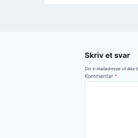
Skriv et svar
Din e-mailadresse vil ikke b
Kommentar
*