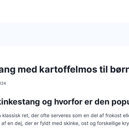
ang med kartoffelmos til bør
024
kinkestang og hvorfor er den pop
 klassisk ret, der ofte serveres som en del af frokost el
af en dej, der er fyldt med skinke, ost og forskellige kr