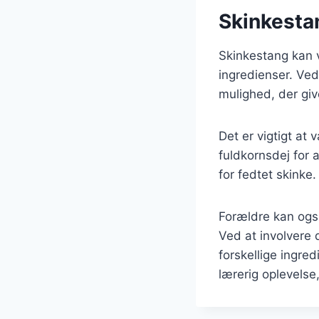
Skinkesta
Skinkestang kan v
ingredienser. Ve
mulighed, der gi
Det er vigtigt at
fuldkornsdej for 
for fedtet skink
Forældre kan ogs
Ved at involvere
forskellige ingr
lærerig oplevelse