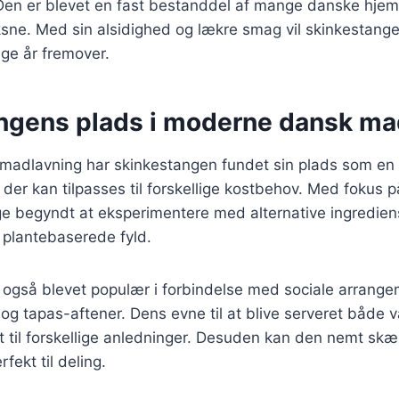
Den er blevet en fast bestanddel af mange danske hjem 
sne. Med sin alsidighed og lækre smag vil skinkestange
ge år fremover.
ngens plads i moderne dansk ma
madlavning har skinkestangen fundet sin plads som en 
der kan tilpasses til forskellige kostbehov. Med fokus
e begyndt at eksperimentere med alternative ingredien
r plantebaserede fyld.
 også blevet populær i forbindelse med sociale arrang
 og tapas-aftener. Dens evne til at blive serveret både 
ret til forskellige anledninger. Desuden kan den nemt skæ
rfekt til deling.