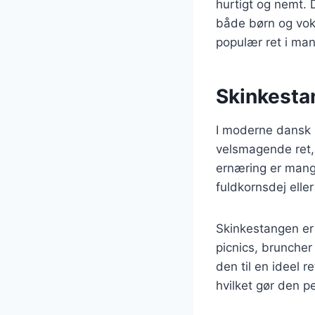
hurtigt og nemt. 
både børn og vok
populær ret i man
Skinkesta
I moderne dansk 
velsmagende ret, 
ernæring er mang
fuldkornsdej elle
Skinkestangen er
picnics, bruncher
den til en ideel 
hvilket gør den pe