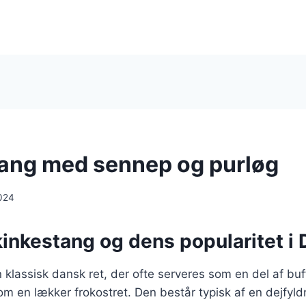
ang med sennep og purløg
024
kinkestang og dens popularitet i
 klassisk dansk ret, der ofte serveres som en del af buff
som en lækker frokostret. Den består typisk af en dejfyldn