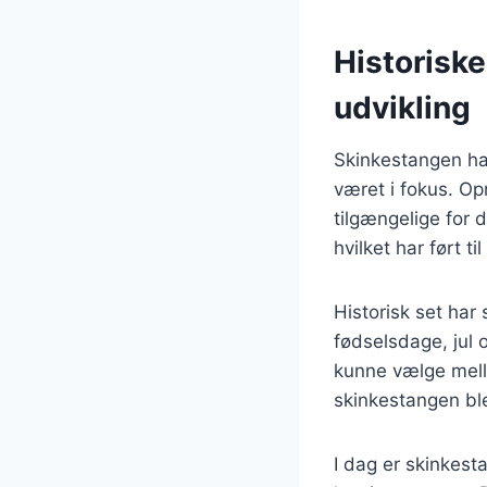
Historisk
udvikling
Skinkestangen ha
været i fokus. Op
tilgængelige for 
hvilket har ført ti
Historisk set har
fødselsdage, jul 
kunne vælge melle
skinkestangen bl
I dag er skinkest