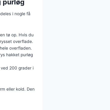
 purløg
deles i nogle få
den tø op. Hvis du
rysset overflade.
hele overfladen.
rys hakket purløg
 ved 200 grader i
rm eller kold. Den