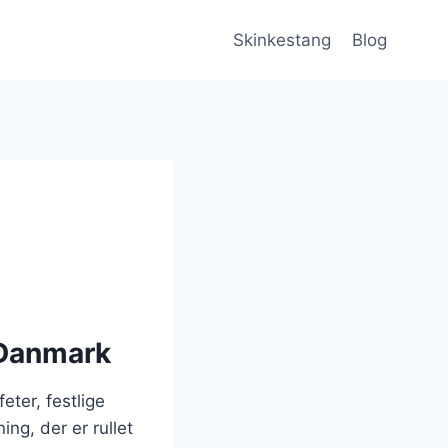
Skinkestang
Blog
 Danmark
eter, festlige
ing, der er rullet