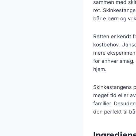
sammen med skink
ret. Skinkestange
både børn og vok
Retten er kendt f
kostbehov. Uanse
mere eksperiment
for enhver smag. 
hjem.
Skinkestangens p
meget tid eller av
familier. Desuden
den perfekt til b
Ingredien