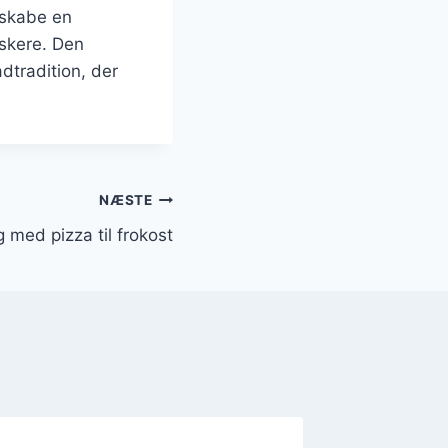
 skabe en
nskere. Den
dtradition, der
NÆSTE
 med pizza til frokost