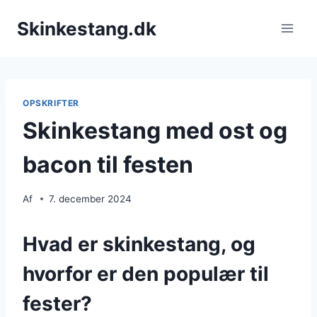
Fortsæt
Skinkestang.dk
til
indhold
OPSKRIFTER
Skinkestang med ost og
bacon til festen
Af
7. december 2024
Hvad er skinkestang, og
hvorfor er den populær til
fester?