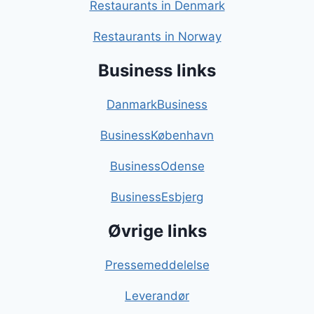
Restaurants in Denmark
Restaurants in Norway
Business links
DanmarkBusiness
BusinessKøbenhavn
BusinessOdense
BusinessEsbjerg
Øvrige links
Pressemeddelelse
Leverandør