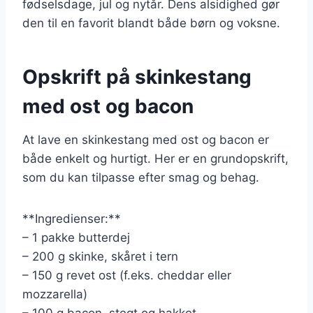
fødselsdage, jul og nytår. Dens alsidighed gør
den til en favorit blandt både børn og voksne.
Opskrift på skinkestang
med ost og bacon
At lave en skinkestang med ost og bacon er
både enkelt og hurtigt. Her er en grundopskrift,
som du kan tilpasse efter smag og behag.
**Ingredienser:**
– 1 pakke butterdej
– 200 g skinke, skåret i tern
– 150 g revet ost (f.eks. cheddar eller
mozzarella)
– 100 g bacon, stegt og hakket