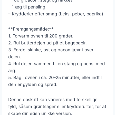
– 1 æg til pensling
– Krydderier efter smag (f.eks. peber, paprika)
**Fremgangsmåde:**
1. Forvarm ovnen til 200 grader.
2. Rul butterdejen ud på et bagepapir.
3. Fordel skinke, ost og bacon jævnt over
dejen.
4. Rul dejen sammen til en stang og pensl med
æg.
5. Bag i ovnen i ca. 20-25 minutter, eller indtil
den er gylden og sprød.
Denne opskrift kan varieres med forskellige
fyld, såsom grøntsager eller krydderurter, for at
skabe din egen unikke version.