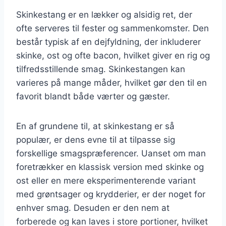
Skinkestang er en lækker og alsidig ret, der
ofte serveres til fester og sammenkomster. Den
består typisk af en dejfyldning, der inkluderer
skinke, ost og ofte bacon, hvilket giver en rig og
tilfredsstillende smag. Skinkestangen kan
varieres på mange måder, hvilket gør den til en
favorit blandt både værter og gæster.
En af grundene til, at skinkestang er så
populær, er dens evne til at tilpasse sig
forskellige smagspræferencer. Uanset om man
foretrækker en klassisk version med skinke og
ost eller en mere eksperimenterende variant
med grøntsager og krydderier, er der noget for
enhver smag. Desuden er den nem at
forberede og kan laves i store portioner, hvilket