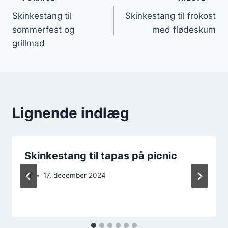
Indlægsnavigation
Skinkestang til
Skinkestang til frokost
sommerfest og
med flødeskum
grillmad
Lignende indlæg
Skinkestang til tapas på picnic
Af
17. december 2024