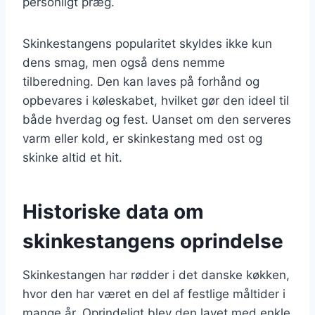
personligt præg.
Skinkestangens popularitet skyldes ikke kun
dens smag, men også dens nemme
tilberedning. Den kan laves på forhånd og
opbevares i køleskabet, hvilket gør den ideel til
både hverdag og fest. Uanset om den serveres
varm eller kold, er skinkestang med ost og
skinke altid et hit.
Historiske data om
skinkestangens oprindelse
Skinkestangen har rødder i det danske køkken,
hvor den har været en del af festlige måltider i
mange år. Oprindeligt blev den lavet med enkle