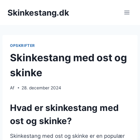
Fortsæt
Skinkestang.dk
til
indhold
OPSKRIFTER
Skinkestang med ost og
skinke
Af
28. december 2024
Hvad er skinkestang med
ost og skinke?
Skinkestang med ost og skinke er en populær