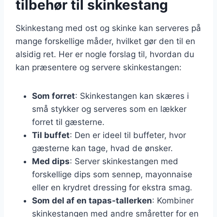
tilbehør til skinkestang
Skinkestang med ost og skinke kan serveres på
mange forskellige måder, hvilket gør den til en
alsidig ret. Her er nogle forslag til, hvordan du
kan præsentere og servere skinkestangen:
Som forret
: Skinkestangen kan skæres i
små stykker og serveres som en lækker
forret til gæsterne.
Til buffet
: Den er ideel til buffeter, hvor
gæsterne kan tage, hvad de ønsker.
Med dips
: Server skinkestangen med
forskellige dips som sennep, mayonnaise
eller en krydret dressing for ekstra smag.
Som del af en tapas-tallerken
: Kombiner
skinkestangen med andre småretter for en