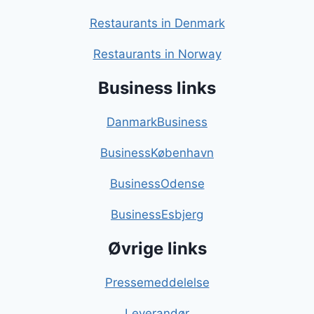
Restaurants in Denmark
Restaurants in Norway
Business links
DanmarkBusiness
BusinessKøbenhavn
BusinessOdense
BusinessEsbjerg
Øvrige links
Pressemeddelelse
Leverandør